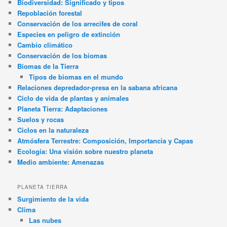
Biodiversidad: Significado y tipos
Repoblación forestal
Conservación de los arrecifes de coral
Especies en peligro de extinción
Cambio climático
Conservación de los biomas
Biomas de la Tierra
Tipos de biomas en el mundo
Relaciones depredador-presa en la sabana africana
Ciclo de vida de plantas y animales
Planeta Tierra: Adaptaciones
Suelos y rocas
Ciclos en la naturaleza
Atmósfera Terrestre: Composición, Importancia y Capas
Ecología: Una visión sobre nuestro planeta
Medio ambiente: Amenazas
PLANETA TIERRA
Surgimiento de la vida
Clima
Las nubes