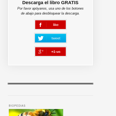
Descarga el libro GRATIS
Por favor apóyanos, usa uno de los botones
de abajo para desbloquear la descarga.
like
error
tweet
+1 us
error
BIOPEDIAS