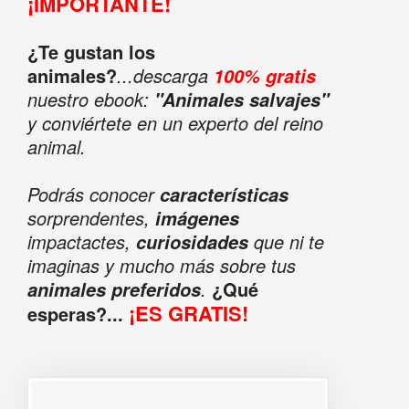
¡IMPORTANTE!
¿Te gustan los
animales?
...descarga
100% gratis
nuestro ebook:
"Animales salvajes"
y conviértete en un experto del reino
animal.
Podrás conocer
características
sorprendentes,
imágenes
impactactes,
que ni te
curiosidades
imaginas y mucho más sobre tus
.
¿Qué
animales preferidos
¡ES GRATIS!
esperas?...