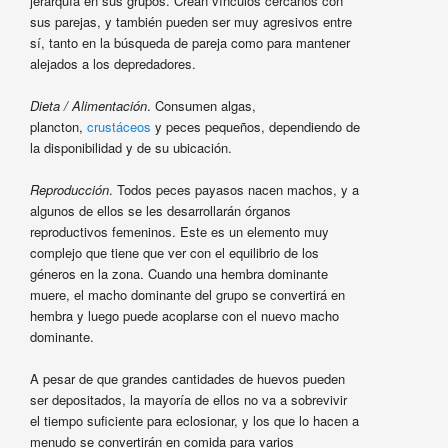
jerarquía en sus grupos. Crean vínculos cercanos con
sus parejas, y también pueden ser muy agresivos entre
sí, tanto en la búsqueda de pareja como para mantener
alejados a los depredadores.
Dieta / Alimentación
. Consumen algas,
plancton,
crustáceos
y peces pequeños, dependiendo de
la disponibilidad y de su ubicación.
Reproducción
. Todos peces payasos nacen machos, y a
algunos de ellos se les desarrollarán órganos
reproductivos femeninos. Este es un elemento muy
complejo que tiene que ver con el equilibrio de los
géneros en la zona. Cuando una hembra dominante
muere, el macho dominante del grupo se convertirá en
hembra y luego puede acoplarse con el nuevo macho
dominante.
A pesar de que grandes cantidades de huevos pueden
ser depositados, la mayoría de ellos no va a sobrevivir
el tiempo suficiente para eclosionar, y los que lo hacen a
menudo se convertirán en comida para varios