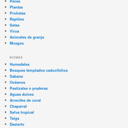
Peces
Plantas
Protistas
Reptiles
Setas
Virus
Animales de granja
Musgos
BIOMAS
Humedales
Bosques templados caducifolios
Sabana
Océanos
Pastizales o praderas
Aguas dulces
Arrecifes de coral
Chaparral
Selva tropical
Taiga
Desierto