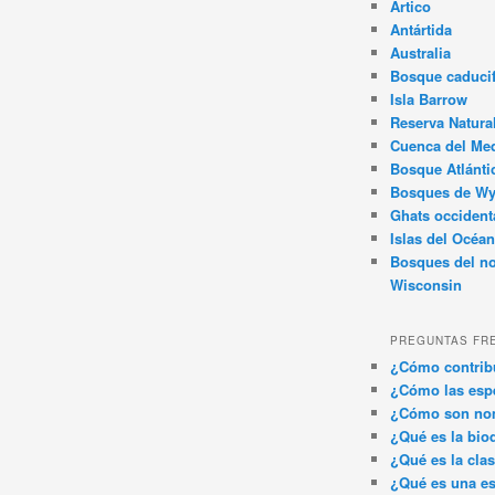
Ártico
Antártida
Australia
Bosque caducif
Isla Barrow
Reserva Natura
Cuenca del Med
Bosque Atlánti
Bosques de W
Ghats occident
Islas del Océan
Bosques del no
Wisconsin
PREGUNTAS FR
¿Cómo contribu
¿Cómo las espe
¿Cómo son nom
¿Qué es la bio
¿Qué es la clas
¿Qué es una es