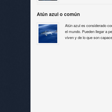
Atún azul o común
Atún azul es considerado c
el mundo. Pueden llegar a p
viven y de lo que son capac