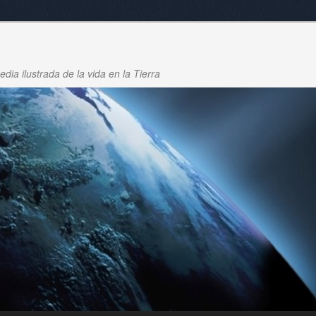
dia ilustrada de la vida en la Tierra