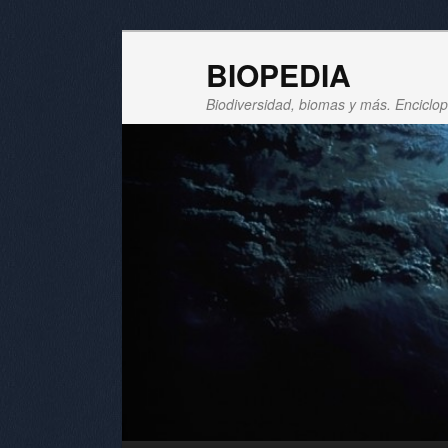
BIOPEDIA
Biodiversidad, biomas y más. Enciclope