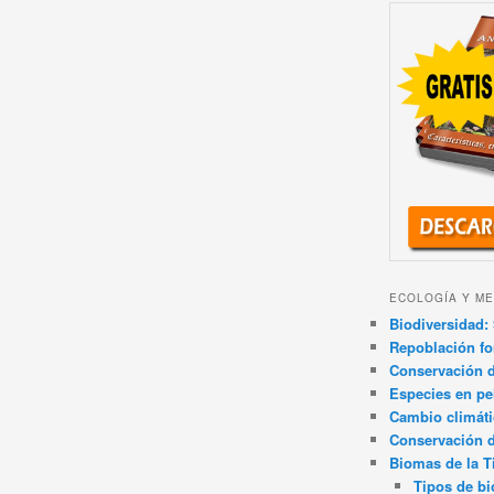
ECOLOGÍA Y ME
Biodiversidad: 
Repoblación fo
Conservación de
Especies en pel
Cambio climát
Conservación 
Biomas de la T
Tipos de b