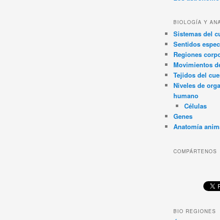
BIOLOGÍA Y AN
Sistemas del 
Sentidos espec
Regiones corpo
Movimientos d
Tejidos del cu
Niveles de org
humano
Células
Genes
Anatomía anim
COMPÁRTENOS
BIO REGIONES