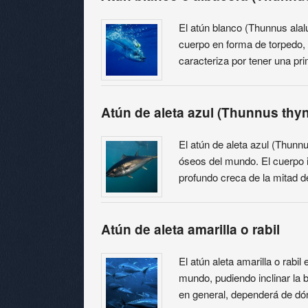
El atún blanco (Thunnus alalu
cuerpo en forma de torpedo, l
caracteriza por tener una pr
Atún de aleta azul (Thunnus thy
El atún de aleta azul (Thun
óseos del mundo. El cuerpo 
profundo creca de la mitad d
Atún de aleta amarilla o rabil
El atún aleta amarilla o rabi
mundo, pudiendo inclinar la
en general, dependerá de dó