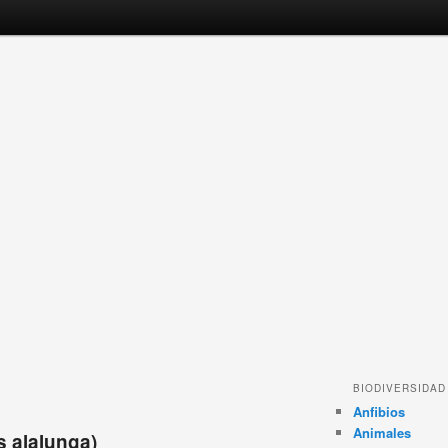
BIODIVERSIDAD
Anfibios
Animales
 alalunga)