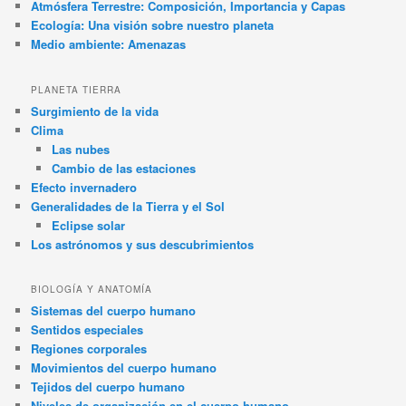
Atmósfera Terrestre: Composición, Importancia y Capas
Ecología: Una visión sobre nuestro planeta
Medio ambiente: Amenazas
PLANETA TIERRA
Surgimiento de la vida
Clima
Las nubes
Cambio de las estaciones
Efecto invernadero
Generalidades de la Tierra y el Sol
Eclipse solar
Los astrónomos y sus descubrimientos
BIOLOGÍA Y ANATOMÍA
Sistemas del cuerpo humano
Sentidos especiales
Regiones corporales
Movimientos del cuerpo humano
Tejidos del cuerpo humano
Niveles de organización en el cuerpo humano