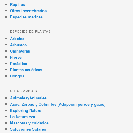
Reptiles
Otros invertebrados
Especies marinas
ESPECIES DE PLANTAS
Árboles
Arbustos
Carnívoras
Flores
Parásitas
Plantas acuáticas
Hongos
SITIOS AMIGOS
AnimalesyAnimales
Asoc. Zarpas y Colmillos (Adopción perros y gatos)
Exploring Nature
La Naturaleza
Mascotas y cuidados
Soluciones Solares