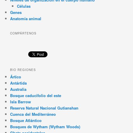
Células
Genes
Anatomía animal
COMPÁRTENOS
BIO REGIONES
Ártico
Antártida
Australia
Bosque caducifolio del este
Isla Barrow
Reserva Natural Nacional Gutianshan
Cuenca del Mediterráneo
Bosque Atlántico
Bosques de Wytham (Wytham Woods)
Ghats occidentales