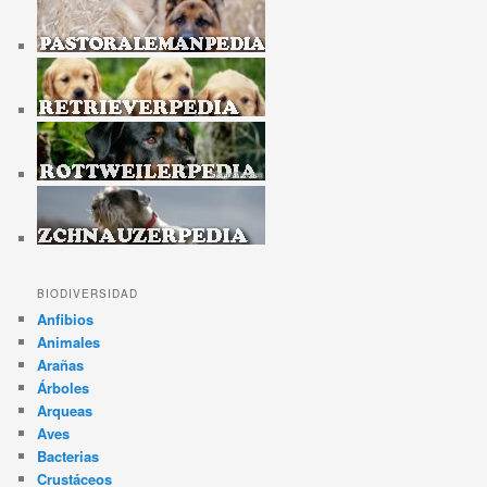
BIODIVERSIDAD
Anfibios
Animales
Arañas
Árboles
Arqueas
Aves
Bacterias
Crustáceos