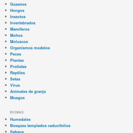
Gusanos
Hongos
Insectos
Invertebrados
Mamíferos
Mohos
Moluscos
Organismos modelos
Peces
Plantas
Protistas
Reptiles
Setas
Virus
Animales de granja
Musgos
BIOMAS
Humedales
Bosques templados caducifolios
Sabana