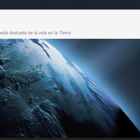
dia ilustrada de la vida en la Tierra