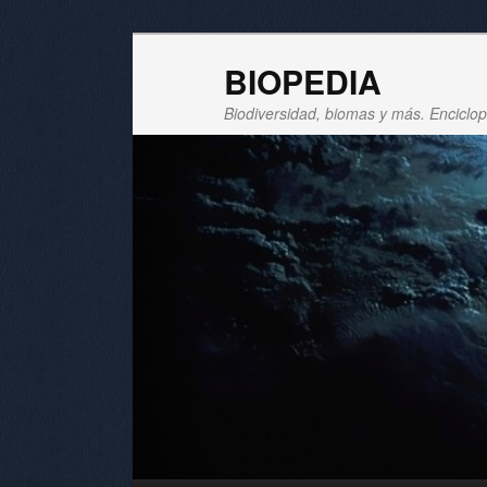
BIOPEDIA
Biodiversidad, biomas y más. Enciclope