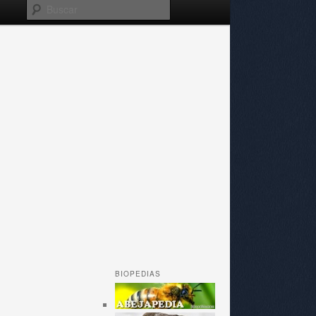
Buscar
BIOPEDIAS