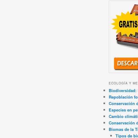
ECOLOGÍA Y ME
Biodiversidad: 
Repoblación fo
Conservación de
Especies en pel
Cambio climát
Conservación 
Biomas de la T
Tipos de b