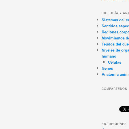
BIOLOGÍA Y AN
Sistemas del 
Sentidos espec
Regiones corpo
Movimientos d
Tejidos del cu
Niveles de org
humano
Células
Genes
Anatomía anim
COMPÁRTENOS
BIO REGIONES