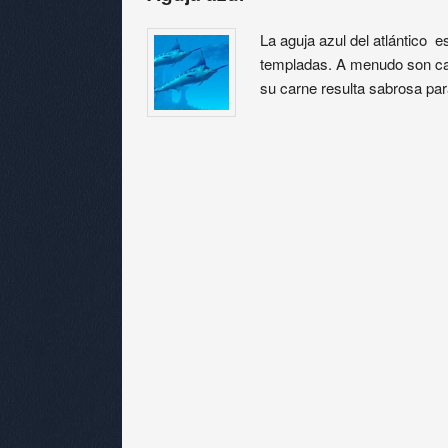
La aguja azul del atlántico e
templadas. A menudo son ca
su carne resulta sabrosa p