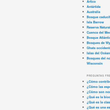
Ártico
Antártida
Australia
Bosque caducif
Isla Barrow
Reserva Natura
Cuenca del Med
Bosque Atlánti
Bosques de W
Ghats occident
Islas del Océan
Bosques del no
Wisconsin
PREGUNTAS FR
¿Cómo contribu
¿Cómo las espe
¿Cómo son nom
¿Qué es la bio
¿Qué es la clas
¿Qué es una es