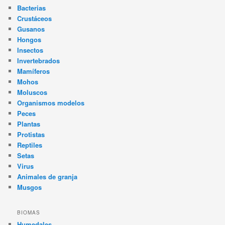
Bacterias
Crustáceos
Gusanos
Hongos
Insectos
Invertebrados
Mamíferos
Mohos
Moluscos
Organismos modelos
Peces
Plantas
Protistas
Reptiles
Setas
Virus
Animales de granja
Musgos
BIOMAS
Humedales