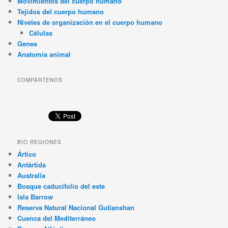
Movimientos del cuerpo humano
Tejidos del cuerpo humano
Niveles de organización en el cuerpo humano
Células
Genes
Anatomía animal
COMPÁRTENOS
BIO REGIONES
Ártico
Antártida
Australia
Bosque caducifolio del este
Isla Barrow
Reserva Natural Nacional Gutianshan
Cuenca del Mediterráneo