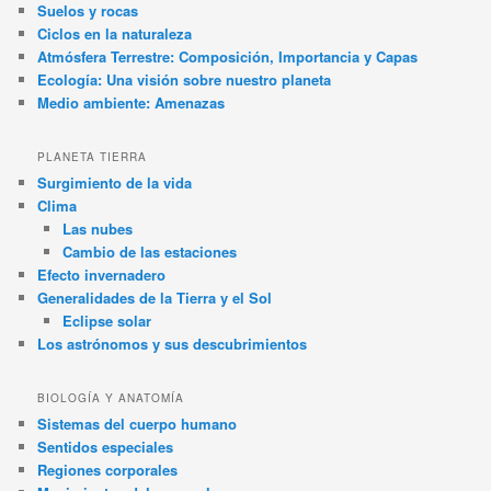
Suelos y rocas
Ciclos en la naturaleza
Atmósfera Terrestre: Composición, Importancia y Capas
Ecología: Una visión sobre nuestro planeta
Medio ambiente: Amenazas
PLANETA TIERRA
Surgimiento de la vida
Clima
Las nubes
Cambio de las estaciones
Efecto invernadero
Generalidades de la Tierra y el Sol
Eclipse solar
Los astrónomos y sus descubrimientos
BIOLOGÍA Y ANATOMÍA
Sistemas del cuerpo humano
Sentidos especiales
Regiones corporales