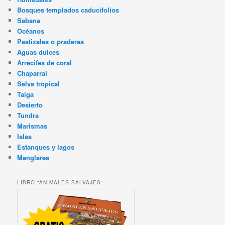
Bosques templados caducifolios
Sabana
Océanos
Pastizales o praderas
Aguas dulces
Arrecifes de coral
Chaparral
Selva tropical
Taiga
Desierto
Tundra
Marismas
Islas
Estanques y lagos
Manglares
LIBRO “ANIMALES SALVAJES”