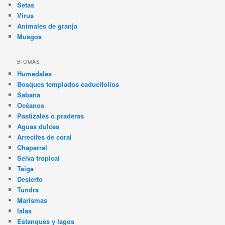
Setas
Virus
Animales de granja
Musgos
BIOMAS
Humedales
Bosques templados caducifolios
Sabana
Océanos
Pastizales o praderas
Aguas dulces
Arrecifes de coral
Chaparral
Selva tropical
Taiga
Desierto
Tundra
Marismas
Islas
Estanques y lagos