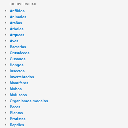
BIODIVERSIDAD
Anfibios
Animales
Arañas
Árboles
Arqueas
Aves
Bacterias
Crustáceos
Gusanos
Hongos
Insectos
Invertebrados
Mamíferos
Mohos
Moluscos
Organismos modelos
Peces
Plantas
Protistas
Reptiles