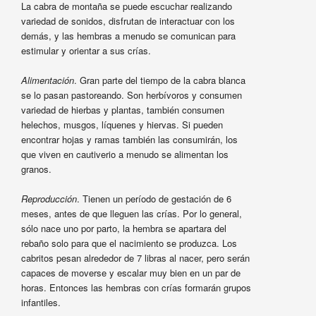
La cabra de montaña se puede escuchar realizando
variedad de sonidos, disfrutan de interactuar con los
demás, y las hembras a menudo se comunican para
estimular y orientar a sus crías.
Alimentación
. Gran parte del tiempo de la cabra blanca
se lo pasan pastoreando. Son herbívoros y consumen
variedad de hierbas y plantas, también consumen
helechos, musgos, líquenes y hiervas. Si pueden
encontrar hojas y ramas también las consumirán, los
que viven en cautiverio a menudo se alimentan los
granos.
Reproducción
. Tienen un período de gestación de 6
meses, antes de que lleguen las crías. Por lo general,
sólo nace uno por parto, la hembra se apartara del
rebaño solo para que el nacimiento se produzca. Los
cabritos pesan alrededor de 7 libras al nacer, pero serán
capaces de moverse y escalar muy bien en un par de
horas. Entonces las hembras con crías formarán grupos
infantiles.