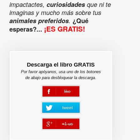
impactactes,
que ni te
curiosidades
imaginas y mucho más sobre tus
.
¿Qué
animales preferidos
¡ES GRATIS!
esperas?...
Descarga el libro GRATIS
Por favor apóyanos, usa uno de los botones
de abajo para desbloquear la descarga.
like
error
tweet
+1 us
error