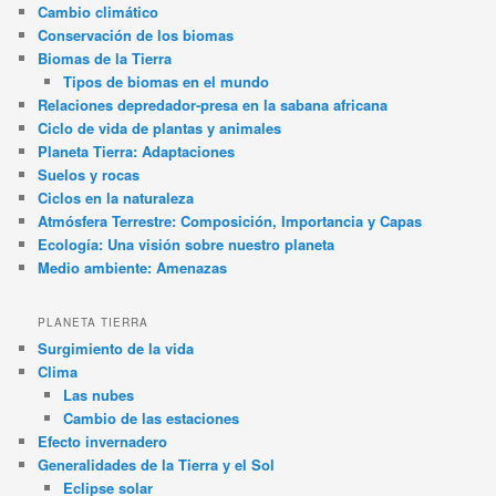
Cambio climático
Conservación de los biomas
Biomas de la Tierra
Tipos de biomas en el mundo
Relaciones depredador-presa en la sabana africana
Ciclo de vida de plantas y animales
Planeta Tierra: Adaptaciones
Suelos y rocas
Ciclos en la naturaleza
Atmósfera Terrestre: Composición, Importancia y Capas
Ecología: Una visión sobre nuestro planeta
Medio ambiente: Amenazas
PLANETA TIERRA
Surgimiento de la vida
Clima
Las nubes
Cambio de las estaciones
Efecto invernadero
Generalidades de la Tierra y el Sol
Eclipse solar