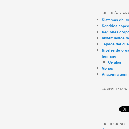
BIOLOGÍA Y AN
Sistemas del 
Sentidos espec
Regiones corpo
Movimientos d
Tejidos del cu
Niveles de org
humano
Células
Genes
Anatomía anim
COMPÁRTENOS
BIO REGIONES