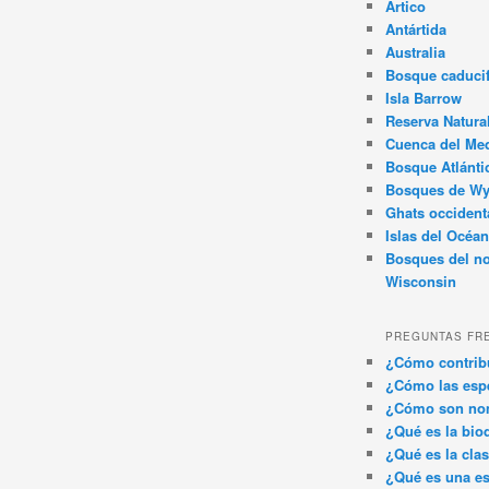
Ártico
Antártida
Australia
Bosque caducif
Isla Barrow
Reserva Natura
Cuenca del Med
Bosque Atlánti
Bosques de W
Ghats occident
Islas del Océan
Bosques del no
Wisconsin
PREGUNTAS FR
¿Cómo contribu
¿Cómo las espe
¿Cómo son nom
¿Qué es la bio
¿Qué es la clas
¿Qué es una es