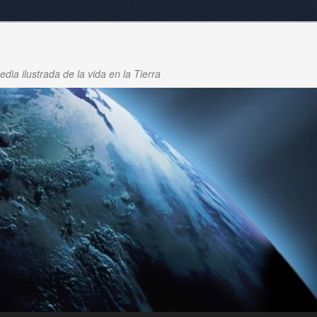
dia ilustrada de la vida en la Tierra