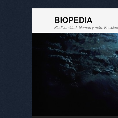
BIOPEDIA
Biodiversidad, biomas y más. Enciclope