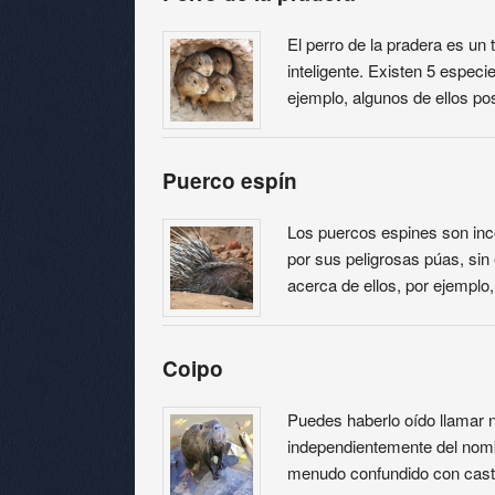
El perro de la pradera es un
inteligente. Existen 5 especi
ejemplo, algunos de ellos p
Puerco espín
Los puercos espines son inc
por sus peligrosas púas, s
acerca de ellos, por ejemplo
Coipo
Puedes haberlo oído llamar nu
independientemente del nomb
menudo confundido con cast