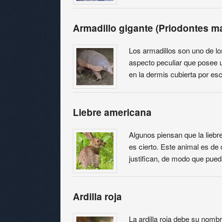
Armadillo gigante (Priodontes m
Los armadillos son uno de l
aspecto peculiar que posee
en la dermis cubierta por e
Liebre americana
Algunos piensan que la liebr
es cierto. Este animal es de
justifican, de modo que pue
Ardilla roja
La ardilla roja debe su nomb