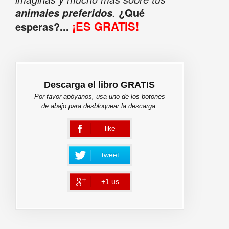
.
¿Qué
animales preferidos
¡ES GRATIS!
esperas?...
Descarga el libro GRATIS
Por favor apóyanos, usa uno de los botones
de abajo para desbloquear la descarga.
like
error
tweet
+1 us
error