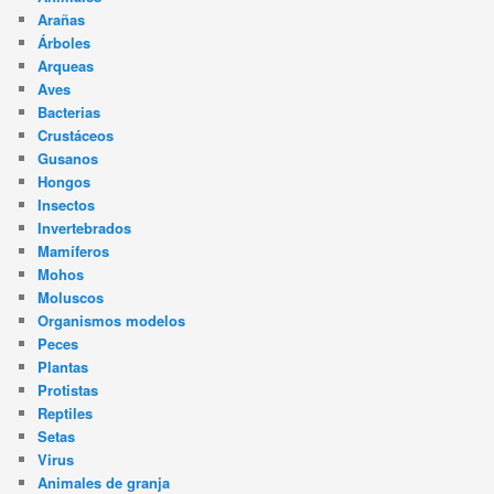
Arañas
Árboles
Arqueas
Aves
Bacterias
Crustáceos
Gusanos
Hongos
Insectos
Invertebrados
Mamíferos
Mohos
Moluscos
Organismos modelos
Peces
Plantas
Protistas
Reptiles
Setas
Virus
Animales de granja