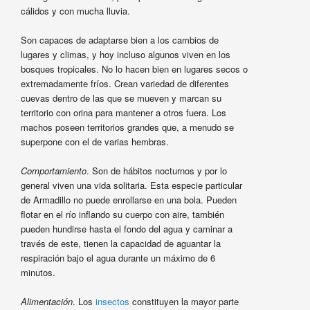
cálidos y con mucha lluvia.
Son capaces de adaptarse bien a los cambios de
lugares y climas, y hoy incluso algunos viven en los
bosques tropicales. No lo hacen bien en lugares secos o
extremadamente fríos. Crean variedad de diferentes
cuevas dentro de las que se mueven y marcan su
territorio con orina para mantener a otros fuera. Los
machos poseen territorios grandes que, a menudo se
superpone con el de varias hembras.
Comportamiento
. Son de hábitos nocturnos y por lo
general viven una vida solitaria. Esta especie particular
de Armadillo no puede enrollarse en una bola. Pueden
flotar en el río inflando su cuerpo con aire, también
pueden hundirse hasta el fondo del agua y caminar a
través de este, tienen la capacidad de aguantar la
respiración bajo el agua durante un máximo de 6
minutos.
Alimentación
. Los
insectos
constituyen la mayor parte