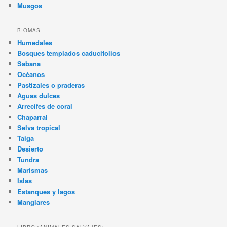
Musgos
BIOMAS
Humedales
Bosques templados caducifolios
Sabana
Océanos
Pastizales o praderas
Aguas dulces
Arrecifes de coral
Chaparral
Selva tropical
Taiga
Desierto
Tundra
Marismas
Islas
Estanques y lagos
Manglares