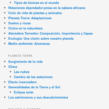
Tipos de biomas en el mundo
Relaciones depredador-presa en la sabana africana
Ciclo de vida de plantas y animales
Planeta Tierra: Adaptaciones
Suelos y rocas
Ciclos en la naturaleza
Atmósfera Terrestre: Composición, Importancia y Capas
Ecología: Una visión sobre nuestro planeta
Medio ambiente: Amenazas
PLANETA TIERRA
Surgimiento de la vida
Clima
Las nubes
Cambio de las estaciones
Efecto invernadero
Generalidades de la Tierra y el Sol
Eclipse solar
Los astrónomos y sus descubrimientos