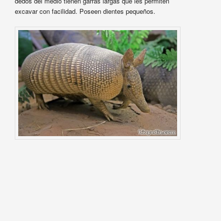
dedos del medio tienen garras largas que les permiten
excavar con facilidad. Poseen dientes pequeños.