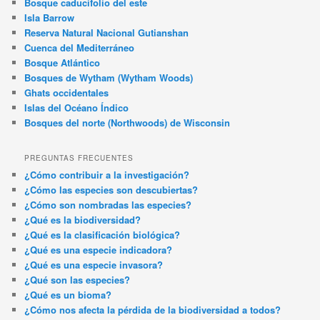
Bosque caducifolio del este
Isla Barrow
Reserva Natural Nacional Gutianshan
Cuenca del Mediterráneo
Bosque Atlántico
Bosques de Wytham (Wytham Woods)
Ghats occidentales
Islas del Océano Índico
Bosques del norte (Northwoods) de Wisconsin
PREGUNTAS FRECUENTES
¿Cómo contribuir a la investigación?
¿Cómo las especies son descubiertas?
¿Cómo son nombradas las especies?
¿Qué es la biodiversidad?
¿Qué es la clasificación biológica?
¿Qué es una especie indicadora?
¿Qué es una especie invasora?
¿Qué son las especies?
¿Qué es un bioma?
¿Cómo nos afecta la pérdida de la biodiversidad a todos?