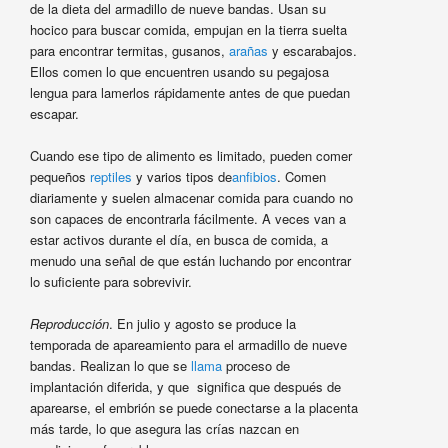
de la dieta del armadillo de nueve bandas. Usan su
hocico para buscar comida, empujan en la tierra suelta
para encontrar termitas, gusanos,
arañas
y escarabajos.
Ellos comen lo que encuentren usando su pegajosa
lengua para lamerlos rápidamente antes de que puedan
escapar.
Cuando ese tipo de alimento es limitado, pueden comer
pequeños
reptiles
y varios tipos de
anfibios
. Comen
diariamente y suelen almacenar comida para cuando no
son capaces de encontrarla fácilmente. A veces van a
estar activos durante el día, en busca de comida, a
menudo una señal de que están luchando por encontrar
lo suficiente para sobrevivir.
Reproducción
. En julio y agosto se produce la
temporada de apareamiento para el armadillo de nueve
bandas. Realizan lo que se
llama
proceso de
implantación diferida, y que significa que después de
aparearse, el embrión se puede conectarse a la placenta
más tarde, lo que asegura las crías nazcan en