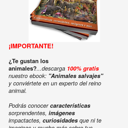
¡IMPORTANTE!
¿Te gustan los
animales?
...descarga
100% gratis
nuestro ebook:
"Animales salvajes"
y conviértete en un experto del reino
animal.
Podrás conocer
características
sorprendentes,
imágenes
impactactes,
que ni te
curiosidades
imaginas y mucho más sobre tus