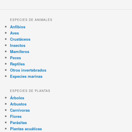
ESPECIES DE ANIMALES
Anfibios
Aves
Crustáceos
Insectos
Mamíferos
Peces
Reptiles
Otros invertebrados
Especies marinas
ESPECIES DE PLANTAS
Árboles
Arbustos
Carnívoras
Flores
Parásitas
Plantas acuáticas