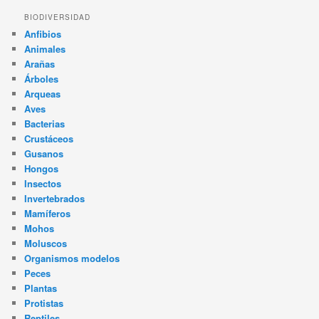
BIODIVERSIDAD
Anfibios
Animales
Arañas
Árboles
Arqueas
Aves
Bacterias
Crustáceos
Gusanos
Hongos
Insectos
Invertebrados
Mamíferos
Mohos
Moluscos
Organismos modelos
Peces
Plantas
Protistas
Reptiles