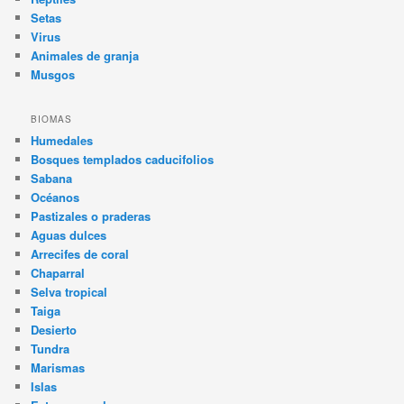
Setas
Virus
Animales de granja
Musgos
BIOMAS
Humedales
Bosques templados caducifolios
Sabana
Océanos
Pastizales o praderas
Aguas dulces
Arrecifes de coral
Chaparral
Selva tropical
Taiga
Desierto
Tundra
Marismas
Islas