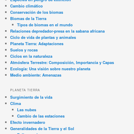
Cambio climático
Conservación de los biomas
Biomas de la Tierra
Tipos de biomas en el mundo
Relaciones depredador-presa en la sabana africana
Ciclo de vida de plantas y animales
Planeta Tierra: Adaptaciones
Suelos y rocas
Ciclos en la naturaleza
Atmósfera Terrestre: Composición, Importancia y Capas
Ecología: Una visión sobre nuestro planeta
Medio ambiente: Amenazas
PLANETA TIERRA
Surgimiento de la vida
Clima
Las nubes
Cambio de las estaciones
Efecto invernadero
Generalidades de la Tierra y el Sol