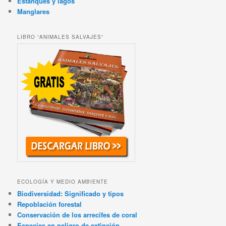
Estanques y lagos
Manglares
LIBRO “ANIMALES SALVAJES”
ECOLOGÍA Y MEDIO AMBIENTE
Biodiversidad: Significado y tipos
Repoblación forestal
Conservación de los arrecifes de coral
Especies en peligro de extinción