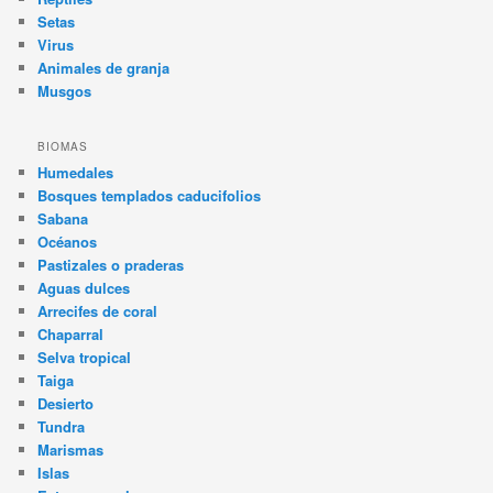
Setas
Virus
Animales de granja
Musgos
BIOMAS
Humedales
Bosques templados caducifolios
Sabana
Océanos
Pastizales o praderas
Aguas dulces
Arrecifes de coral
Chaparral
Selva tropical
Taiga
Desierto
Tundra
Marismas
Islas