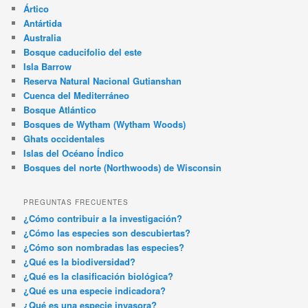
Ártico
Antártida
Australia
Bosque caducifolio del este
Isla Barrow
Reserva Natural Nacional Gutianshan
Cuenca del Mediterráneo
Bosque Atlántico
Bosques de Wytham (Wytham Woods)
Ghats occidentales
Islas del Océano Índico
Bosques del norte (Northwoods) de Wisconsin
PREGUNTAS FRECUENTES
¿Cómo contribuir a la investigación?
¿Cómo las especies son descubiertas?
¿Cómo son nombradas las especies?
¿Qué es la biodiversidad?
¿Qué es la clasificación biológica?
¿Qué es una especie indicadora?
¿Qué es una especie invasora?