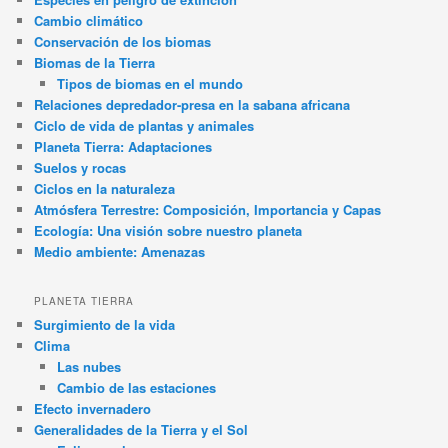
Cambio climático
Conservación de los biomas
Biomas de la Tierra
Tipos de biomas en el mundo
Relaciones depredador-presa en la sabana africana
Ciclo de vida de plantas y animales
Planeta Tierra: Adaptaciones
Suelos y rocas
Ciclos en la naturaleza
Atmósfera Terrestre: Composición, Importancia y Capas
Ecología: Una visión sobre nuestro planeta
Medio ambiente: Amenazas
PLANETA TIERRA
Surgimiento de la vida
Clima
Las nubes
Cambio de las estaciones
Efecto invernadero
Generalidades de la Tierra y el Sol