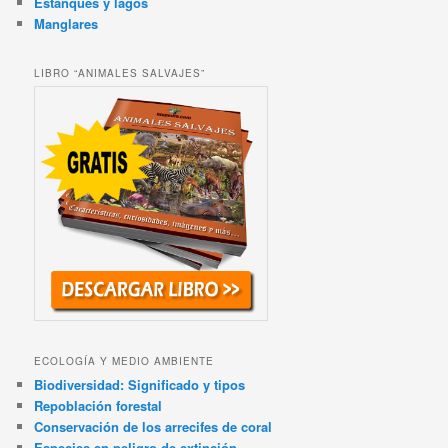
Estanques y lagos
Manglares
LIBRO “ANIMALES SALVAJES”
ECOLOGÍA Y MEDIO AMBIENTE
Biodiversidad: Significado y tipos
Repoblación forestal
Conservación de los arrecifes de coral
Especies en peligro de extinción