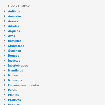
BIODIVERSIDAD
Anfibios
Animales
Arañas
Árboles
Arqueas
Aves
Bacterias
Crustáceos
Gusanos
Hongos
Insectos
Invertebrados
Mamíferos
Mohos
Moluscos
Organismos modelos
Peces
Plantas
Protistas
Reptiles