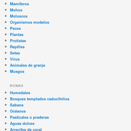
Mamíferos
Mohos
Moluscos
Organismos modelos
Peces
Plantas
Protistas
Reptiles
Setas
Virus
Animales de granja
Musgos
BIOMAS
Humedales
Bosques templados caducifolios
Sabana
Océanos
Pastizales o praderas
Aguas dulces
Arrecifes de coral