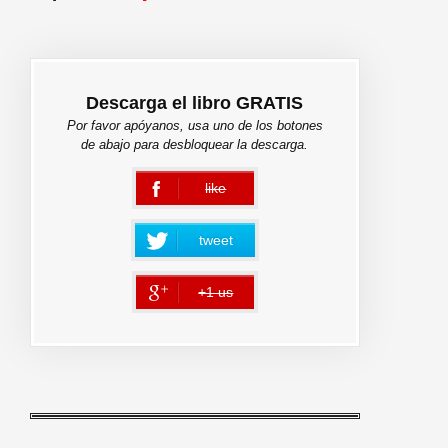
Descarga el libro GRATIS
Por favor apóyanos, usa uno de los botones
de abajo para desbloquear la descarga.
like
error
tweet
+1 us
error