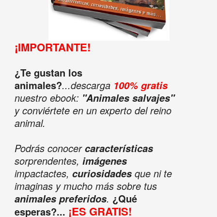
¡IMPORTANTE!
¿Te gustan los
animales?
...descarga
100% gratis
nuestro ebook:
"Animales salvajes"
y conviértete en un experto del reino
animal.
Podrás conocer
características
sorprendentes,
imágenes
impactactes,
que ni te
curiosidades
imaginas y mucho más sobre tus
.
¿Qué
animales preferidos
¡ES GRATIS!
esperas?...