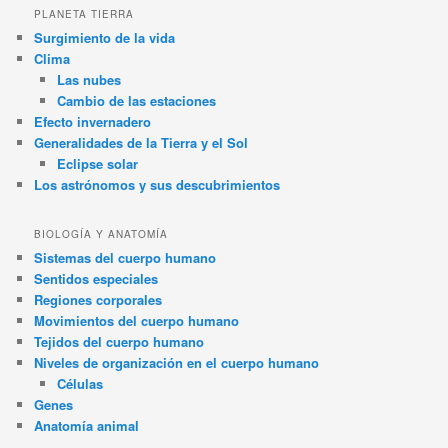
PLANETA TIERRA
Surgimiento de la vida
Clima
Las nubes
Cambio de las estaciones
Efecto invernadero
Generalidades de la Tierra y el Sol
Eclipse solar
Los astrónomos y sus descubrimientos
BIOLOGÍA Y ANATOMÍA
Sistemas del cuerpo humano
Sentidos especiales
Regiones corporales
Movimientos del cuerpo humano
Tejidos del cuerpo humano
Niveles de organización en el cuerpo humano
Células
Genes
Anatomía animal