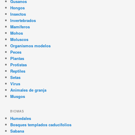
Gusanos
Hongos
Insectos
Invertebrados
Mamíferos
Mohos
Moluscos
Organismos modelos
Peces
Plantas
Protistas
Reptiles
Setas
Virus
Animales de granja
Musgos
BIOMAS
Humedales
Bosques templados caducifolios
Sabana