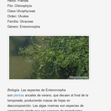
Reino: Plantas
Filo: Chlorophyta
Clase Ulvophyceae
Orden: Ulvales
Familia: Ulvaceae
Género: Enteromorpha
Biología
. Las especies de Enteromorpha
son
plantas
anuales de verano, que decaen al final de la
temporada, produciendo masas de hojas en
descomposición. Las algas marinas son especies de
crecimiento rápido que son capaces de reproducirse