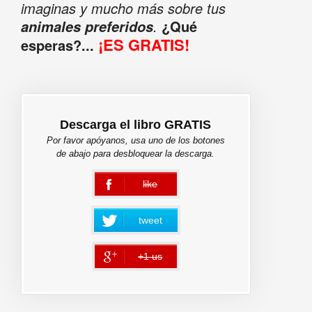
imaginas y mucho más sobre tus
.
¿Qué
animales preferidos
¡ES GRATIS!
esperas?...
Descarga el libro GRATIS
Por favor apóyanos, usa uno de los botones
de abajo para desbloquear la descarga.
like
error
tweet
+1 us
error