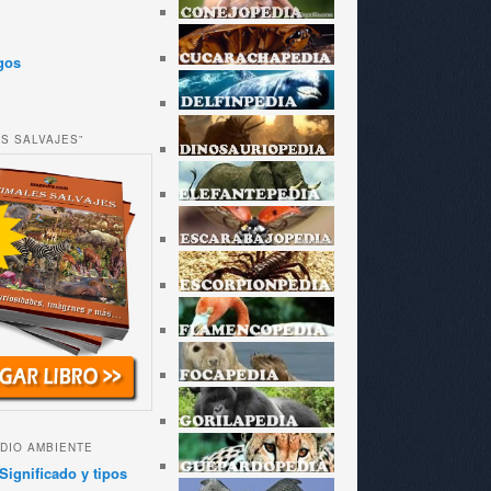
gos
ES SALVAJES”
DIO AMBIENTE
Significado y tipos