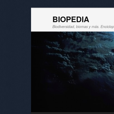
BIOPEDIA
Biodiversidad, biomas y más. Enciclope