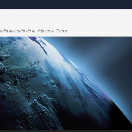
dia ilustrada de la vida en la Tierra