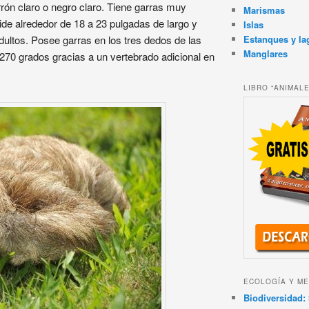
rrón claro o negro claro. Tiene garras muy
Marismas
ide alrededor de 18 a 23 pulgadas de largo y
Islas
Estanques y la
dultos. Posee garras en los tres dedos de las
Manglares
270 grados gracias a un vertebrado adicional en
LIBRO “ANIMAL
ECOLOGÍA Y ME
Biodiversidad: 