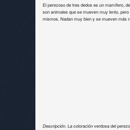
El perezoso de tres dedos es un mamífero, del
son animales que se mueven muy lento, pero 
mismos. Nadan muy bien y se mueven más rápid
Descripción
. La coloración verdosa del perezo