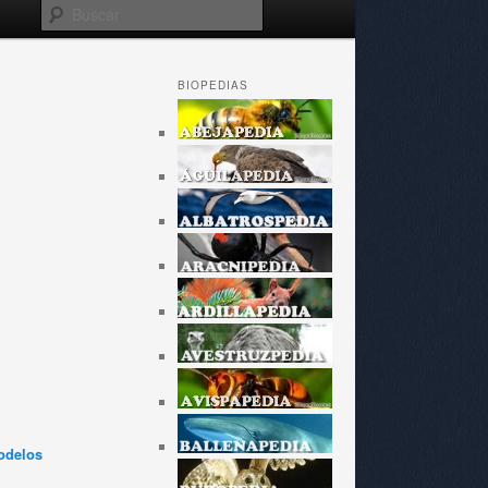
Buscar
BIOPEDIAS
odelos