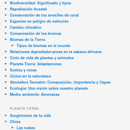
Biodiversidad: Significado y tipos
Repoblación forestal
Conservación de los arrecifes de coral
Especies en peligro de extinción
Cambio climático
Conservación de los biomas
Biomas de la Tierra
Tipos de biomas en el mundo
Relaciones depredador-presa en la sabana africana
Ciclo de vida de plantas y animales
Planeta Tierra: Adaptaciones
Suelos y rocas
Ciclos en la naturaleza
Atmósfera Terrestre: Composición, Importancia y Capas
Ecología: Una visión sobre nuestro planeta
Medio ambiente: Amenazas
PLANETA TIERRA
Surgimiento de la vida
Clima
Las nubes