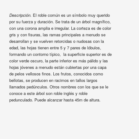
Descripción.
El roble común es un símbolo muy querido
por su fuerza y duración. Se trata de un árbol magnífico,
con una corona amplia e irregular. La corteza es de color
gris y con fisuras, las ramas principales a menudo se
desarrollan y se vuelven retorcidas o nudosas con la
edad, las hojas tienen entre 5 y 7 pares de lóbulos,
formando un contorno típico, la superficie superior es de
color verde oscuro, la parte inferior es más pálido y las
hojas jóvenes a menudo están cubiertas por una capa
de pelos vellosos finos. Los frutos, conocidos como
bellotas, se producen en racimos en tallos largos
llamados pedúnculos. Otros nombres con los que se le
conoce a este árbol son roble inglés y roble
pedunculado. Puede alcanzar hasta 45m de altura.