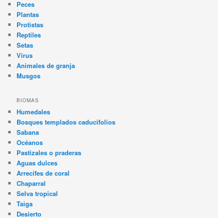
Peces
Plantas
Protistas
Reptiles
Setas
Virus
Animales de granja
Musgos
BIOMAS
Humedales
Bosques templados caducifolios
Sabana
Océanos
Pastizales o praderas
Aguas dulces
Arrecifes de coral
Chaparral
Selva tropical
Taiga
Desierto