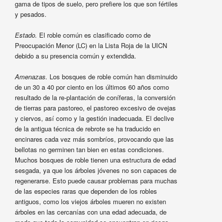
gama de tipos de suelo, pero prefiere los que son fértiles
y pesados.
Estado.
El roble común es clasificado como de
Preocupación Menor (LC) en la Lista Roja de la UICN
debido a su presencia común y extendida.
Amenazas.
Los bosques de roble común han disminuido
de un 30 a 40 por ciento en los últimos 60 años como
resultado de la re-plantación de coníferas, la conversión
de tierras para pastoreo, el pastoreo excesivo de ovejas
y ciervos, así como y la gestión inadecuada. El declive
de la antigua técnica de rebrote se ha traducido en
encinares cada vez más sombríos, provocando que las
bellotas no germinen tan bien en estas condiciones.
Muchos bosques de roble tienen una estructura de edad
sesgada, ya que los árboles jóvenes no son capaces de
regenerarse. Esto puede causar problemas para muchas
de las especies raras que dependen de los robles
antiguos, como los viejos árboles mueren no existen
árboles en las cercanías con una edad adecuada, de