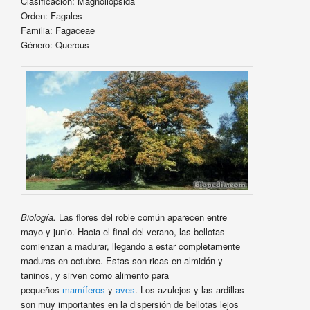
Clasificación: Magnoliopsida
Orden: Fagales
Familia: Fagaceae
Género: Quercus
Biología.
Las flores del roble común aparecen entre
mayo y junio. Hacia el final del verano, las bellotas
comienzan a madurar, llegando a estar completamente
maduras en octubre. Estas son ricas en almidón y
taninos, y sirven como alimento para
pequeños
mamíferos
y
aves
. Los azulejos y las ardillas
son muy importantes en la dispersión de bellotas lejos