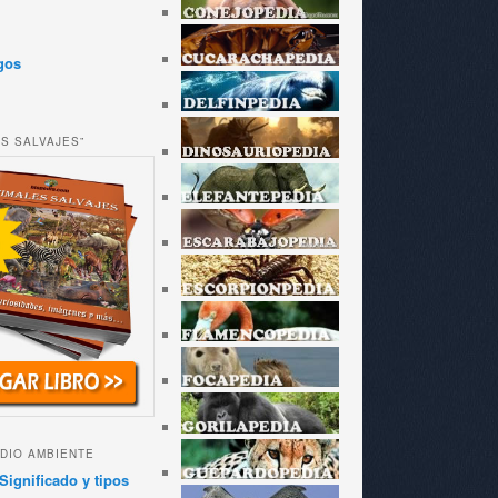
gos
ES SALVAJES”
DIO AMBIENTE
Significado y tipos