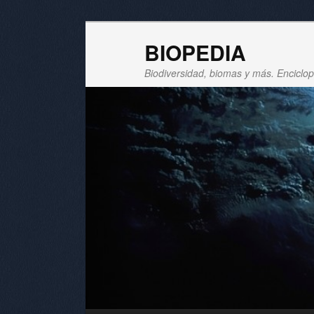
BIOPEDIA
Biodiversidad, biomas y más. Enciclope