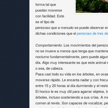
forma tal que
puedan moverse
con facilidad. Este
es el tipo de
perezoso que a menudo se puede observar en 
dichas condiciones que el
perezoso de tres d
Comportamiento
. Los movimientos del perezo
no se mueve a menos que tenga que mantener
nocturno fundamentalmente, pero puede alguna
día. Algo muy interesante es que este animal e
o sea, de cabeza.
Pasa casi todo su vida en los árboles, en ocas
moverse rápido. Le encanta nadar y con frec
entre 15 y 20 horas al día durmiendo y el rest
El hocico le es muy útil para agarrar objetos,
árboles, incluso sosteniendo a sus crías. A 
comen al revés. Son capaces de vocalizar, pe