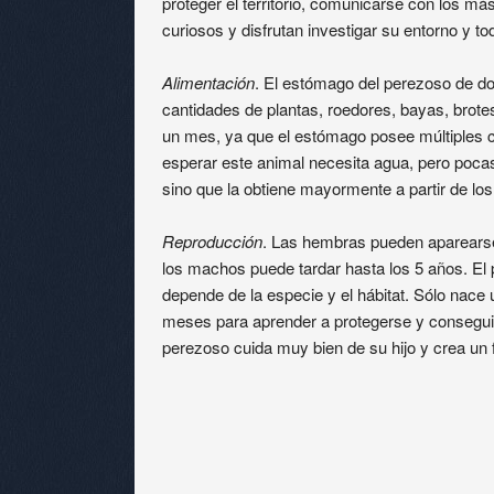
proteger el territorio, comunicarse con los m
curiosos y disfrutan investigar su entorno y to
Alimentación
. El estómago del perezoso de d
cantidades de plantas, roedores, bayas, brote
un mes, ya que el estómago posee múltiples
esperar este animal necesita agua, pero poca
sino que la obtiene mayormente a partir de l
Reproducción
. Las hembras pueden aparearse
los machos puede tardar hasta los 5 años. El
depende de la especie y el hábitat. Sólo nace 
meses para aprender a protegerse y consegui
perezoso cuida muy bien de su hijo y crea un f