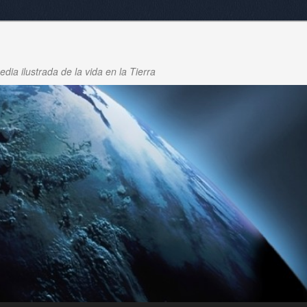
dia ilustrada de la vida en la Tierra