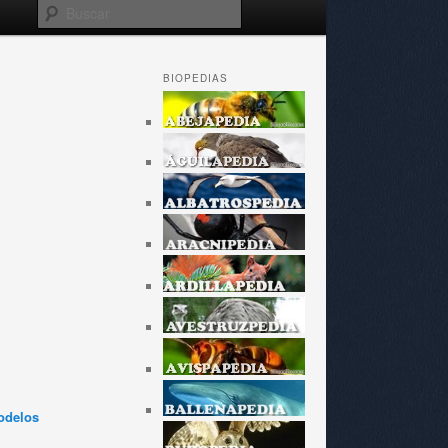
Buscar
BIOPEDIAS
odelos