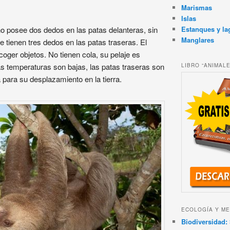
Marismas
Islas
Estanques y la
o posee dos dedos en las patas delanteras, sin
Manglares
tienen tres dedos en las patas traseras. El
coger objetos. No tienen cola, su pelaje es
s temperaturas son bajas, las patas traseras son
LIBRO “ANIMAL
 para su desplazamiento en la tierra.
ECOLOGÍA Y ME
Biodiversidad: 