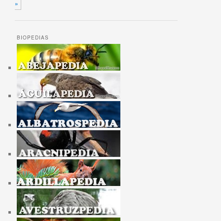
»
BIOPEDIAS