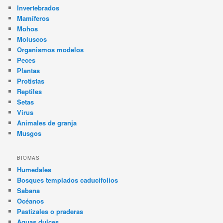
Invertebrados
Mamíferos
Mohos
Moluscos
Organismos modelos
Peces
Plantas
Protistas
Reptiles
Setas
Virus
Animales de granja
Musgos
BIOMAS
Humedales
Bosques templados caducifolios
Sabana
Océanos
Pastizales o praderas
Aguas dulces