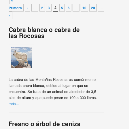
«
...
4
...
...
Primera
«
2
3
5
6
10
20
»
Última
»
Cabra blanca o cabra de
las Rocosas
La cabra de las Montañas Rocosas es comúnmente
llamada cabra blanca, debido al lugar en que se
encuentra. Se trata de un animal de alrededor de 3,5
pies de altura y que puede pesar de 100 a 300 libras.
más...
Fresno o árbol de ceniza