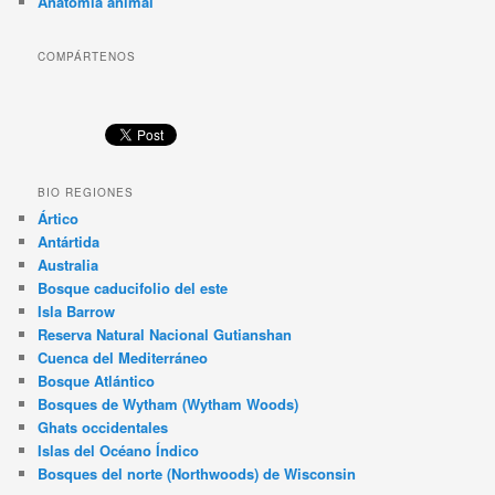
Anatomía animal
COMPÁRTENOS
BIO REGIONES
Ártico
Antártida
Australia
Bosque caducifolio del este
Isla Barrow
Reserva Natural Nacional Gutianshan
Cuenca del Mediterráneo
Bosque Atlántico
Bosques de Wytham (Wytham Woods)
Ghats occidentales
Islas del Océano Índico
Bosques del norte (Northwoods) de Wisconsin