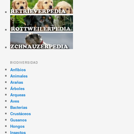
BIODIVERSIDAD
Anfibios
Animales
Arañas
Árboles
Arqueas
Aves
Bacterias
Crustáceos
Gusanos
Hongos
Insectos