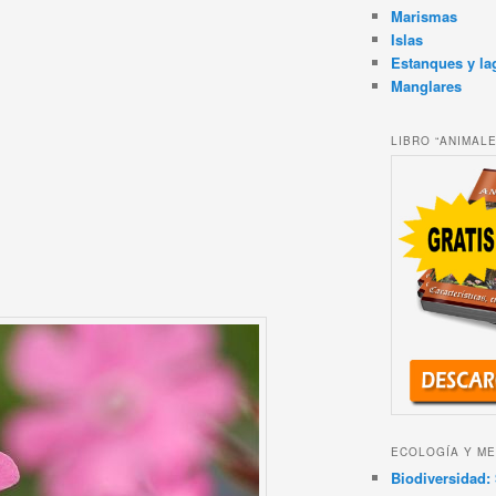
Marismas
Islas
Estanques y la
Manglares
LIBRO “ANIMAL
ECOLOGÍA Y ME
Biodiversidad: 