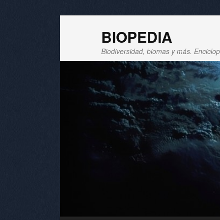
BIOPEDIA
Biodiversidad, biomas y más. Enciclope