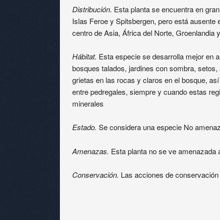
Distribución.
Esta planta se encuentra en gran 
Islas Feroe y Spitsbergen, pero está ausente
centro de Asia, África del Norte, Groenlandia 
Hábitat.
Esta especie se desarrolla mejor en
bosques talados, jardines con sombra, setos,
grietas en las rocas y claros en el bosque, 
entre pedregales, siempre y cuando estas regio
minerales
Estado.
Se considera una especie No amena
Amenazas.
Esta planta no se ve amenazada 
Conservación.
Las acciones de conservación 