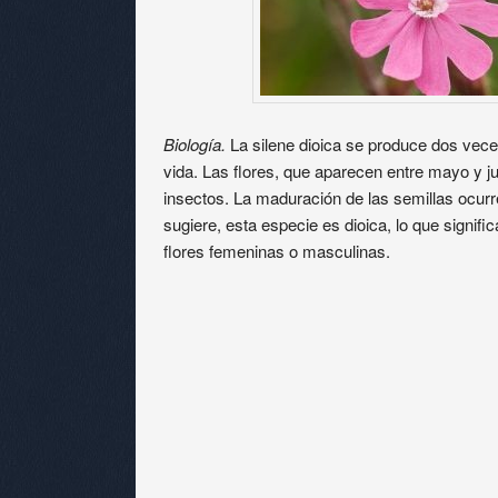
Biología.
La silene dioica se produce dos vec
vida. Las flores, que aparecen entre mayo y ju
insectos. La maduración de las semillas ocur
sugiere, esta especie es dioica, lo que signifi
flores femeninas o masculinas.