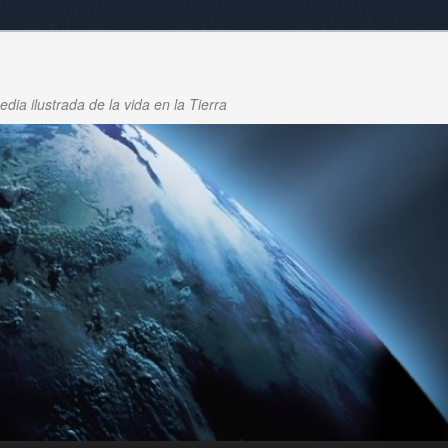
dia ilustrada de la vida en la Tierra