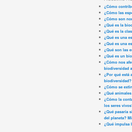
¿Cómo contribu
¿Cómo las espe
¿Cómo son nom
¿Qué es la bio
¿Qué es la clas
¿Qué es una es
¿Qué es una es
¿Qué son las e
¿Qué es un bi
¿Cómo nos afec
biodiversidad 
¿Por qué está 
biodiversidad?
¿Cómo se exti
¿Qué animales 
¿Cómo la conta
los seres vivos
¿Qué pasaría si
del planeta? Mi
¿Qué impulsa l