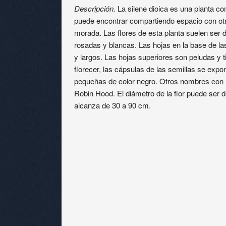
Descripción.
La silene dioica es una planta 
puede encontrar compartiendo espacio con ot
morada. Las flores de esta planta suelen ser d
rosadas y blancas. Las hojas en la base de l
y largos. Las hojas superiores son peludas y t
florecer, las cápsulas de las semillas se exp
pequeñas de color negro. Otros nombres con lo
Robin Hood. El diámetro de la flor puede ser d
alcanza de 30 a 90 cm.