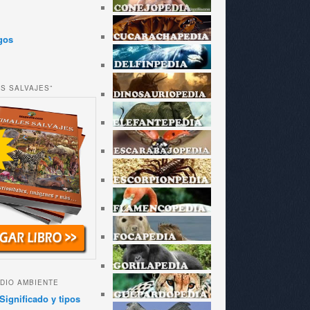
gos
ES SALVAJES”
DIO AMBIENTE
Significado y tipos