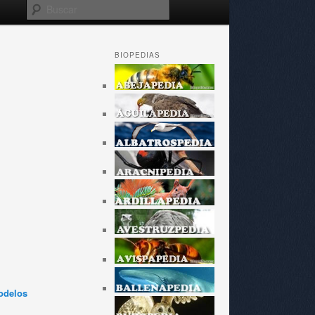
Buscar
BIOPEDIAS
odelos