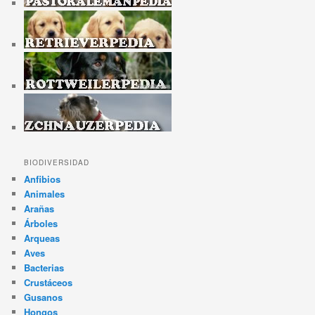
BIODIVERSIDAD
Anfibios
Animales
Arañas
Árboles
Arqueas
Aves
Bacterias
Crustáceos
Gusanos
Hongos