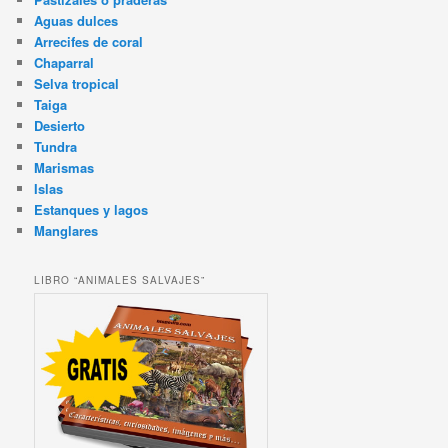
Aguas dulces
Arrecifes de coral
Chaparral
Selva tropical
Taiga
Desierto
Tundra
Marismas
Islas
Estanques y lagos
Manglares
LIBRO “ANIMALES SALVAJES”