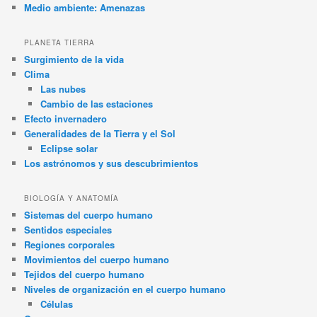
Medio ambiente: Amenazas
PLANETA TIERRA
Surgimiento de la vida
Clima
Las nubes
Cambio de las estaciones
Efecto invernadero
Generalidades de la Tierra y el Sol
Eclipse solar
Los astrónomos y sus descubrimientos
BIOLOGÍA Y ANATOMÍA
Sistemas del cuerpo humano
Sentidos especiales
Regiones corporales
Movimientos del cuerpo humano
Tejidos del cuerpo humano
Niveles de organización en el cuerpo humano
Células