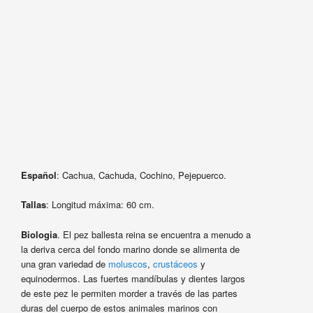
Español
: Cachua, Cachuda, Cochino, Pejepuerco.
Tallas
: Longitud máxima: 60 cm.
Biologia
. El pez ballesta reina se encuentra a menudo a
la deriva cerca del fondo marino donde se alimenta de
una gran variedad de
moluscos
,
crustáceos
y
equinodermos. Las fuertes mandíbulas y dientes largos
de este pez le permiten morder a través de las partes
duras del cuerpo de estos animales marinos con