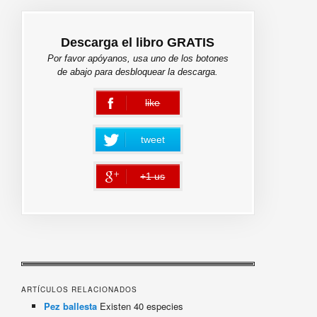
Descarga el libro GRATIS
Por favor apóyanos, usa uno de los botones
de abajo para desbloquear la descarga.
like
error
tweet
+1 us
error
ARTÍCULOS RELACIONADOS
Pez ballesta
Existen 40 especies