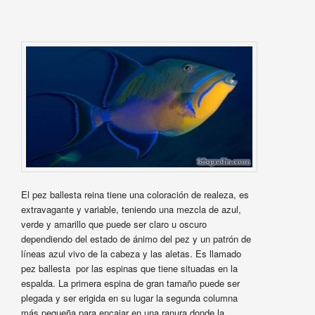
El pez ballesta reina tiene una coloración de realeza, es
extravagante y variable, teniendo una mezcla de azul,
verde y amarillo que puede ser claro u oscuro
dependiendo del estado de ánimo del pez y un patrón de
líneas azul vivo de la cabeza y las aletas. Es llamado
pez ballesta por las espinas que tiene situadas en la
espalda. La primera espina de gran tamaño puede ser
plegada y ser erigida en su lugar la segunda columna
más pequeña para encajar en una ranura donde la