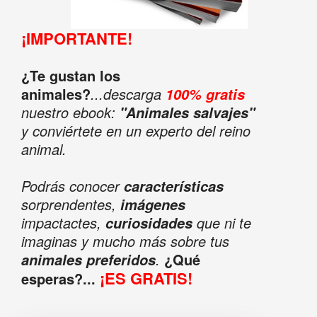
¡IMPORTANTE!
¿Te gustan los
animales?
...descarga
100% gratis
nuestro ebook:
"Animales salvajes"
y conviértete en un experto del reino
animal.
Podrás conocer
características
sorprendentes,
imágenes
impactactes,
que ni te
curiosidades
imaginas y mucho más sobre tus
.
¿Qué
animales preferidos
¡ES GRATIS!
esperas?...