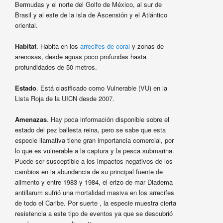
Bermudas y el norte del Golfo de México, al sur de
Brasil y al este de la isla de Ascensión y el Atlántico
oriental.
Habitat
. Habita en los
arrecifes de coral
y zonas de
arenosas, desde aguas poco profundas hasta
profundidades de 50 metros.
Estado
. Está clasificado como Vulnerable (VU) en la
Lista Roja de la UICN desde 2007.
Amenazas
. Hay poca información disponible sobre el
estado del pez ballesta reina, pero se sabe que esta
especie llamativa tiene gran importancia comercial, por
lo que es vulnerable a la captura y la pesca submarina.
Puede ser susceptible a los impactos negativos de los
cambios en la abundancia de su principal fuente de
alimento y entre 1983 y 1984, el erizo de mar Diadema
antillarum sufrió una mortalidad masiva en los arrecifes
de todo el Caribe. Por suerte , la especie muestra cierta
resistencia a este tipo de eventos ya que se descubrió