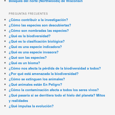
Bosques del norte (Northwoods) de Wisconsin
PREGUNTAS FRECUENTES
¿Cómo contribuir a la investigación?
¿Cómo las especies son descubiertas?
¿Cómo son nombradas las especies?
¿Qué es la biodiversidad?
¿Qué es la clasificación biológica?
¿Qué es una especie indicadora?
¿Qué es una especie invasora?
¿Qué son las especies?
¿Qué es un bioma?
¿Cómo nos afecta la pérdida de la biodiversidad a todos?
¿Por qué está amenazada la biodiversidad?
¿Cómo se extinguen los animales?
¿Qué animales están En Peligro?
¿Cómo la contaminación afecta a todos los seres vivos?
¿Qué pasaría si se derritiera todo el hielo del planeta? Mitos
y realidades
¿Qué impulsa la evolución?