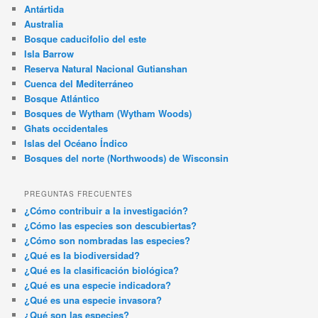
Antártida
Australia
Bosque caducifolio del este
Isla Barrow
Reserva Natural Nacional Gutianshan
Cuenca del Mediterráneo
Bosque Atlántico
Bosques de Wytham (Wytham Woods)
Ghats occidentales
Islas del Océano Índico
Bosques del norte (Northwoods) de Wisconsin
PREGUNTAS FRECUENTES
¿Cómo contribuir a la investigación?
¿Cómo las especies son descubiertas?
¿Cómo son nombradas las especies?
¿Qué es la biodiversidad?
¿Qué es la clasificación biológica?
¿Qué es una especie indicadora?
¿Qué es una especie invasora?
¿Qué son las especies?