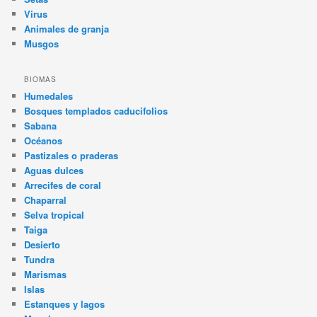
Virus
Animales de granja
Musgos
BIOMAS
Humedales
Bosques templados caducifolios
Sabana
Océanos
Pastizales o praderas
Aguas dulces
Arrecifes de coral
Chaparral
Selva tropical
Taiga
Desierto
Tundra
Marismas
Islas
Estanques y lagos