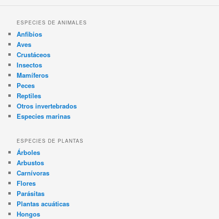
ESPECIES DE ANIMALES
Anfibios
Aves
Crustáceos
Insectos
Mamíferos
Peces
Reptiles
Otros invertebrados
Especies marinas
ESPECIES DE PLANTAS
Árboles
Arbustos
Carnívoras
Flores
Parásitas
Plantas acuáticas
Hongos