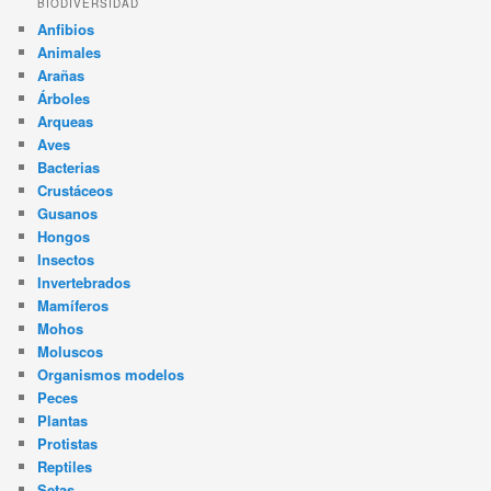
BIODIVERSIDAD
Anfibios
Animales
Arañas
Árboles
Arqueas
Aves
Bacterias
Crustáceos
Gusanos
Hongos
Insectos
Invertebrados
Mamíferos
Mohos
Moluscos
Organismos modelos
Peces
Plantas
Protistas
Reptiles
Setas