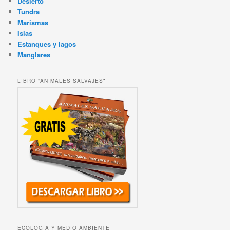
Desierto
Tundra
Marismas
Islas
Estanques y lagos
Manglares
LIBRO “ANIMALES SALVAJES”
ECOLOGÍA Y MEDIO AMBIENTE