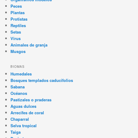
Peces
Plantas
Protistas
Reptiles
Setas
Virus
Animales de granja
Musgos
BIOMAS
Humedales
Bosques templados caducifolios
Sabana
Océanos
Pastizales o praderas
Aguas dulces
Arrecifes de coral
Chaparral
Selva tropical
Taiga