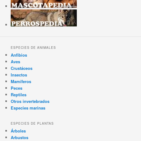
ESPECIES DE ANIMALES
Anfibios
Aves
Crustáceos
Insectos
Mamíferos
Peces
Reptiles
Otros invertebrados
Especies marinas
ESPECIES DE PLANTAS
Árboles
Arbustos