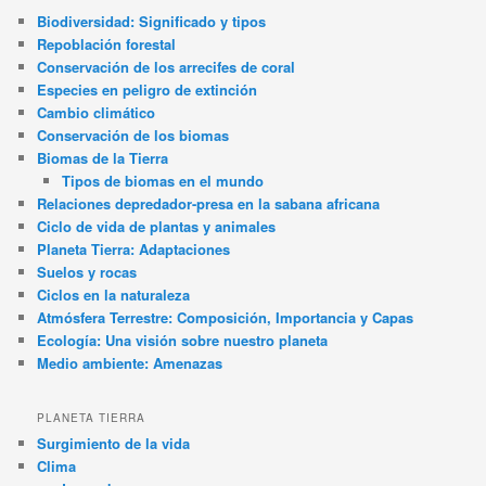
Biodiversidad: Significado y tipos
Repoblación forestal
Conservación de los arrecifes de coral
Especies en peligro de extinción
Cambio climático
Conservación de los biomas
Biomas de la Tierra
Tipos de biomas en el mundo
Relaciones depredador-presa en la sabana africana
Ciclo de vida de plantas y animales
Planeta Tierra: Adaptaciones
Suelos y rocas
Ciclos en la naturaleza
Atmósfera Terrestre: Composición, Importancia y Capas
Ecología: Una visión sobre nuestro planeta
Medio ambiente: Amenazas
PLANETA TIERRA
Surgimiento de la vida
Clima