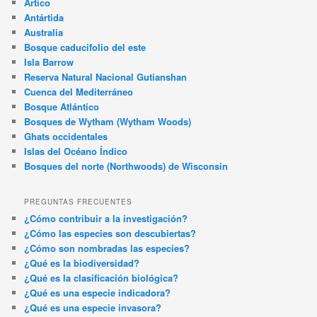
Ártico
Antártida
Australia
Bosque caducifolio del este
Isla Barrow
Reserva Natural Nacional Gutianshan
Cuenca del Mediterráneo
Bosque Atlántico
Bosques de Wytham (Wytham Woods)
Ghats occidentales
Islas del Océano Índico
Bosques del norte (Northwoods) de Wisconsin
PREGUNTAS FRECUENTES
¿Cómo contribuir a la investigación?
¿Cómo las especies son descubiertas?
¿Cómo son nombradas las especies?
¿Qué es la biodiversidad?
¿Qué es la clasificación biológica?
¿Qué es una especie indicadora?
¿Qué es una especie invasora?