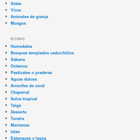
Setas
Virus
Animales de granja
Musgos
BIOMAS
Humedales
Bosques templados caducifolios
Sabana
Océanos
Pastizales o praderas
Aguas dulces
Arrecifes de coral
Chaparral
Selva tropical
Taiga
Desierto
Tundra
Marismas
Islas
Estanques y lagos