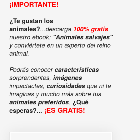
¡IMPORTANTE!
¿Te gustan los
animales?
...descarga
100% gratis
nuestro ebook:
"Animales salvajes"
y conviértete en un experto del reino
animal.
Podrás conocer
características
sorprendentes,
imágenes
impactactes,
que ni te
curiosidades
imaginas y mucho más sobre tus
.
¿Qué
animales preferidos
¡ES GRATIS!
esperas?...