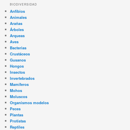
BIODIVERSIDAD
Anfibios
Animales
Arañas
Árboles
Arqueas
Aves
Bacterias
Crustáceos
Gusanos
Hongos
Insectos
Invertebrados
Mamíferos
Mohos
Moluscos
Organismos modelos
Peces
Plantas
Protistas
Reptiles