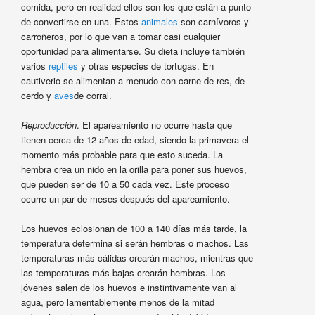
comida, pero en realidad ellos son los que están a punto
de convertirse en una. Estos
animales
son carnívoros y
carroñeros, por lo que van a tomar casi cualquier
oportunidad para alimentarse. Su dieta incluye también
varios
reptiles
y otras especies de tortugas. En
cautiverio se alimentan a menudo con carne de res, de
cerdo y
aves
de corral.
Reproducción
. El apareamiento no ocurre hasta que
tienen cerca de 12 años de edad, siendo la primavera el
momento más probable para que esto suceda. La
hembra crea un nido en la orilla para poner sus huevos,
que pueden ser de 10 a 50 cada vez. Este proceso
ocurre un par de meses después del apareamiento.
Los huevos eclosionan de 100 a 140 días más tarde, la
temperatura determina si serán hembras o machos. Las
temperaturas más cálidas crearán machos, mientras que
las temperaturas más bajas crearán hembras. Los
jóvenes salen de los huevos e instintivamente van al
agua, pero lamentablemente menos de la mitad