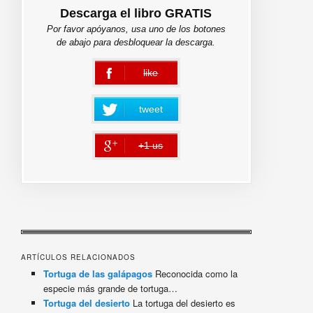
Descarga el libro GRATIS
Por favor apóyanos, usa uno de los botones
de abajo para desbloquear la descarga.
like
error
tweet
+1 us
error
ARTÍCULOS RELACIONADOS
Tortuga de las galápagos
Reconocida como la
especie más grande de tortuga…
Tortuga del desierto
La tortuga del desierto es