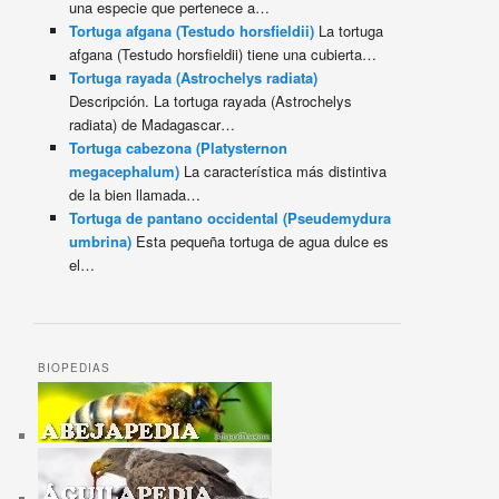
una especie que pertenece a…
Tortuga afgana (Testudo horsfieldii)
La tortuga
afgana (Testudo horsfieldii) tiene una cubierta…
Tortuga rayada (Astrochelys radiata)
Descripción. La tortuga rayada (Astrochelys
radiata) de Madagascar…
Tortuga cabezona (Platysternon
megacephalum)
La característica más distintiva
de la bien llamada…
Tortuga de pantano occidental (Pseudemydura
umbrina)
Esta pequeña tortuga de agua dulce es
el…
BIOPEDIAS