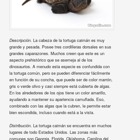
Descripción
. La cabeza de la tortuga caimán es muy
grande y pesada. Posee tres cordilleras dorsales en sus
grandes caparazones. Muchos creen que este es un
aspecto prehistórico que se asemeja al de los
dinosaurios. A menudo esta especie es confundida con
la tortuga común, pero se pueden diferenciar fácilmente
en función de su concha, que puede ser de color marrón,
gris o verde olivo y casi siempre está cubierta de algas.
En los alrededores de los ojos tiene un color amarillo,
ayudando a mantener su apariencia camuflada. Eso,
combinado con las algas que la cubren, le permite estar
bien escondida, incluso cuando está a la vista.
Distribución
. La tortuga caimán se encuentra en muchos
lugares de todo Estados Unidos. Las zonas más
comunes son Georgia, Florida, Oklahoma, Carolina del