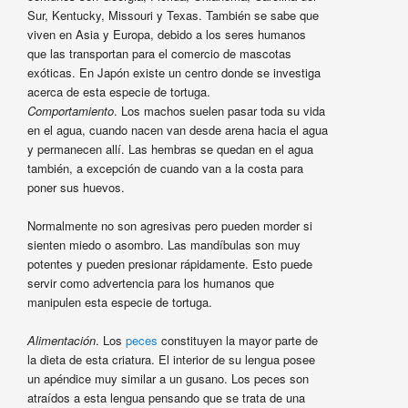
Sur, Kentucky, Missouri y Texas. También se sabe que
viven en Asia y Europa, debido a los seres humanos
que las transportan para el comercio de mascotas
exóticas. En Japón existe un centro donde se investiga
acerca de esta especie de tortuga.
Comportamiento
. Los machos suelen pasar toda su vida
en el agua, cuando nacen van desde arena hacia el agua
y permanecen allí. Las hembras se quedan en el agua
también, a excepción de cuando van a la costa para
poner sus huevos.
Normalmente no son agresivas pero pueden morder si
sienten miedo o asombro. Las mandíbulas son muy
potentes y pueden presionar rápidamente. Esto puede
servir como advertencia para los humanos que
manipulen esta especie de tortuga.
Alimentación
. Los
peces
constituyen la mayor parte de
la dieta de esta criatura. El interior de su lengua posee
un apéndice muy similar a un gusano. Los peces son
atraídos a esta lengua pensando que se trata de una