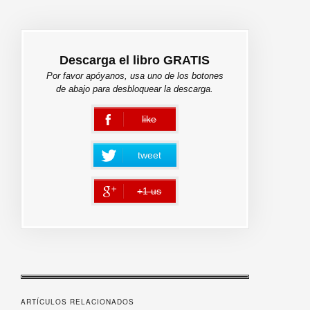
Descarga el libro GRATIS
Por favor apóyanos, usa uno de los botones
de abajo para desbloquear la descarga.
like
error
tweet
+1 us
error
ARTÍCULOS RELACIONADOS