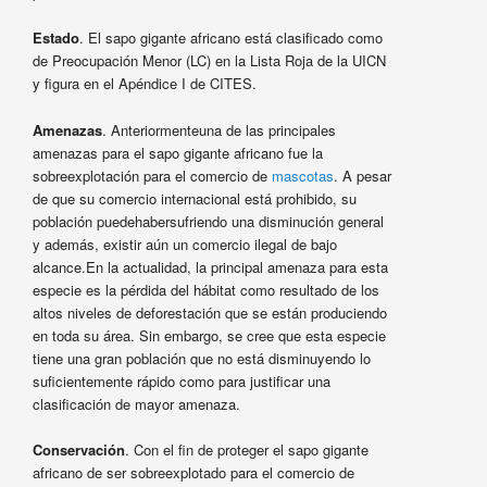
Estado
. El sapo gigante africano está clasificado como
de Preocupación Menor (LC) en la Lista Roja de la UICN
y figura en el Apéndice I de CITES.
Amenazas
. Anteriormenteuna de las principales
amenazas para el sapo gigante africano fue la
sobreexplotación para el comercio de
mascotas
. A pesar
de que su comercio internacional está prohibido, su
población puedehabersufriendo una disminución general
y además, existir aún un comercio ilegal de bajo
alcance.En la actualidad, la principal amenaza para esta
especie es la pérdida del hábitat como resultado de los
altos niveles de deforestación que se están produciendo
en toda su área. Sin embargo, se cree que esta especie
tiene una gran población que no está disminuyendo lo
suficientemente rápido como para justificar una
clasificación de mayor amenaza.
Conservación
. Con el fin de proteger el sapo gigante
africano de ser sobreexplotado para el comercio de