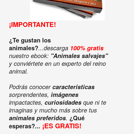
¡IMPORTANTE!
¿Te gustan los
animales?
...descarga
100% gratis
nuestro ebook:
"Animales salvajes"
y conviértete en un experto del reino
animal.
Podrás conocer
características
sorprendentes,
imágenes
impactactes,
que ni te
curiosidades
imaginas y mucho más sobre tus
.
¿Qué
animales preferidos
¡ES GRATIS!
esperas?...