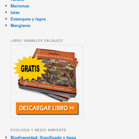
Marismas
Islas
Estanques y lagos
Manglares
LIBRO “ANIMALES SALVAJES”
ECOLOGÍA Y MEDIO AMBIENTE
Biodiversidad: Significado y tipos