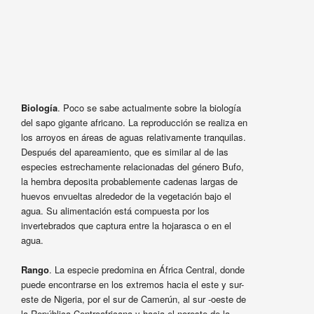
Biología
. Poco se sabe actualmente sobre la biología
del sapo gigante africano. La reproducción se realiza en
los arroyos en áreas de aguas relativamente tranquilas.
Después del apareamiento, que es similar al de las
especies estrechamente relacionadas del género Bufo,
la hembra deposita probablemente cadenas largas de
huevos envueltas alrededor de la vegetación bajo el
agua. Su alimentación está compuesta por los
invertebrados que captura entre la hojarasca o en el
agua.
Rango
. La especie predomina en África Central, donde
puede encontrarse en los extremos hacia el este y sur-
este de Nigeria, por el sur de Camerún, al sur -oeste de
la República Centroafricana y hacia el noreste de la