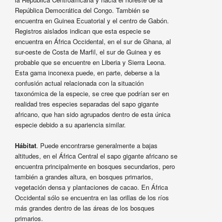
República Democrática del Congo. También se
encuentra en Guinea Ecuatorial y el centro de Gabón.
Registros aislados indican que esta especie se
encuentra en África Occidental, en el sur de Ghana, al
sur-oeste de Costa de Marfil, el sur de Guinea y es
probable que se encuentre en Liberia y Sierra Leona.
Esta gama inconexa puede, en parte, deberse a la
confusión actual relacionada con la situación
taxonómica de la especie, se cree que podrían ser en
realidad tres especies separadas del sapo gigante
africano, que han sido agrupados dentro de esta única
especie debido a su apariencia similar.
Hábitat
. Puede encontrarse generalmente a bajas
altitudes, en el África Central el sapo gigante africano se
encuentra principalmente en bosques secundarios, pero
también a grandes altura, en bosques primarios,
vegetación densa y plantaciones de cacao. En África
Occidental sólo se encuentra en las orillas de los ríos
más grandes dentro de las áreas de los bosques
primarios.