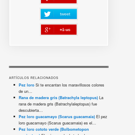
tweet
+1 us
error
ARTÍCULOS RELACIONADOS
Pez loro
Si te encantan los maravillosos colores
de un…
Rana de madera gris (Batrachyla leptopus)
La
rana de madera gris (Batrachylaleptopus) fue
descubierta…
Pez loro guacamayo (Scarus guacamaia)
El pez
loro guacamayo (Scarus guacamaia) es el…
Pez loro cototo verde (Bolbometopon