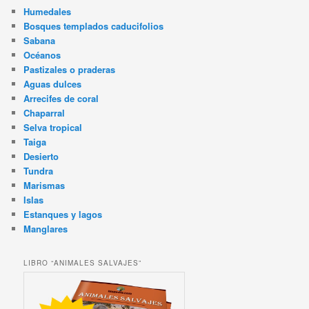
Humedales
Bosques templados caducifolios
Sabana
Océanos
Pastizales o praderas
Aguas dulces
Arrecifes de coral
Chaparral
Selva tropical
Taiga
Desierto
Tundra
Marismas
Islas
Estanques y lagos
Manglares
LIBRO “ANIMALES SALVAJES”