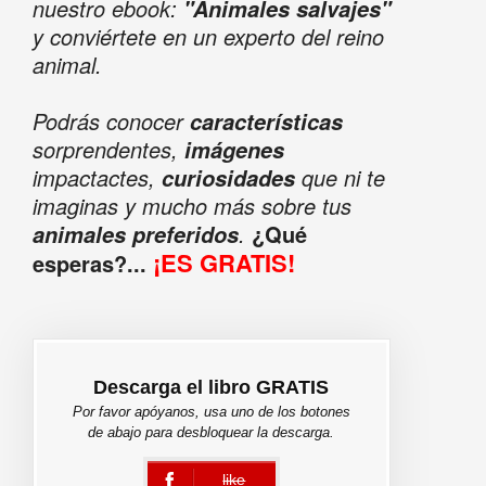
nuestro ebook:
"Animales salvajes"
y conviértete en un experto del reino
animal.
Podrás conocer
características
sorprendentes,
imágenes
impactactes,
que ni te
curiosidades
imaginas y mucho más sobre tus
.
¿Qué
animales preferidos
¡ES GRATIS!
esperas?...
Descarga el libro GRATIS
Por favor apóyanos, usa uno de los botones
de abajo para desbloquear la descarga.
like
error