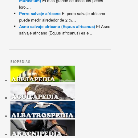
muricatum)
El más grande de todos los peces
loro,…
Perro salvaje africano
El perro salvaje africano
puede medir alrededor de 2 ½…
Asno salvaje africano (Equus africanus)
El Asno
salvaje africano (Equus africanus) es el…
BIOPEDIAS