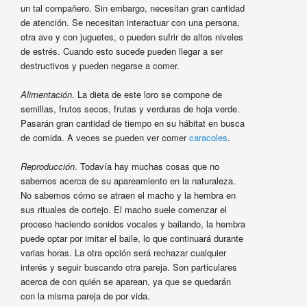
un tal compañero. Sin embargo, necesitan gran cantidad
de atención. Se necesitan interactuar con una persona,
otra ave y con juguetes, o pueden sufrir de altos niveles
de estrés. Cuando esto sucede pueden llegar a ser
destructivos y pueden negarse a comer.
Alimentación
. La dieta de este loro se compone de
semillas, frutos secos, frutas y verduras de hoja verde.
Pasarán gran cantidad de tiempo en su hábitat en busca
de comida. A veces se pueden ver comer
caracoles
.
Reproducción
. Todavía hay muchas cosas que no
sabemos acerca de su apareamiento en la naturaleza.
No sabemos cómo se atraen el macho y la hembra en
sus rituales de cortejo. El macho suele comenzar el
proceso haciendo sonidos vocales y bailando, la hembra
puede optar por imitar el baile, lo que continuará durante
varias horas. La otra opción será rechazar cualquier
interés y seguir buscando otra pareja. Son particulares
acerca de con quién se aparean, ya que se quedarán
con la misma pareja de por vida.