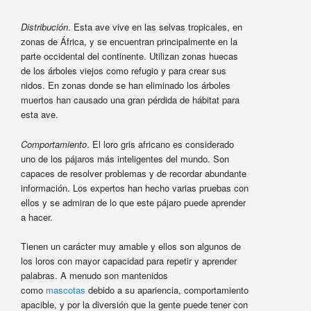
Distribución
. Esta ave vive en las selvas tropicales, en
zonas de África, y se encuentran principalmente en la
parte occidental del continente. Utilizan zonas huecas
de los árboles viejos como refugio y para crear sus
nidos. En zonas donde se han eliminado los árboles
muertos han causado una gran pérdida de hábitat para
esta ave.
Comportamiento
. El loro gris africano es considerado
uno de los pájaros más inteligentes del mundo. Son
capaces de resolver problemas y de recordar abundante
información. Los expertos han hecho varias pruebas con
ellos y se admiran de lo que este pájaro puede aprender
a hacer.
Tienen un carácter muy amable y ellos son algunos de
los loros con mayor capacidad para repetir y aprender
palabras. A menudo son mantenidos
como
mascotas
debido a su apariencia, comportamiento
apacible, y por la diversión que la gente puede tener con