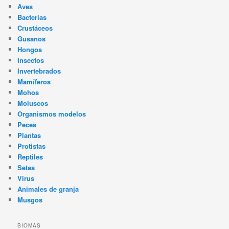
Aves
Bacterias
Crustáceos
Gusanos
Hongos
Insectos
Invertebrados
Mamíferos
Mohos
Moluscos
Organismos modelos
Peces
Plantas
Protistas
Reptiles
Setas
Virus
Animales de granja
Musgos
BIOMAS