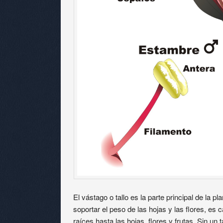
El vástago o tallo es la parte principal de la p
soportar el peso de las hojas y las flores, es 
raíces hasta las hojas, flores y frutas. Sin un t