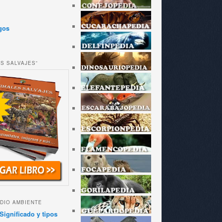
gos
ES SALVAJES”
DIO AMBIENTE
Significado y tipos