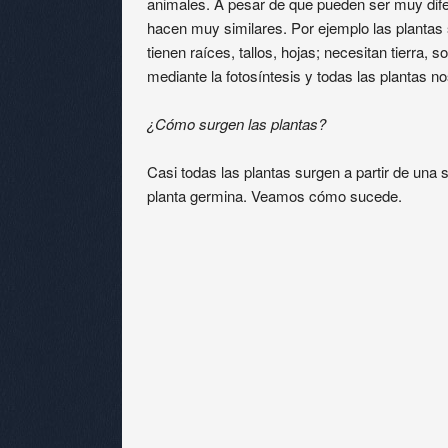
animales. A pesar de que pueden ser muy difer
hacen muy similares. Por ejemplo las plantas 
tienen raíces, tallos, hojas; necesitan tierra, s
mediante la fotosíntesis y todas las plantas n
¿Cómo surgen las plantas?
Casi todas las plantas surgen a partir de una s
planta germina. Veamos cómo sucede.