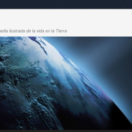
dia ilustrada de la vida en la Tierra