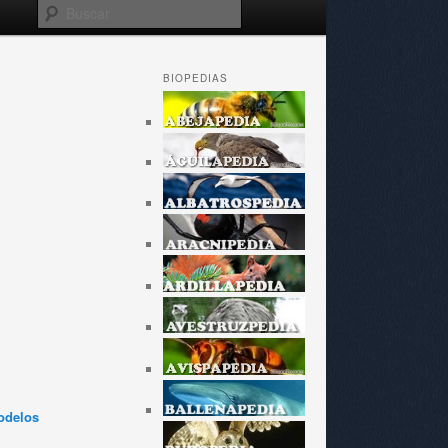
Buscar
BIOPEDIAS
odelos