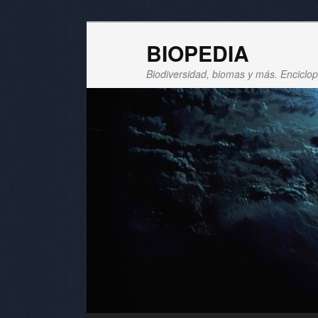
BIOPEDIA
Biodiversidad, biomas y más. Enciclope