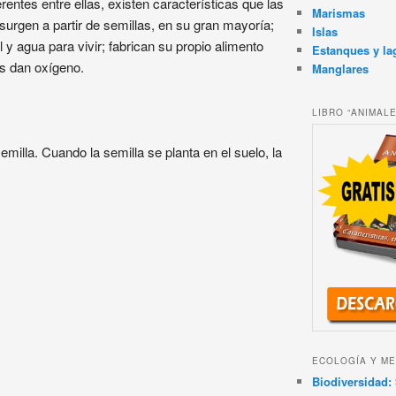
entes entre ellas, existen características que las
Marismas
surgen a partir de semillas, en su gran mayoría;
Islas
ol y agua para vivir; fabrican su propio alimento
Estanques y la
os dan oxígeno.
Manglares
LIBRO “ANIMAL
emilla. Cuando la semilla se planta en el suelo, la
ECOLOGÍA Y ME
Biodiversidad: 