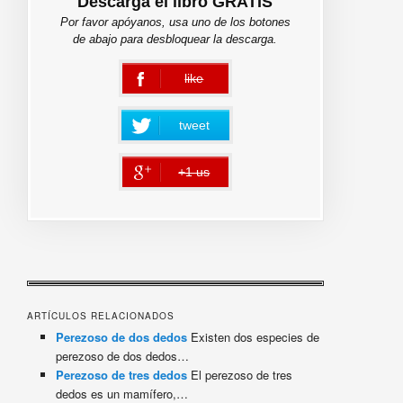
Descarga el libro GRATIS
Por favor apóyanos, usa uno de los botones
de abajo para desbloquear la descarga.
like
error
tweet
+1 us
error
ARTÍCULOS RELACIONADOS
Perezoso de dos dedos
Existen dos especies de
perezoso de dos dedos…
Perezoso de tres dedos
El perezoso de tres
dedos es un mamífero,…