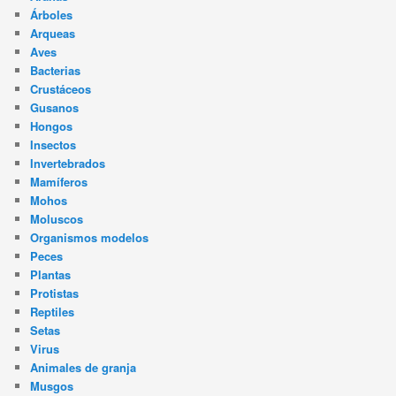
Árboles
Arqueas
Aves
Bacterias
Crustáceos
Gusanos
Hongos
Insectos
Invertebrados
Mamíferos
Mohos
Moluscos
Organismos modelos
Peces
Plantas
Protistas
Reptiles
Setas
Virus
Animales de granja
Musgos