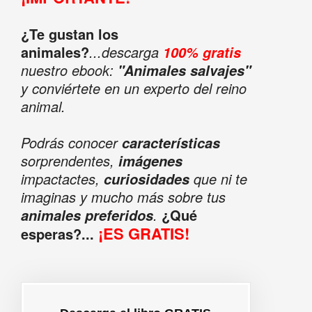
¿Te gustan los
animales?
...descarga
100% gratis
nuestro ebook:
"Animales salvajes"
y conviértete en un experto del reino
animal.
Podrás conocer
características
sorprendentes,
imágenes
impactactes,
que ni te
curiosidades
imaginas y mucho más sobre tus
.
¿Qué
animales preferidos
¡ES GRATIS!
esperas?...