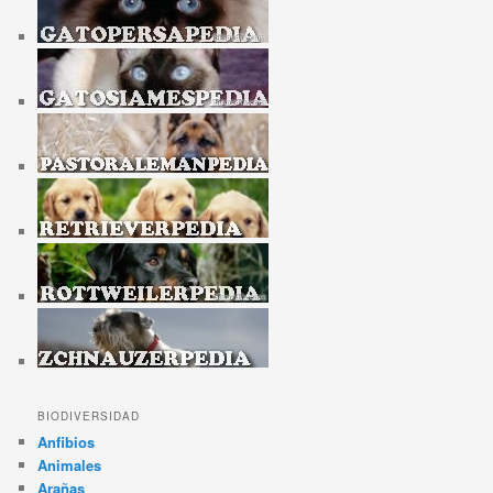
BIODIVERSIDAD
Anfibios
Animales
Arañas