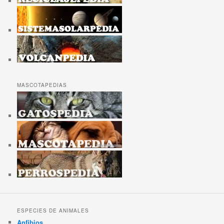
MASCOTAPEDIAS
ESPECIES DE ANIMALES
Anfibios