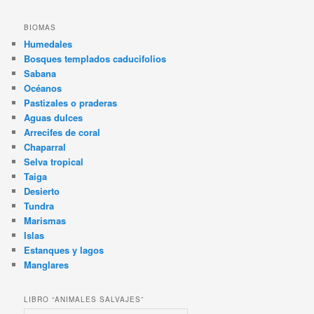
BIOMAS
Humedales
Bosques templados caducifolios
Sabana
Océanos
Pastizales o praderas
Aguas dulces
Arrecifes de coral
Chaparral
Selva tropical
Taiga
Desierto
Tundra
Marismas
Islas
Estanques y lagos
Manglares
LIBRO “ANIMALES SALVAJES”