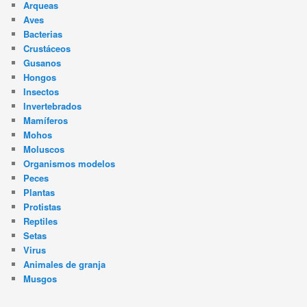
Arqueas
Aves
Bacterias
Crustáceos
Gusanos
Hongos
Insectos
Invertebrados
Mamíferos
Mohos
Moluscos
Organismos modelos
Peces
Plantas
Protistas
Reptiles
Setas
Virus
Animales de granja
Musgos