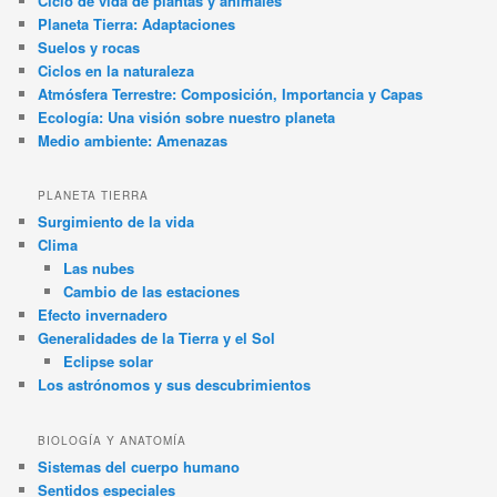
Ciclo de vida de plantas y animales
Planeta Tierra: Adaptaciones
Suelos y rocas
Ciclos en la naturaleza
Atmósfera Terrestre: Composición, Importancia y Capas
Ecología: Una visión sobre nuestro planeta
Medio ambiente: Amenazas
PLANETA TIERRA
Surgimiento de la vida
Clima
Las nubes
Cambio de las estaciones
Efecto invernadero
Generalidades de la Tierra y el Sol
Eclipse solar
Los astrónomos y sus descubrimientos
BIOLOGÍA Y ANATOMÍA
Sistemas del cuerpo humano
Sentidos especiales