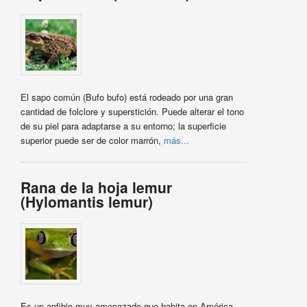
El sapo común (Bufo bufo) está rodeado por una gran
cantidad de folclore y superstición. Puede alterar el tono
de su piel para adaptarse a su entorno; la superficie
superior puede ser de color marrón,
más...
Rana de la hoja lemur
(Hylomantis lemur)
Es un anfibio muy amenazado que habita en América