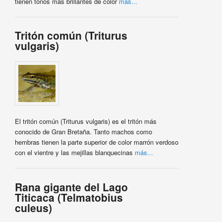
tienen tonos más brillantes de color
más...
Tritón común (Triturus
vulgaris)
El tritón común (Triturus vulgaris) es el tritón más
conocido de Gran Bretaña. Tanto machos como
hembras tienen la parte superior de color marrón verdoso
con el vientre y las mejillas blanquecinas
más...
Rana gigante del Lago
Titicaca (Telmatobius
culeus)