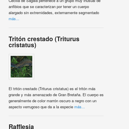
Cecilia de Sagala pertenece a un grupo muy inusual de
anfibios que se caracterizan por tener un cuerpo
alargado sin extremidades, externamente segmentado
más...
Tritón crestado (Triturus
cristatus)
El tritón crestado (Triturus cristatus) es el tritón más
grande y más amenazado de Gran Bretaña. El cuerpo es
generalmente de color marrón oscuro a negro con un
aspecto verrugoso que da a la especie
más...
Rafflesia