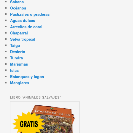
Sabana
Océanos
Pastizales o praderas
Aguas dulces
Arrecifes de coral
Chaparral
Selva tropical
Taiga
Desierto
Tundra
Marismas
Islas
Estanques y lagos
Manglares
LIBRO “ANIMALES SALVAJES”