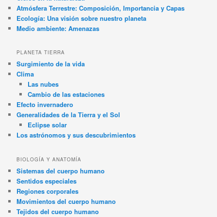
Atmósfera Terrestre: Composición, Importancia y Capas
Ecología: Una visión sobre nuestro planeta
Medio ambiente: Amenazas
PLANETA TIERRA
Surgimiento de la vida
Clima
Las nubes
Cambio de las estaciones
Efecto invernadero
Generalidades de la Tierra y el Sol
Eclipse solar
Los astrónomos y sus descubrimientos
BIOLOGÍA Y ANATOMÍA
Sistemas del cuerpo humano
Sentidos especiales
Regiones corporales
Movimientos del cuerpo humano
Tejidos del cuerpo humano