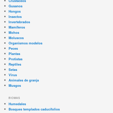
Crustáceos
Gusanos
Hongos
Insectos
Invertebrados
Mamíferos
Mohos
Moluscos
Organismos modelos
Peces
Plantas
Protistas
Reptiles
Setas
Virus
Animales de granja
Musgos
BIOMAS
Humedales
Bosques templados caducifolios