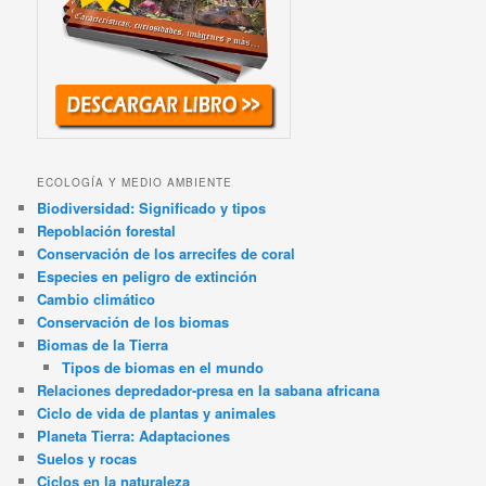
ECOLOGÍA Y MEDIO AMBIENTE
Biodiversidad: Significado y tipos
Repoblación forestal
Conservación de los arrecifes de coral
Especies en peligro de extinción
Cambio climático
Conservación de los biomas
Biomas de la Tierra
Tipos de biomas en el mundo
Relaciones depredador-presa en la sabana africana
Ciclo de vida de plantas y animales
Planeta Tierra: Adaptaciones
Suelos y rocas
Ciclos en la naturaleza