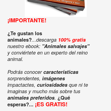
¡IMPORTANTE!
¿Te gustan los
animales?
...descarga
100% gratis
nuestro ebook:
"Animales salvajes"
y conviértete en un experto del reino
animal.
Podrás conocer
características
sorprendentes,
imágenes
impactactes,
que ni te
curiosidades
imaginas y mucho más sobre tus
.
¿Qué
animales preferidos
¡ES GRATIS!
esperas?...