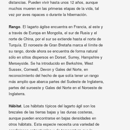
distancias. Pueden vivir hasta unos 12 años, aunque
muchos mueren en las primeras etapas de la vida, tal
vez por aves rapaces o durante la hibernación.
Rango
. El lagarto ágilse encuentra en Francia, al este y
a través de Europa en Mongolia, el sur de Rusia y el
norte de China, por el sur se extiende hasta el norte de
Turquía. El noroeste de Gran Bretaña marca el límite de
su rango, donde ahora se encuentra de forma natural
sólo en sitios dispersos en Dorset, Surrey, Hampshire y
Merseyside. Se ha introducido en Berkshire, West
Sussex, Cornwall, Devon y Gales del Norte, en
reconocimiento del hecho de que solía tener un rango
más amplio que abarca partes del Sudeste de Inglaterra,
partes del suroeste y Gales del Norte en el Noroeste de
Inglaterra.
Hábitat
. Los hábitats típicos del lagarto ágil son los
brezales de las tierras bajas y las dunas costeras,
aunque pueden encontrarse en bajas densidades en
otros hábitats. Esta especie necesita una variedad de