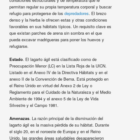
condiciones estructurales y de temperatura que le
permitan regular su propia temperatura corporal y buscar
refugio para protegerse de los
depredadores
. El brezo
denso y la hierba le ofrecen estas y otras condiciones
favorables en sus hábitats típicos. Un requisito clave es
que existan parches de arena sin sombra en el que
pueda excavar madrigueras para poner los huevos y
refugiarse.
Estado
. El lagarto ágil está clasificado como de
Preocupación Menor (LC) en la Lista Roja de la UICN.
Listado en el Anexo IV de la Directiva Hábitats y en el
anexo II de la Convención de Berna. Está protegido en
el Reino Unido en virtud del Anexo 2 de Ley o
Reglamento para el Cuidado de la Naturaleza y el Medio
Ambiente de 1994 y el anexo 5 de la Ley de Vida
Silvestre y el Campo 1981.
Amenazas
. La razón principal de la disminución del
lagarto ágil es la masiva pérdida de su hábitat. Durante
el siglo 20, en el noroeste de Europa y en el Reino
Unido, las grandes áreas saludables desaparecieron