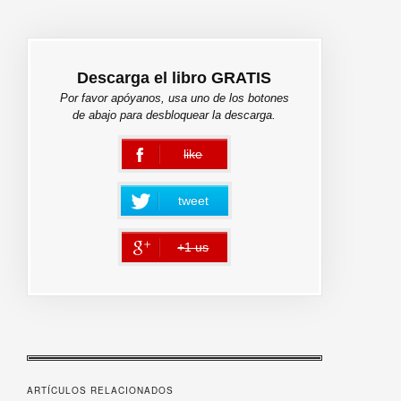
Descarga el libro GRATIS
Por favor apóyanos, usa uno de los botones
de abajo para desbloquear la descarga.
like
error
tweet
+1 us
error
ARTÍCULOS RELACIONADOS