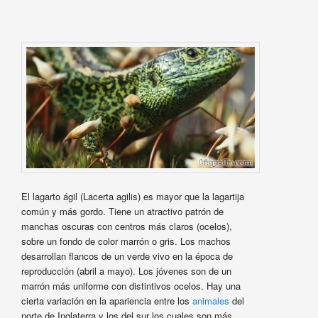
El lagarto ágil (Lacerta agilis) es mayor que la lagartija
común y más gordo. Tiene un atractivo patrón de
manchas oscuras con centros más claros (ocelos),
sobre un fondo de color marrón o gris. Los machos
desarrollan flancos de un verde vivo en la época de
reproducción (abril a mayo). Los jóvenes son de un
marrón más uniforme con distintivos ocelos. Hay una
cierta variación en la apariencia entre los
animales
del
norte de Inglaterra y los del sur los cuales son más