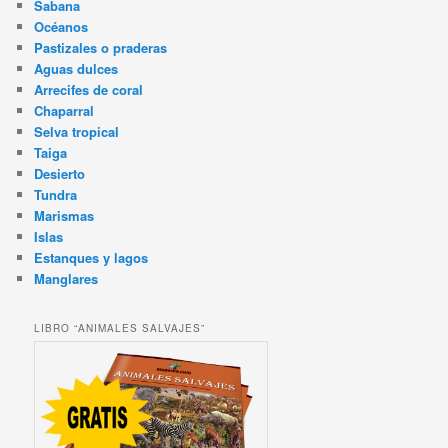
Sabana
Océanos
Pastizales o praderas
Aguas dulces
Arrecifes de coral
Chaparral
Selva tropical
Taiga
Desierto
Tundra
Marismas
Islas
Estanques y lagos
Manglares
LIBRO “ANIMALES SALVAJES”