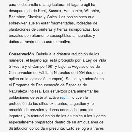
para el desarrollo o la agricultura. El lagarto ágil ha
desaparecido de Kent, Sussex, Hampshire, Wiltshire,
Berkshire, Cheshire y Gales. Las poblaciones que
sobreviven suelen estar fragmentadas, rodeadas de
plantaciones de coníferas y tierras incorporadas. Los
brezales son altamente susceptibles a incendios y
daños a través de su uso recreativo.
Conservación
. Debido a la drástica reducción de los
números, el lagarto ágil está protegido por la Ley de Vida
Silvestre y el Campo 1981 y bajo lasRegulaciones de
Conservación de Hábitats Naturales de 1994 (los cuales
aplica en la legislación europea). Se incluye además en
el Programa de Recuperación de Especies de
Naturaleza Inglesa. Los esfuerzos para aumentar las
poblaciones de este atractivo
reptil
incluyen la
protección de los sitios existentes, la gestión y re-
creación de brezales y dunas adecuados para los
lagartos y la reintroducción de los animales a los lugares
especialmente preparados dentro de su antigua área de
distribución conocida o presunta. Esto se logra a través