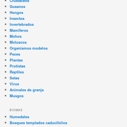
Crustáceos
Gusanos
Hongos
Insectos
Invertebrados
Mamíferos
Mohos
Moluscos
Organismos modelos
Peces
Plantas
Protistas
Reptiles
Setas
Virus
Animales de granja
Musgos
BIOMAS
Humedales
Bosques templados caducifolios