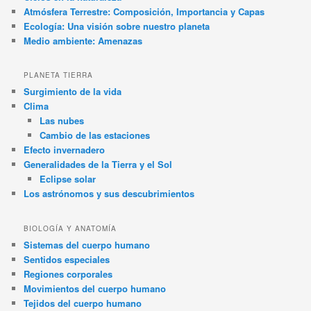
Atmósfera Terrestre: Composición, Importancia y Capas
Ecología: Una visión sobre nuestro planeta
Medio ambiente: Amenazas
PLANETA TIERRA
Surgimiento de la vida
Clima
Las nubes
Cambio de las estaciones
Efecto invernadero
Generalidades de la Tierra y el Sol
Eclipse solar
Los astrónomos y sus descubrimientos
BIOLOGÍA Y ANATOMÍA
Sistemas del cuerpo humano
Sentidos especiales
Regiones corporales
Movimientos del cuerpo humano
Tejidos del cuerpo humano