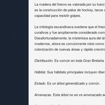
La madera del fresno es valorada por su fuerz
es la construcción de palos de hockey, tacos 
capacidad para resistir golpes.
La mitología escandinava sostiene que el fresn
curativos y fue ampliamente considerado como
Desafortunadamente, la misteriosa aura del ár
modernos, ahora es comúnmente visto como un
colonización de nuevas áreas y rápido crecimi
Distribución.
Es común en toda Gran Bretaña y
Hábitat.
Sus hábitats principales incluyen ribe
Estado.
Es un árbol generalizado y común.
Amenazas.
Este árbol no se ve amenazado a