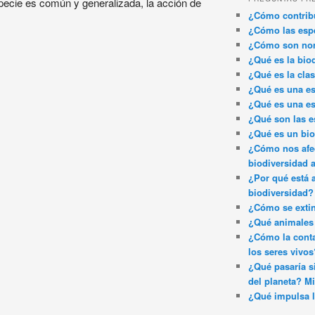
ecie es común y generalizada, la acción de
¿Cómo contribu
¿Cómo las espe
¿Cómo son nom
¿Qué es la bio
¿Qué es la clas
¿Qué es una es
¿Qué es una es
¿Qué son las e
¿Qué es un bi
¿Cómo nos afec
biodiversidad 
¿Por qué está 
biodiversidad?
¿Cómo se exti
¿Qué animales 
¿Cómo la conta
los seres vivos
¿Qué pasaría si
del planeta? Mi
¿Qué impulsa l