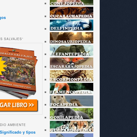
gos
ES SALVAJES”
DIO AMBIENTE
Significado y tipos