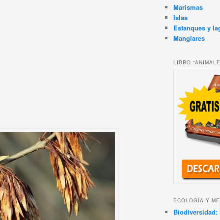
Marismas
Islas
Estanques y la
Manglares
LIBRO “ANIMAL
ECOLOGÍA Y ME
Biodiversidad: 