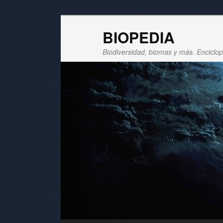
BIOPEDIA
Biodiversidad, biomas y más. Enciclope