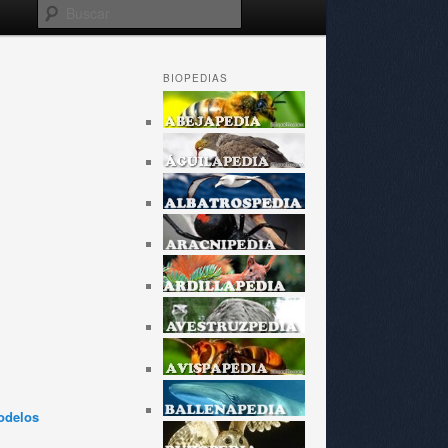
Buscar
BIOPEDIAS
odelos