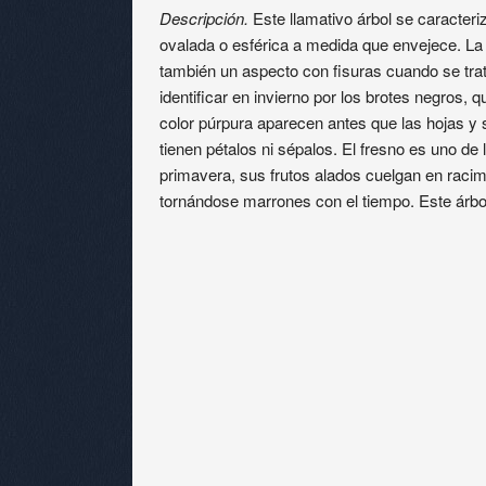
Descripción.
Este llamativo árbol se caracteri
ovalada o esférica a medida que envejece. La
también un aspecto con fisuras cuando se trata
identificar en invierno por los brotes negros,
color púrpura aparecen antes que las hojas 
tienen pétalos ni sépalos. El fresno es uno de 
primavera, sus frutos alados cuelgan en racim
tornándose marrones con el tiempo. Este árbo