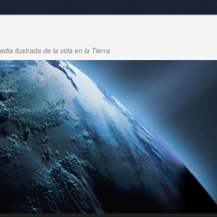
dia ilustrada de la vida en la Tierra