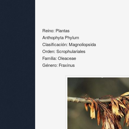
Reino: Plantas
Anthophyta Phylum
Clasificación: Magnoliopsida
Orden: Scrophulariales
Familia: Oleaceae
Género: Fraxinus