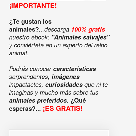
¡IMPORTANTE!
¿Te gustan los
animales?
...descarga
100% gratis
nuestro ebook:
"Animales salvajes"
y conviértete en un experto del reino
animal.
Podrás conocer
características
sorprendentes,
imágenes
impactactes,
que ni te
curiosidades
imaginas y mucho más sobre tus
.
¿Qué
animales preferidos
¡ES GRATIS!
esperas?...