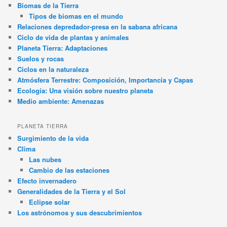
Biomas de la Tierra
Tipos de biomas en el mundo
Relaciones depredador-presa en la sabana africana
Ciclo de vida de plantas y animales
Planeta Tierra: Adaptaciones
Suelos y rocas
Ciclos en la naturaleza
Atmósfera Terrestre: Composición, Importancia y Capas
Ecología: Una visión sobre nuestro planeta
Medio ambiente: Amenazas
PLANETA TIERRA
Surgimiento de la vida
Clima
Las nubes
Cambio de las estaciones
Efecto invernadero
Generalidades de la Tierra y el Sol
Eclipse solar
Los astrónomos y sus descubrimientos