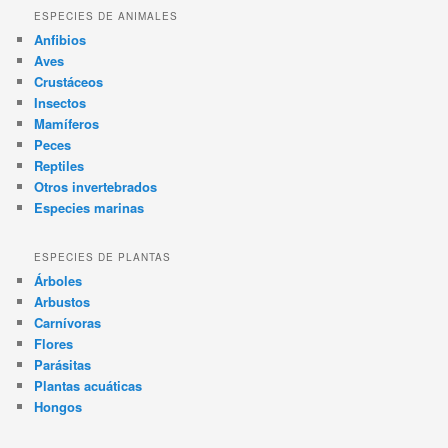
ESPECIES DE ANIMALES
Anfibios
Aves
Crustáceos
Insectos
Mamíferos
Peces
Reptiles
Otros invertebrados
Especies marinas
ESPECIES DE PLANTAS
Árboles
Arbustos
Carnívoras
Flores
Parásitas
Plantas acuáticas
Hongos