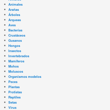
Animales
Arañas
Árboles
Arqueas
Aves
Bacterias
Crustáceos
Gusanos
Hongos
Insectos
Invertebrados
Mamíferos
Mohos
Moluscos
Organismos modelos
Peces
Plantas
Protistas
Reptiles
Setas
Virus