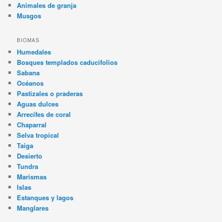
Animales de granja
Musgos
BIOMAS
Humedales
Bosques templados caducifolios
Sabana
Océanos
Pastizales o praderas
Aguas dulces
Arrecifes de coral
Chaparral
Selva tropical
Taiga
Desierto
Tundra
Marismas
Islas
Estanques y lagos
Manglares