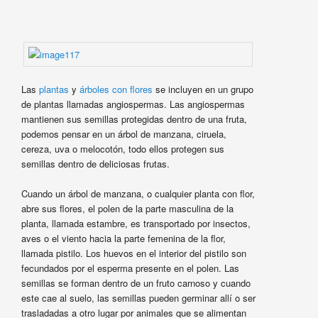
Las
plantas
y
árboles con flores
se incluyen en un grupo
de plantas llamadas angiospermas. Las angiospermas
mantienen sus semillas protegidas dentro de una fruta,
podemos pensar en un árbol de manzana, ciruela,
cereza, uva o melocotón, todo ellos protegen sus
semillas dentro de deliciosas frutas.
Cuando un árbol de manzana, o cualquier planta con flor,
abre sus flores, el polen de la parte masculina de la
planta, llamada estambre, es transportado por insectos,
aves o el viento hacia la parte femenina de la flor,
llamada pistilo. Los huevos en el interior del pistilo son
fecundados por el esperma presente en el polen. Las
semillas se forman dentro de un fruto carnoso y cuando
este cae al suelo, las semillas pueden germinar allí o ser
trasladadas a otro lugar por animales que se alimentan