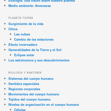
Ecología: Una visión sobre nuestro planeta
Medio ambiente: Amenazas
PLANETA TIERRA
Surgimiento de la vida
Clima
Las nubes
Cambio de las estaciones
Efecto invernadero
Generalidades de la Tierra y el Sol
Eclipse solar
Los astrónomos y sus descubrimientos
BIOLOGÍA Y ANATOMÍA
Sistemas del cuerpo humano
Sentidos especiales
Regiones corporales
Movimientos del cuerpo humano
Tejidos del cuerpo humano
Niveles de organización en el cuerpo humano
Células