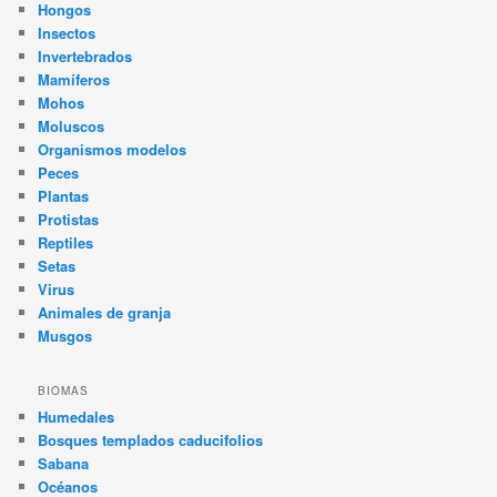
Hongos
Insectos
Invertebrados
Mamíferos
Mohos
Moluscos
Organismos modelos
Peces
Plantas
Protistas
Reptiles
Setas
Virus
Animales de granja
Musgos
BIOMAS
Humedales
Bosques templados caducifolios
Sabana
Océanos