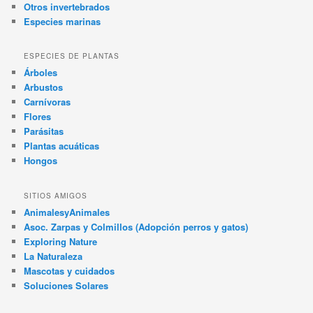
Otros invertebrados
Especies marinas
ESPECIES DE PLANTAS
Árboles
Arbustos
Carnívoras
Flores
Parásitas
Plantas acuáticas
Hongos
SITIOS AMIGOS
AnimalesyAnimales
Asoc. Zarpas y Colmillos (Adopción perros y gatos)
Exploring Nature
La Naturaleza
Mascotas y cuidados
Soluciones Solares