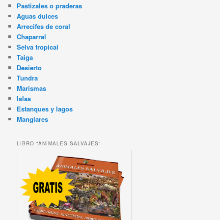
Pastizales o praderas
Aguas dulces
Arrecifes de coral
Chaparral
Selva tropical
Taiga
Desierto
Tundra
Marismas
Islas
Estanques y lagos
Manglares
LIBRO “ANIMALES SALVAJES”