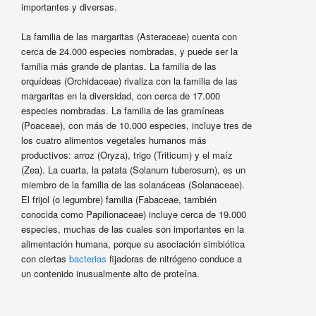
importantes y diversas.
La familia de las margaritas (Asteraceae) cuenta con
cerca de 24.000 especies nombradas, y puede ser la
familia más grande de plantas. La familia de las
orquídeas (Orchidaceae) rivaliza con la familia de las
margaritas en la diversidad, con cerca de 17.000
especies nombradas. La familia de las gramíneas
(Poaceae), con más de 10.000 especies, incluye tres de
los cuatro alimentos vegetales humanos más
productivos: arroz (Oryza), trigo (Triticum) y el maíz
(Zea). La cuarta, la patata (Solanum tuberosum), es un
miembro de la familia de las solanáceas (Solanaceae).
El frijol (o legumbre) familia (Fabaceae, también
conocida como Papilionaceae) incluye cerca de 19.000
especies, muchas de las cuales son importantes en la
alimentación humana, porque su asociación simbiótica
con ciertas
bacterias
fijadoras de nitrógeno conduce a
un contenido inusualmente alto de proteína.