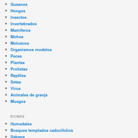
Gusanos
Hongos
Insectos
Invertebrados
Mamíferos
Mohos
Moluscos
Organismos modelos
Peces
Plantas
Protistas
Reptiles
Setas
Virus
Animales de granja
Musgos
BIOMAS
Humedales
Bosques templados caducifolios
Sabana