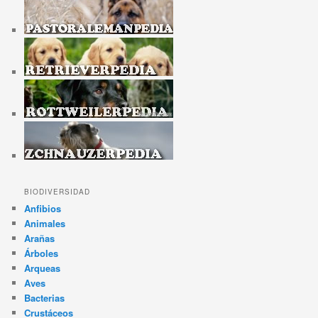
BIODIVERSIDAD
Anfibios
Animales
Arañas
Árboles
Arqueas
Aves
Bacterias
Crustáceos