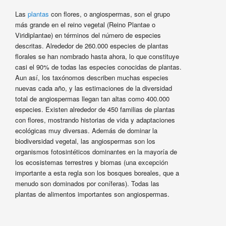
Las
plantas
con flores, o angiospermas, son el grupo
más grande en el reino vegetal (Reino Plantae o
Viridiplantae) en términos del número de especies
descritas. Alrededor de 260.000 especies de plantas
florales se han nombrado hasta ahora, lo que constituye
casi el 90% de todas las especies conocidas de plantas.
Aun así, los taxónomos describen muchas especies
nuevas cada año, y las estimaciones de la diversidad
total de angiospermas llegan tan altas como 400.000
especies. Existen alrededor de 450 familias de plantas
con flores, mostrando historias de vida y adaptaciones
ecológicas muy diversas. Además de dominar la
biodiversidad vegetal, las angiospermas son los
organismos fotosintéticos dominantes en la mayoría de
los ecosistemas terrestres y biomas (una excepción
importante a esta regla son los bosques boreales, que a
menudo son dominados por coníferas). Todas las
plantas de alimentos importantes son angiospermas.