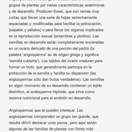
grupos de plantas por varias características anatómicas
y de desarrollo. Producen flores, que son ramas muy
cortas que llevan una serie de hojas estrechamente
espaciadas y modificadas para facilitar la polinización,
(sépalos y pétalos) o para llevar los órganos implicados
en la reproducción sexual (estambres y pistilos). Las
semillas en desarrollo están completamente encerradas
en un ovario derivado de una porción del pistilo (la
palabra “angiosperma” es de origen griego y significa
“semilla cubierta”). Los tejidos del ovario maduran para
formar un fruto, que generalmente participa en la
protección de la semilla y facilita su dispersión (las
angiospermas sólo dan frutos verdaderos). Las semillas
en algún momento de su desarrollo contienen un tejido
distintivo, el endospermo triploide, que sirve como
reserva nutricional para el embrión en desarrollo.
Angiospermas que te pueden interesar
. Las
angiospermas comprenden un grupo tan grande, que
resulta difícil destacar unos pocos, pero aquí están
algunas de las familias de plantas con flores más