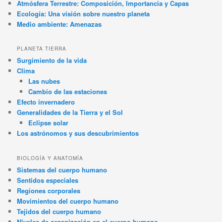
Atmósfera Terrestre: Composición, Importancia y Capas
Ecología: Una visión sobre nuestro planeta
Medio ambiente: Amenazas
PLANETA TIERRA
Surgimiento de la vida
Clima
Las nubes
Cambio de las estaciones
Efecto invernadero
Generalidades de la Tierra y el Sol
Eclipse solar
Los astrónomos y sus descubrimientos
BIOLOGÍA Y ANATOMÍA
Sistemas del cuerpo humano
Sentidos especiales
Regiones corporales
Movimientos del cuerpo humano
Tejidos del cuerpo humano
Niveles de organización en el cuerpo humano