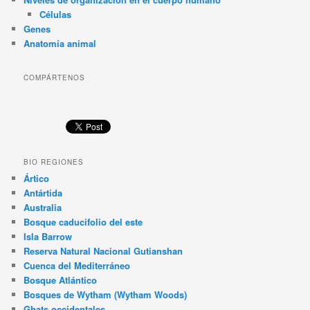
Células
Genes
Anatomía animal
COMPÁRTENOS
BIO REGIONES
Ártico
Antártida
Australia
Bosque caducifolio del este
Isla Barrow
Reserva Natural Nacional Gutianshan
Cuenca del Mediterráneo
Bosque Atlántico
Bosques de Wytham (Wytham Woods)
Ghats occidentales