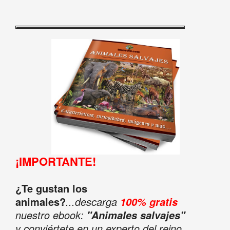
¡IMPORTANTE!
¿Te gustan los
animales?
...descarga
100% gratis
nuestro ebook:
"Animales salvajes"
y conviértete en un experto del reino