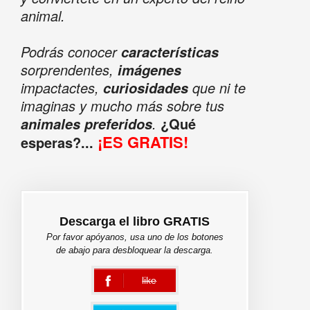
animal.
Podrás conocer
características
sorprendentes,
imágenes
impactactes,
que ni te
curiosidades
imaginas y mucho más sobre tus
.
¿Qué
animales preferidos
¡ES GRATIS!
esperas?...
Descarga el libro GRATIS
Por favor apóyanos, usa uno de los botones
de abajo para desbloquear la descarga.
like
error