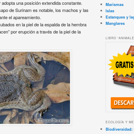
r adopta una posición extendida constante.
Marismas
sapo de Surinam es notable, los machos y las
Islas
Estanques y la
ante el apareamiento.
Manglares
bados en la piel de la espalda de la hembra
en” por erupción a través de la piel de la
LIBRO “ANIMAL
ECOLOGÍA Y ME
Biodiversidad: 