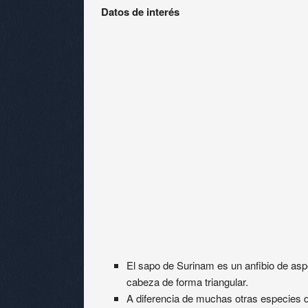
Datos de interés
El sapo de Surinam es un anfibio de as
cabeza de forma triangular.
A diferencia de muchas otras especies d