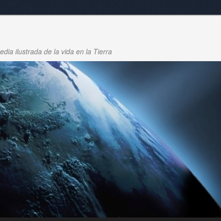
dia ilustrada de la vida en la Tierra