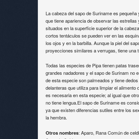
La cabeza del sapo de Suriname es pequeña y 
que tiene apariencia de observar las estrella
situados en la superficie superior de la cabeza 
cortos tentáculos se pueden ver en las esquina
los ojos y en la barbilla. Aunque la piel del 
proyecciones similares a verrugas, tiene una t
Todas las especies de Pipa tienen patas trase
grandes nadadores y el sapo de Surinam no e
de esta especie son palmeados y tiene dedos 
delanteras que utiliza para limpiar el aliment
es necesaria en esta especie; al igual que ot
no tiene lengua.El sapo de Suriname es cons
ya que existen diferencias sutiles entre los
la hembra.
Otros nombres
: Aparo, Rana Común de celdi