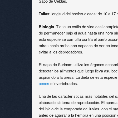
Sapo de Celdas.
Tallas
: longitud del hocico-cloaca: de 10 a 17
Biología
. Tiene un estilo de vida casi compl
de permanecer bajo el agua hasta una hora sin
esta especie se camufla contra el barro oscu
miran hacia arriba son capaces de ver en todas
evitar a los depredadores.
El sapo de Surinam utiliza los órganos sensor
detectar los alimentos que luego lleva asu bo
aspirando a la presa. La dieta de esta espec
peces
e invertebrados.
Una de las características más notables del 
elaborado sistema de reproducción. El apare
del inicio de la temporada de lluvias, con el 
antes de agarrar a la hembra en una posición