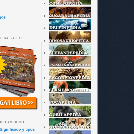
gos
ES SALVAJES”
DIO AMBIENTE
Significado y tipos