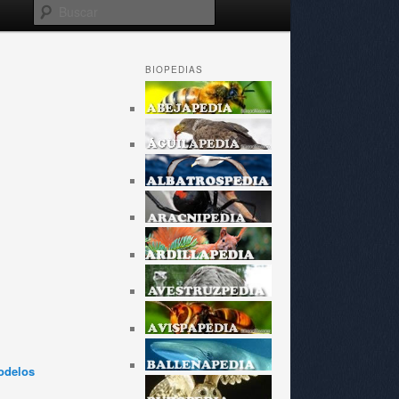
Buscar
BIOPEDIAS
odelos