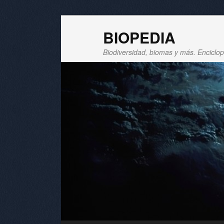
BIOPEDIA
Biodiversidad, biomas y más. Enciclope