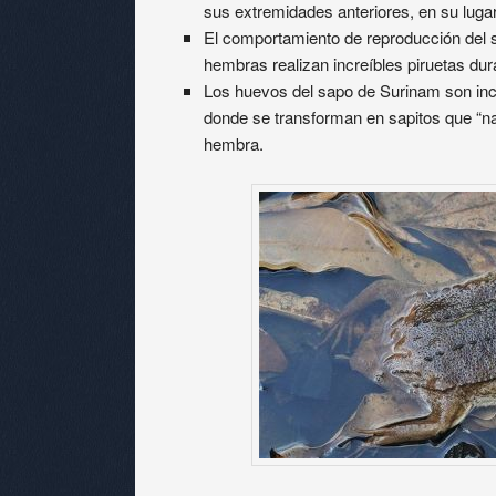
sus extremidades anteriores, en su luga
El comportamiento de reproducción del 
hembras realizan increíbles piruetas dur
Los huevos del sapo de Surinam son incu
donde se transforman en sapitos que “nac
hembra.