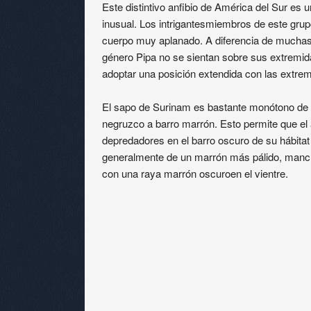
Este distintivo anfibio de América del Sur es 
inusual. Los intrigantesmiembros de este grup
cuerpo muy aplanado. A diferencia de muchas 
género Pipa no se sientan sobre sus extremida
adoptar una posición extendida con las extrem
El sapo de Surinam es bastante monótono de c
negruzco a barro marrón. Esto permite que el
depredadores en el barro oscuro de su hábitat 
generalmente de un marrón más pálido, manc
con una raya marrón oscuroen el vientre.