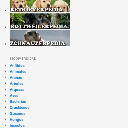
BIODIVERSIDAD
Anfibios
Animales
Arañas
Árboles
Arqueas
Aves
Bacterias
Crustáceos
Gusanos
Hongos
Insectos