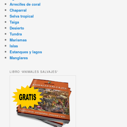
Arrecifes de coral
Chaparral
Selva tropical
Taiga
Desierto
Tundra
Marismas
Islas
Estanques y lagos
Manglares
LIBRO “ANIMALES SALVAJES”