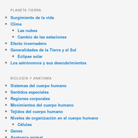
PLANETA TIERRA
Surgimiento de la vida
Clima
Las nubes
Cambio de las estaciones
Efecto invernadero
Generalidades de la Tierra y el Sol
Eclipse solar
Los astrónomos y sus descubrimientos
BIOLOGÍA Y ANATOMÍA
Sistemas del cuerpo humano
Sentidos especiales
Regiones corporales
Movimientos del cuerpo humano
Tejidos del cuerpo humano
Niveles de organización en el cuerpo humano
Células
Genes
Anatomía animal