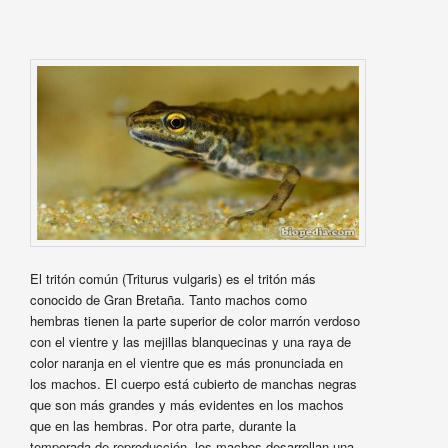
El tritón común (Triturus vulgaris) es el tritón más
conocido de Gran Bretaña. Tanto machos como
hembras tienen la parte superior de color marrón verdoso
con el vientre y las mejillas blanquecinas y una raya de
color naranja en el vientre que es más pronunciada en
los machos. El cuerpo está cubierto de manchas negras
que son más grandes y más evidentes en los machos
que en las hembras. Por otra parte, durante la
temporada de reproducción, los machos desarrollan una