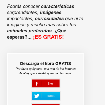
Podrás conocer
características
sorprendentes,
imágenes
impactactes,
que ni te
curiosidades
imaginas y mucho más sobre tus
.
¿Qué
animales preferidos
¡ES GRATIS!
esperas?...
Descarga el libro GRATIS
Por favor apóyanos, usa uno de los botones
de abajo para desbloquear la descarga.
like
error
tweet