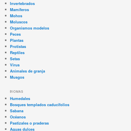
Invertebrados
Mamíferos
Mohos
Moluscos
Organismos modelos
Peces
Plantas
Protistas
Reptiles
Setas
Virus
Animales de granja
Musgos
BIOMAS
Humedales
Bosques templados caducifolios
Sabana
Océanos
Pastizales o praderas
Aguas dulces