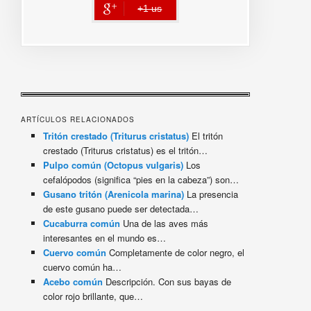
+1 us
error
ARTÍCULOS RELACIONADOS
Tritón crestado (Triturus cristatus)
El tritón
crestado (Triturus cristatus) es el tritón…
Pulpo común (Octopus vulgaris)
Los
cefalópodos (significa “pies en la cabeza”) son…
Gusano tritón (Arenicola marina)
La presencia
de este gusano puede ser detectada…
Cucaburra común
Una de las aves más
interesantes en el mundo es…
Cuervo común
Completamente de color negro, el
cuervo común ha…
Acebo común
Descripción. Con sus bayas de
color rojo brillante, que…