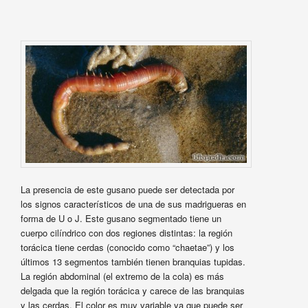
La presencia de este gusano puede ser detectada por
los signos característicos de una de sus madrigueras en
forma de U o J. Este gusano segmentado tiene un
cuerpo cilíndrico con dos regiones distintas: la región
torácica tiene cerdas (conocido como “chaetae”) y los
últimos 13 segmentos también tienen branquias tupidas.
La región abdominal (el extremo de la cola) es más
delgada que la región torácica y carece de las branquias
y las cerdas. El color es muy variable ya que puede ser