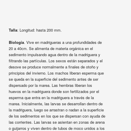
Talla
: Longitud: hasta 200 mm.
Biología
. Vive en madrigueras a una profundidades de
20 a 40cm. Se alimenta de materia orgánica en el
sedimento impulsando agua dentro de la madriguera y
filtrando las partículas. Los sexos están separados y el
desove se produce normalmente a finales de otoño y
principios del invierno. Los machos liberan esperma que
se queda en la superficie del sedimento antes de ser
dispersado por la marea. Las hembras liberan los
huevos en la madriguera donde son fertilizados por el
esperma que entra en la madriguera a través de la
marea. Inicialmente, las larvas se desarrollan dentro de
la madriguera, luego se arrastran o nadan a la superficie
de los sedimentos en los que se dispersan con ayuda de
las corrientes. Las larvas se asientan en zonas de arena
o guijarros y viven dentro de tubos de moco unidos a los