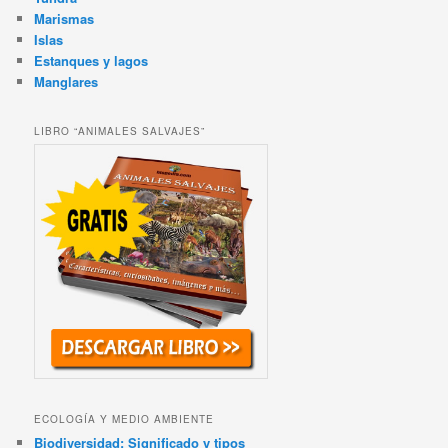
Marismas
Islas
Estanques y lagos
Manglares
LIBRO “ANIMALES SALVAJES”
ECOLOGÍA Y MEDIO AMBIENTE
Biodiversidad: Significado y tipos