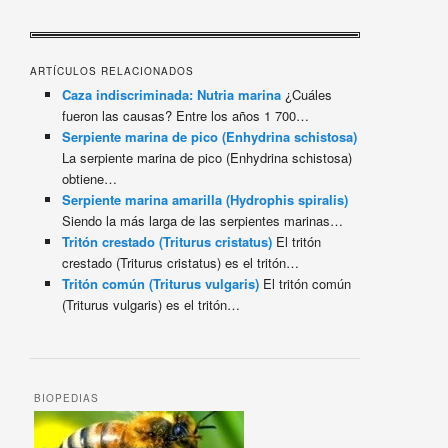
ARTÍCULOS RELACIONADOS
Caza indiscriminada: Nutria marina
¿Cuáles
fueron las causas? Entre los años 1 700…
Serpiente marina de pico (Enhydrina schistosa)
La serpiente marina de pico (Enhydrina schistosa)
obtiene…
Serpiente marina amarilla (Hydrophis spiralis)
Siendo la más larga de las serpientes marinas…
Tritón crestado (Triturus cristatus)
El tritón
crestado (Triturus cristatus) es el tritón…
Tritón común (Triturus vulgaris)
El tritón común
(Triturus vulgaris) es el tritón…
BIOPEDIAS