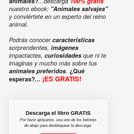
animales?
...descarga
100% gratis
nuestro ebook:
"Animales salvajes"
y conviértete en un experto del reino
animal.
Podrás conocer
características
sorprendentes,
imágenes
impactactes,
que ni te
curiosidades
imaginas y mucho más sobre tus
.
¿Qué
animales preferidos
¡ES GRATIS!
esperas?...
Descarga el libro GRATIS
Por favor apóyanos, usa uno de los botones
de abajo para desbloquear la descarga.