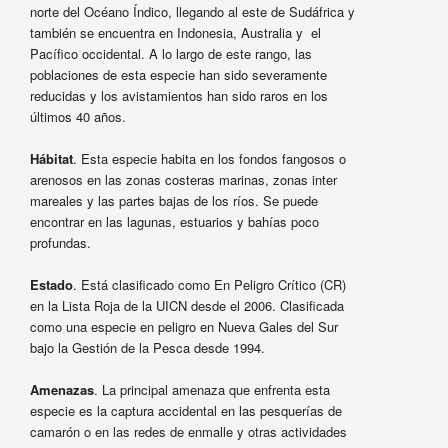
norte del Océano Índico, llegando al este de Sudáfrica y
también se encuentra en Indonesia, Australia y el
Pacífico occidental. A lo largo de este rango, las
poblaciones de esta especie han sido severamente
reducidas y los avistamientos han sido raros en los
últimos 40 años.
Hábitat
. Esta especie habita en los fondos fangosos o
arenosos en las zonas costeras marinas, zonas inter
mareales y las partes bajas de los ríos. Se puede
encontrar en las lagunas, estuarios y bahías poco
profundas.
Estado
. Está clasificado como En Peligro Crítico (CR)
en la Lista Roja de la UICN desde el 2006. Clasificada
como una especie en peligro en Nueva Gales del Sur
bajo la Gestión de la Pesca desde 1994.
Amenazas
. La principal amenaza que enfrenta esta
especie es la captura accidental en las pesquerías de
camarón o en las redes de enmalle y otras actividades