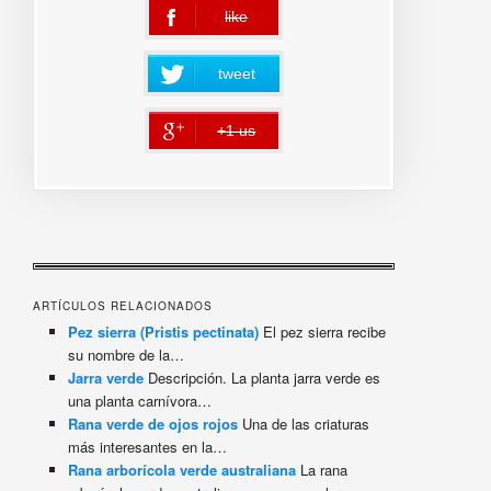
like
error
tweet
+1 us
error
ARTÍCULOS RELACIONADOS
Pez sierra (Pristis pectinata)
El pez sierra recibe
su nombre de la…
Jarra verde
Descripción. La planta jarra verde es
una planta carnívora…
Rana verde de ojos rojos
Una de las criaturas
más interesantes en la…
Rana arborícola verde australiana
La rana