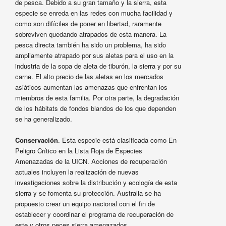
de pesca. Debido a su gran tamaño y la sierra, esta
especie se enreda en las redes con mucha facilidad y
como son difíciles de poner en libertad, raramente
sobreviven quedando atrapados de esta manera. La
pesca directa también ha sido un problema, ha sido
ampliamente atrapado por sus aletas para el uso en la
industria de la sopa de aleta de tiburón, la sierra y por su
carne. El alto precio de las aletas en los mercados
asiáticos aumentan las amenazas que enfrentan los
miembros de esta familia. Por otra parte, la degradación
de los hábitats de fondos blandos de los que dependen
se ha generalizado.
Conservación
. Esta especie está clasificada como En
Peligro Crítico en la Lista Roja de Especies
Amenazadas de la UICN. Acciones de recuperación
actuales incluyen la realización de nuevas
investigaciones sobre la distribución y ecología de esta
sierra y se fomenta su protección. Australia se ha
propuesto crear un equipo nacional con el fin de
establecer y coordinar el programa de recuperación de
este y otros peces sierra amenazados.