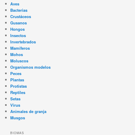
Aves
Bacterias
Crustáceos
Gusanos
Hongos
Insectos
Invertebrados
Mamíferos
Mohos
Moluscos
Organismos modelos
Peces
Plantas
Protistas
Reptiles
Setas
Virus
Animales de granja
Musgos
BIOMAS