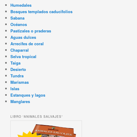
Humedales
Bosques templados caducifolios
Sabana
Océanos
Pastizales o praderas
Aguas dulces
Arrecifes de coral
Chaparral
Selva tropical
Taiga
Desierto
Tundra
Marismas
Islas
Estanques y lagos
Manglares
LIBRO “ANIMALES SALVAJES”