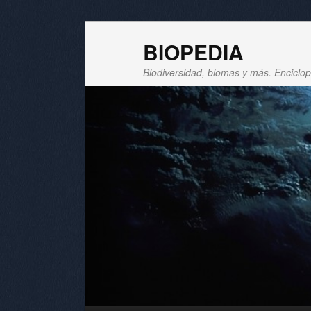
BIOPEDIA
Biodiversidad, biomas y más. Enciclope