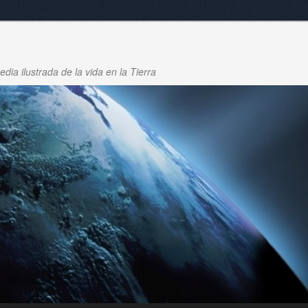
dia ilustrada de la vida en la Tierra