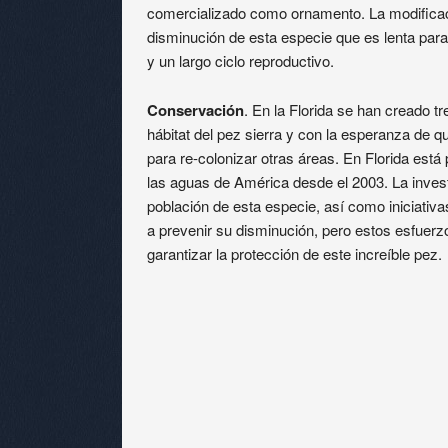
comercializado como ornamento. La modificaci
disminución de esta especie que es lenta par
y un largo ciclo reproductivo.
Conservación
. En la Florida se han creado tr
hábitat del pez sierra y con la esperanza de 
para re-colonizar otras áreas. En Florida está
las aguas de América desde el 2003. La investig
población de esta especie, así como iniciativ
a prevenir su disminución, pero estos esfuerz
garantizar la protección de este increíble pez.