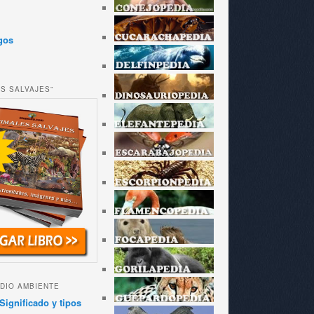
gos
ES SALVAJES”
DIO AMBIENTE
Significado y tipos