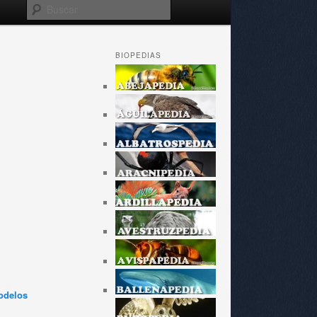
Buscar
BIOPEDIAS
odelos