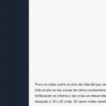
Poco se sabe sobre el ciclo de vida del pez s
todo el año en las zonas de clima constantemen
fertilización es interna y las crías se desarro
después a 15 o 20 crías. Al nacer miden alred