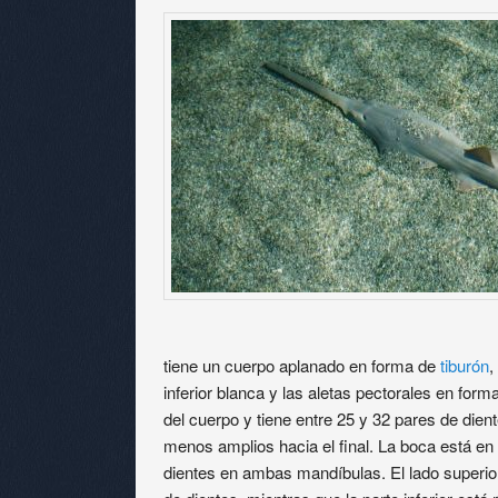
tiene un cuerpo aplanado en forma de
tiburón
,
inferior blanca y las aletas pectorales en forma
del cuerpo y tiene entre 25 y 32 pares de die
menos amplios hacia el final. La boca está en l
dientes en ambas mandíbulas. El lado superio