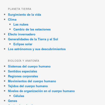
PLANETA TIERRA
Surgimiento de la vida
Clima
Las nubes
Cambio de las estaciones
Efecto invernadero
Generalidades de la Tierra y el Sol
Eclipse solar
Los astrónomos y sus descubrimientos
BIOLOGÍA Y ANATOMÍA
Sistemas del cuerpo humano
Sentidos especiales
Regiones corporales
Movimientos del cuerpo humano
Tejidos del cuerpo humano
Niveles de organización en el cuerpo humano
Células
Genes