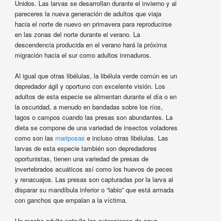
Unidos. Las larvas se desarrollan durante el invierno y al
pareceres la nueva generación de adultos que viaja
hacia el norte de nuevo en primavera para reproducirse
en las zonas del norte durante el verano. La
descendencia producida en el verano hará la próxima
migración hacia el sur como adultos inmaduros.
Al igual que otras libélulas, la libélula verde común es un
depredador ágil y oportuno con excelente visión. Los
adultos de esta especie se alimentan durante el día o en
la oscuridad, a menudo en bandadas sobre los ríos,
lagos o campos cuando las presas son abundantes. La
dieta se compone de una variedad de insectos voladores
como son las
mariposas
e incluso otras libélulas. Las
larvas de esta especie también son depredadores
oportunistas, tienen una variedad de presas de
invertebrados acuáticos así como los huevos de peces
y renacuajos. Las presas son capturadas por la larva al
disparar su mandíbula inferior o “labio” que está armada
con ganchos que empalan a la víctima.
Un macho adulto patrulla las extensiones de agua