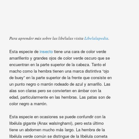
Para aprender más sobre las libélulas visita
Libelulapedia
.
Esta especie de
insecto
tiene una cara de color verde
amarillento y grandes ojos de color verde oscuro que se
encuentran en la parte superior de la cabeza. Tanto el
macho como la hembra tienen una marca distintiva “ojo
de buey” en la parte superior de la frente que consiste en
un punto negro o marrón rodeado de azul y amarillo. Las
alas son claras pero se convierten en ámbar con la
edad, particularmente en las hembras. Las patas son de
color negro a marrón.
Esta especie en ocasiones se puede confundir con la
libélula gigante (Anax walsinghami), pero esta último
tiene un abdomen mucho más largo. La hembra de la
libélula verde común se distingue de la libélula cometa