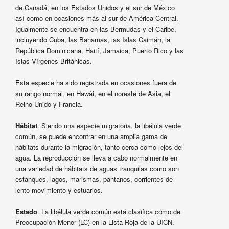
de Canadá, en los Estados Unidos y el sur de México
así como en ocasiones más al sur de América Central.
Igualmente se encuentra en las Bermudas y el Caribe,
incluyendo Cuba, las Bahamas, las Islas Caimán, la
República Dominicana, Haití, Jamaica, Puerto Rico y las
Islas Vírgenes Británicas.
Esta especie ha sido registrada en ocasiones fuera de
su rango normal, en Hawái, en el noreste de Asia, el
Reino Unido y Francia.
Hábitat
. Siendo una especie migratoria, la libélula verde
común, se puede encontrar en una amplia gama de
hábitats durante la migración, tanto cerca como lejos del
agua. La reproducción se lleva a cabo normalmente en
una variedad de hábitats de aguas tranquilas como son
estanques, lagos, marismas, pantanos, corrientes de
lento movimiento y estuarios.
Estado
. La libélula verde común está clasifica como de
Preocupación Menor (LC) en la Lista Roja de la UICN.