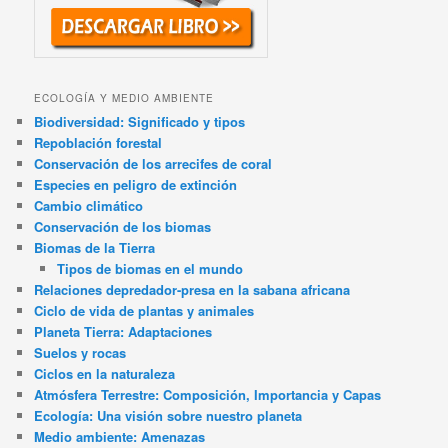
ECOLOGÍA Y MEDIO AMBIENTE
Biodiversidad: Significado y tipos
Repoblación forestal
Conservación de los arrecifes de coral
Especies en peligro de extinción
Cambio climático
Conservación de los biomas
Biomas de la Tierra
Tipos de biomas en el mundo
Relaciones depredador-presa en la sabana africana
Ciclo de vida de plantas y animales
Planeta Tierra: Adaptaciones
Suelos y rocas
Ciclos en la naturaleza
Atmósfera Terrestre: Composición, Importancia y Capas
Ecología: Una visión sobre nuestro planeta
Medio ambiente: Amenazas