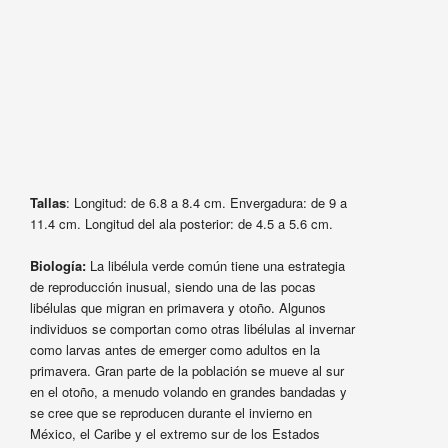
Tallas
: Longitud: de 6.8 a 8.4 cm. Envergadura: de 9 a
11.4 cm. Longitud del ala posterior: de 4.5 a 5.6 cm.
Biología:
La libélula verde común tiene una estrategia
de reproducción inusual, siendo una de las pocas
libélulas que migran en primavera y otoño. Algunos
individuos se comportan como otras libélulas al invernar
como larvas antes de emerger como adultos en la
primavera. Gran parte de la población se mueve al sur
en el otoño, a menudo volando en grandes bandadas y
se cree que se reproducen durante el invierno en
México, el Caribe y el extremo sur de los Estados