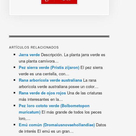
ARTÍCULOS RELACIONADOS
Jarra verde
Descripción. La planta jarra verde es
una planta carnívora…
Pez sierra verde (Pristis zijsron)
El pez sierra
verde es una centella, con…
Rana arborícola verde australiana
La rana
arborícola verde australiana posee un color…
Rana verde de ojos rojos
Una de las criaturas
más interesantes en la…
Pez loro cototo verde (Bolbometopon
muricatum)
El más grande de todos los peces
loro,…
Emú común (Dromaiusnovaehollandiae)
Datos
de interés El emú es un gran…