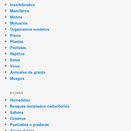
Invertebrados
Mamíferos
Mohos
Moluscos
Organismos modelos
Peces
Plantas
Protistas
Reptiles
Setas
Virus
Animales de granja
Musgos
BIOMAS
Humedales
Bosques templados caducifolios
Sabana
Océanos
Pastizales o praderas
Aguas dulces