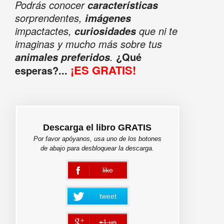
Podrás conocer
características
sorprendentes,
imágenes
impactactes,
que ni te
curiosidades
imaginas y mucho más sobre tus
.
¿Qué
animales preferidos
¡ES GRATIS!
esperas?...
Descarga el libro GRATIS
Por favor apóyanos, usa uno de los botones
de abajo para desbloquear la descarga.
like
error
tweet
+1 us
error