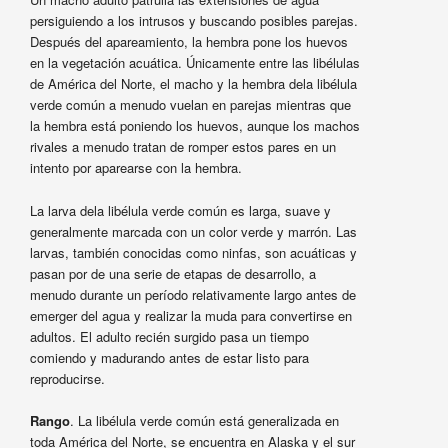
persiguiendo a los intrusos y buscando posibles parejas.
Después del apareamiento, la hembra pone los huevos
en la vegetación acuática. Únicamente entre las libélulas
de América del Norte, el macho y la hembra dela libélula
verde común a menudo vuelan en parejas mientras que
la hembra está poniendo los huevos, aunque los machos
rivales a menudo tratan de romper estos pares en un
intento por aparearse con la hembra.
La larva dela libélula verde común es larga, suave y
generalmente marcada con un color verde y marrón. Las
larvas, también conocidas como ninfas, son acuáticas y
pasan por de una serie de etapas de desarrollo, a
menudo durante un período relativamente largo antes de
emerger del agua y realizar la muda para convertirse en
adultos. El adulto recién surgido pasa un tiempo
comiendo y madurando antes de estar listo para
reproducirse.
Rango
. La libélula verde común está generalizada en
toda América del Norte, se encuentra en Alaska y el sur