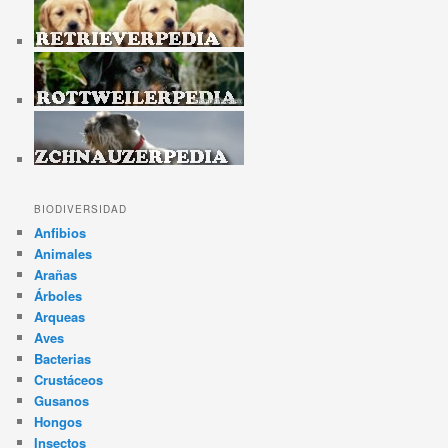
BIODIVERSIDAD
Anfibios
Animales
Arañas
Árboles
Arqueas
Aves
Bacterias
Crustáceos
Gusanos
Hongos
Insectos