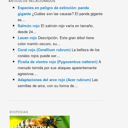
ARTÍCULOS RELACIONADOS
Especies en peligro de extinción: panda
gigante
¿Cuáles son las causas? El panda gigante
es…
Salmón rojo
El salmón rojo varía en tamaño,
desde 24…
Lauan rojo
Descripción. Este gran árbol tiene
color marrón oscuro, su…
Coral rojo (Corallium rubrum)
La belleza de los
corales rojos puede ser…
Piraña de vientre rojo (Pygocentrus nattereri)
A
menudo temida por sus ataques aparentemente
agresivos…
Adaptaciones del arce rojo (Acer rubrum)
Las
semillas de arce, con su forma de…
BIOPEDIAS