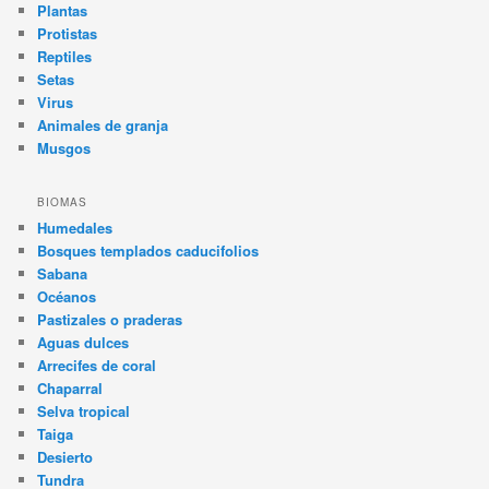
Plantas
Protistas
Reptiles
Setas
Virus
Animales de granja
Musgos
BIOMAS
Humedales
Bosques templados caducifolios
Sabana
Océanos
Pastizales o praderas
Aguas dulces
Arrecifes de coral
Chaparral
Selva tropical
Taiga
Desierto
Tundra