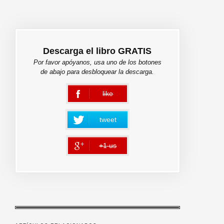
Descarga el libro GRATIS
Por favor apóyanos, usa uno de los botones
de abajo para desbloquear la descarga.
like
error
tweet
+1 us
error