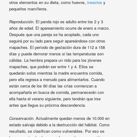
otros elementos en su dieta, como huevos,
insectos
y
pequeños mamíferos.
Reproducción
. El panda rojo es adulto entre los 2 y 3
años de edad. El apareamiento ocurre de enero a marzo.
Después que una pareja se ha acoplado, cada uno
seguirá por su lado para seguir apareándose con otros
mapaches. El período de gestación dura de 112 a 158
días y puede demorar menos si las temperaturas son
cálidas. La hembra prepara un nido para los jóvenes
mapaches, que podrán ser entre 1 y 4. Ellos se
quedarán solos mientras la madre encuentra comida,
pero ella regresa a menudo para alimentarlos. Cuando
están cerca de los 90 días las crías comienzan a
acompañarla en busca de comida, permanecerán con
ella hasta el verano siguiente, pero tendrán que irse
antes que llegue su próxima descendencia.
Conservación
. Actualmente quedan menos de 10.000 en
estado salvaje debido a la destrucción del hábitat. Como
resultado, se clasifican como vulnerables. Por eso se