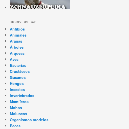
BIODIVERSIDAD
Anfibios
Animales
Arañas
Árboles
Arqueas
Aves
Bacterias
Crustáceos
Gusanos
Hongos
Insectos
Invertebrados
Mamíferos
Mohos
Moluscos
Organismos modelos
Peces