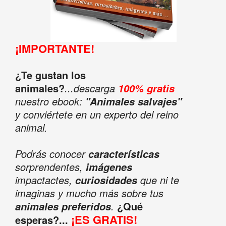
¡IMPORTANTE!
¿Te gustan los
animales?
...descarga
100% gratis
nuestro ebook:
"Animales salvajes"
y conviértete en un experto del reino
animal.
Podrás conocer
características
sorprendentes,
imágenes
impactactes,
que ni te
curiosidades
imaginas y mucho más sobre tus
.
¿Qué
animales preferidos
¡ES GRATIS!
esperas?...