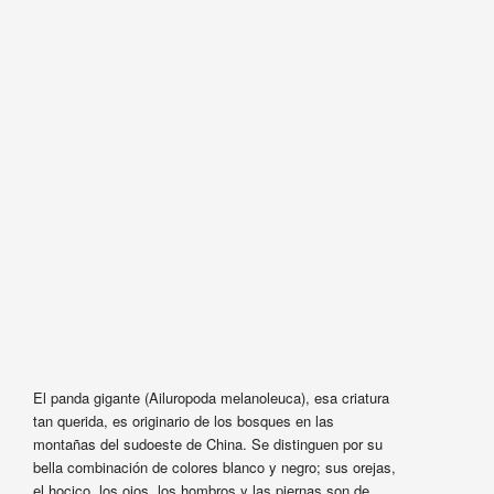
El panda gigante (Ailuropoda melanoleuca), esa criatura
tan querida, es originario de los bosques en las
montañas del sudoeste de China. Se distinguen por su
bella combinación de colores blanco y negro; sus orejas,
el hocico, los ojos, los hombros y las piernas son de