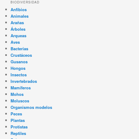
BIODIVERSIDAD
Anfibios
Animales
Arañas
Árboles
Arqueas
Aves
Bacterias
Crustáceos
Gusanos
Hongos
Insectos
Invertebrados
Mamíferos
Mohos
Moluscos
Organismos modelos
Peces
Plantas
Protistas
Reptiles