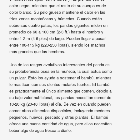
color negro, mientras que el resto de su cuerpo es de
color blanco. Su pelo grueso mantiene el calor en las
frías zonas montañosas y húmedas. Cuando están
sobre sus cuatro patas, los pandas gigantes miden en
promedio de 60 a 100 cm (2-3 ft.) hasta el hombro y
entre 1-2 m (4-6 pies) de largo. Pueden llegar a pesar
entre 100-115 kg (220-250 libras), siendo los machos
más grandes que las hembras.
Uno de los rasgos evolutivos interesantes del panda es
su protuberancia ósea en la muñeca, la cual actúa como
un pulgar. Esto los ayuda a sostener el bambú, mientras
lo mastican con sus dientes molares fuertes. El bambú
es prácticamente el único alimento que comen, debido a
su bajo valor nutricional, los pandas necesitan comer de
10-20 kg (20-40 libras) al día. De vez en cuando pueden
comer otros alimentos disponibles, incluyendo roedores
pequeños, huevos, pescado y otras plantas. El bambú
ofrece una buena cantidad de agua, pero ellos necesitan
beber algo de agua fresca a diario.