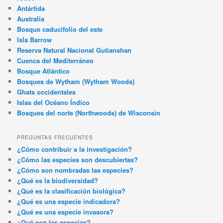
Antártida
Australia
Bosque caducifolio del este
Isla Barrow
Reserva Natural Nacional Gutianshan
Cuenca del Mediterráneo
Bosque Atlántico
Bosques de Wytham (Wytham Woods)
Ghats occidentales
Islas del Océano Índico
Bosques del norte (Northwoods) de Wisconsin
PREGUNTAS FRECUENTES
¿Cómo contribuir a la investigación?
¿Cómo las especies son descubiertas?
¿Cómo son nombradas las especies?
¿Qué es la biodiversidad?
¿Qué es la clasificación biológica?
¿Qué es una especie indicadora?
¿Qué es una especie invasora?
¿Qué son las especies?