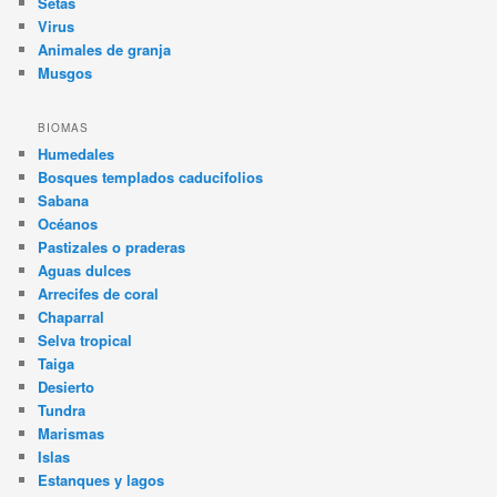
Setas
Virus
Animales de granja
Musgos
BIOMAS
Humedales
Bosques templados caducifolios
Sabana
Océanos
Pastizales o praderas
Aguas dulces
Arrecifes de coral
Chaparral
Selva tropical
Taiga
Desierto
Tundra
Marismas
Islas
Estanques y lagos