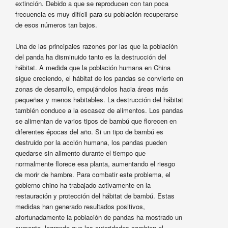
extinción. Debido a que se reproducen con tan poca
frecuencia es muy difícil para su población recuperarse
de esos números tan bajos.
Una de las principales razones por las que la población
del panda ha disminuido tanto es la destrucción del
hábitat. A medida que la población humana en China
sigue creciendo, el hábitat de los pandas se convierte en
zonas de desarrollo, empujándolos hacia áreas más
pequeñas y menos habitables. La destrucción del hábitat
también conduce a la escasez de alimentos. Los pandas
se alimentan de varios tipos de bambú que florecen en
diferentes épocas del año. Si un tipo de bambú es
destruido por la acción humana, los pandas pueden
quedarse sin alimento durante el tiempo que
normalmente florece esa planta, aumentando el riesgo
de morir de hambre. Para combatir este problema, el
gobierno chino ha trabajado activamente en la
restauración y protección del hábitat de bambú. Estas
medidas han generado resultados positivos,
afortunadamente la población de pandas ha mostrado un
aumento, logrando que las autoridades cambien el