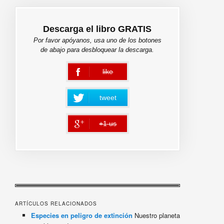
Descarga el libro GRATIS
Por favor apóyanos, usa uno de los botones
de abajo para desbloquear la descarga.
like
error
tweet
+1 us
error
ARTÍCULOS RELACIONADOS
Especies en peligro de extinción
Nuestro planeta