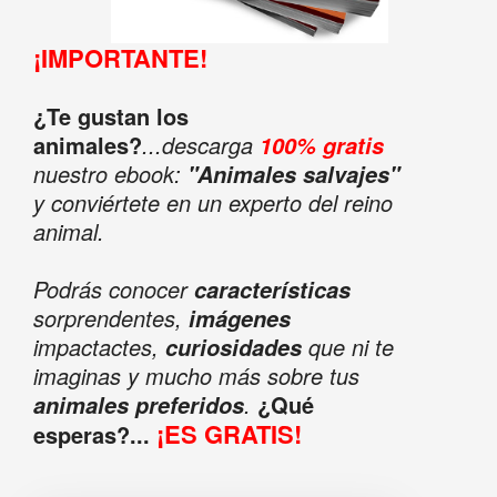
¡IMPORTANTE!
¿Te gustan los
animales?
...descarga
100% gratis
nuestro ebook:
"Animales salvajes"
y conviértete en un experto del reino
animal.
Podrás conocer
características
sorprendentes,
imágenes
impactactes,
que ni te
curiosidades
imaginas y mucho más sobre tus
.
¿Qué
animales preferidos
¡ES GRATIS!
esperas?...