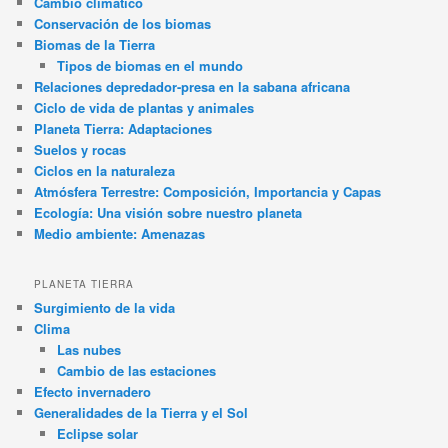
Cambio climático
Conservación de los biomas
Biomas de la Tierra
Tipos de biomas en el mundo
Relaciones depredador-presa en la sabana africana
Ciclo de vida de plantas y animales
Planeta Tierra: Adaptaciones
Suelos y rocas
Ciclos en la naturaleza
Atmósfera Terrestre: Composición, Importancia y Capas
Ecología: Una visión sobre nuestro planeta
Medio ambiente: Amenazas
PLANETA TIERRA
Surgimiento de la vida
Clima
Las nubes
Cambio de las estaciones
Efecto invernadero
Generalidades de la Tierra y el Sol
Eclipse solar