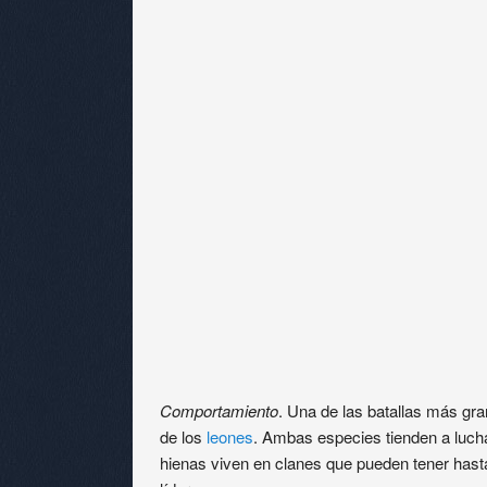
Comportamiento
. Una de las batallas más gra
de los
leones
. Ambas especies tienden a luchar
hienas viven en clanes que pueden tener has