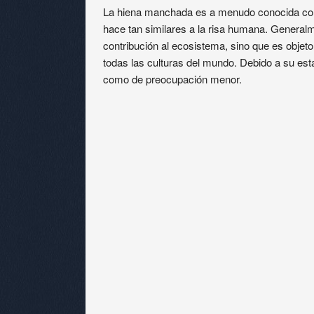
La hiena manchada es a menudo conocida como
hace tan similares a la risa humana. General
contribución al ecosistema, sino que es objet
todas las culturas del mundo. Debido a su est
como de preocupación menor.