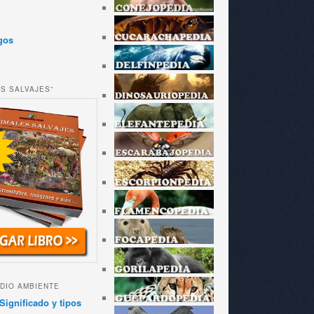
gos
ES SALVAJES”
DIO AMBIENTE
Significado y tipos