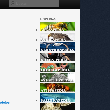
Buscar
BIOPEDIAS
odelos