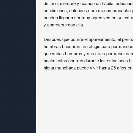
del año, siempre y cuando un hábitat adecuado
condiciones, entonces será menos probable q
pueden llegar a ser muy agresivos en su esfu
y aparearse con ella.
Después que ocurre el apareamiento, el perío
hembras buscarán un refugio para permanecer
que varias hembras y sus crías permanezcan
nacimientos ocurren durante las estaciones h
hiena manchada puede vivir hasta 25 años en 