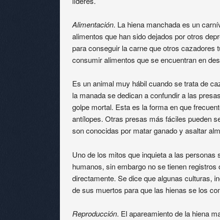
líderes.
Alimentación
. La hiena manchada es un carní
alimentos que han sido dejados por otros depr
para conseguir la carne que otros cazadores t
consumir alimentos que se encuentran en desc
Es un animal muy hábil cuando se trata de c
la manada se dedican a confundir a las presas
golpe mortal. Esta es la forma en que frecuen
antílopes. Otras presas más fáciles pueden se
son conocidas por matar ganado y asaltar alm
Uno de los mitos que inquieta a las personas
humanos, sin embargo no se tienen registros 
directamente. Se dice que algunas culturas, i
de sus muertos para que las hienas se los c
Reproducción
. El apareamiento de la hiena m