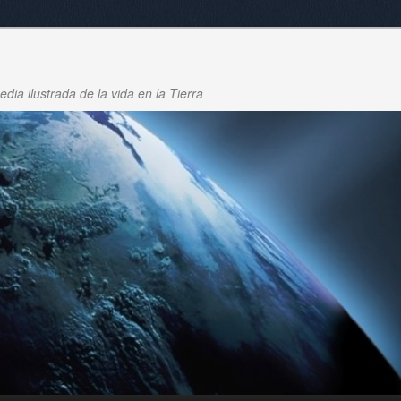
dia ilustrada de la vida en la Tierra