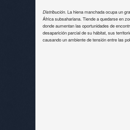
Distribución
. La hiena manchada ocupa un gran
África subsahariana. Tiende a quedarse en z
donde aumentan las oportunidades de encontrar
desaparición parcial de su hábitat, sus territ
causando un ambiente de tensión entre las po