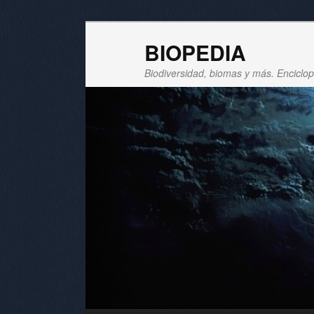
BIOPEDIA
Biodiversidad, biomas y más. Enciclope