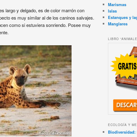
Marismas
es largo y delgado, es de color marrón con
Islas
Estanques y la
ecto es muy similar al de los caninos salvajes.
Manglares
 lucen como si estuviera sonriendo. Posee muy
ente.
LIBRO “ANIMAL
ECOLOGÍA Y ME
Biodiversidad: 