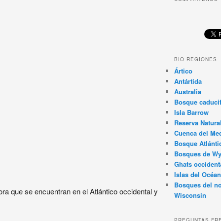
BIO REGIONES
Ártico
Antártida
Australia
Bosque caducif
Isla Barrow
Reserva Natura
Cuenca del Med
Bosque Atlánti
Bosques de W
Ghats occident
Islas del Océan
Bosques del no
ra que se encuentran en el Atlántico occidental y
Wisconsin
PREGUNTAS FR