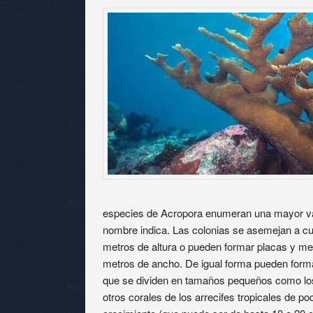
especies de Acropora enumeran una mayor var
nombre indica. Las colonias se asemejan a cu
metros de altura o pueden formar placas y m
metros de ancho. De igual forma pueden forma
que se dividen en tamaños pequeños como lo
otros corales de los arrecifes tropicales de p