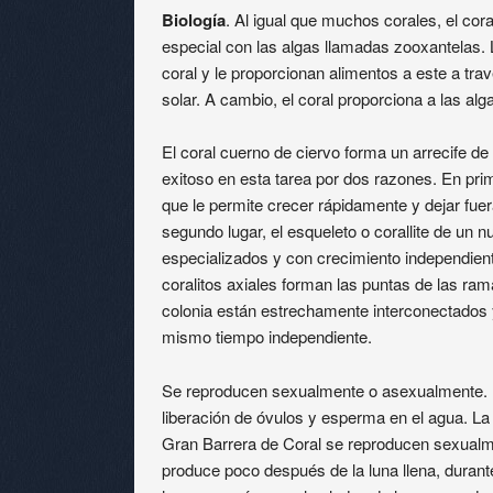
Biología
. Al igual que muchos corales, el cora
especial con las algas llamadas zooxantelas. L
coral y le proporcionan alimentos a este a travé
solar. A cambio, el coral proporciona a las alga
El coral cuerno de ciervo forma un arrecife de 
exitoso en esta tarea por dos razones. En prim
que le permite crecer rápidamente y dejar fu
segundo lugar, el esqueleto o corallite de un n
especializados y con crecimiento independient
coralitos axiales forman las puntas de las ram
colonia están estrechamente interconectados 
mismo tiempo independiente.
Se reproducen sexualmente o asexualmente. L
liberación de óvulos y esperma en el agua. La
Gran Barrera de Coral se reproducen sexualme
produce poco después de la luna llena, durant