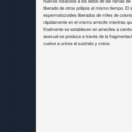
huevos rosáceos a los lados de las ramas de co
liberado de otros pólipos al mismo tiempo. El
espermatozoides liberados de miles de colonia
rápidamente en el mismo arrecife mientras que
finalmente se establecen en arrecifes a ciento
asexual se produce a través de la fragmenta
vuelve a unirse al sustrato y crece.