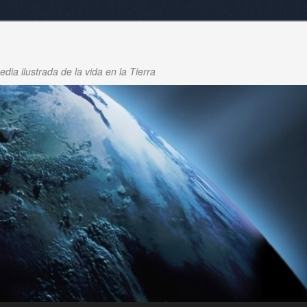
dia ilustrada de la vida en la Tierra