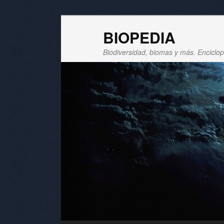
BIOPEDIA
Biodiversidad, biomas y más. Enciclope