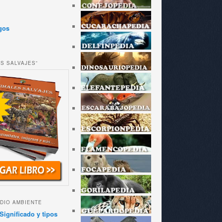
gos
ES SALVAJES”
DIO AMBIENTE
Significado y tipos