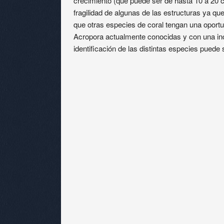
crecimiento (que puede ser de hasta 10 a 20 c
fragilidad de algunas de las estructuras ya q
que otras especies de coral tengan una oport
Acropora actualmente conocidas y con una inc
identificación de las distintas especies puede se