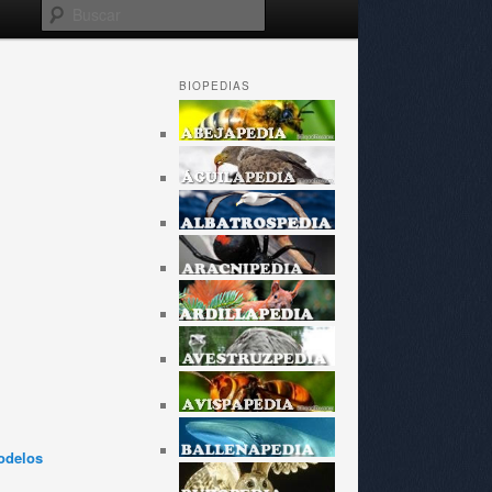
Buscar
BIOPEDIAS
odelos