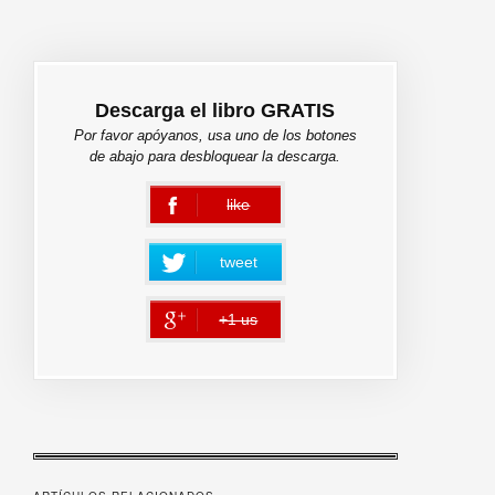
Descarga el libro GRATIS
Por favor apóyanos, usa uno de los botones
de abajo para desbloquear la descarga.
like
error
tweet
+1 us
error