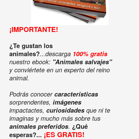
¡IMPORTANTE!
¿Te gustan los
animales?
...descarga
100% gratis
nuestro ebook:
"Animales salvajes"
y conviértete en un experto del reino
animal.
Podrás conocer
características
sorprendentes,
imágenes
impactactes,
que ni te
curiosidades
imaginas y mucho más sobre tus
.
¿Qué
animales preferidos
¡ES GRATIS!
esperas?...