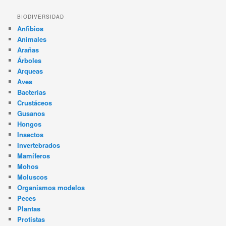
BIODIVERSIDAD
Anfibios
Animales
Arañas
Árboles
Arqueas
Aves
Bacterias
Crustáceos
Gusanos
Hongos
Insectos
Invertebrados
Mamíferos
Mohos
Moluscos
Organismos modelos
Peces
Plantas
Protistas