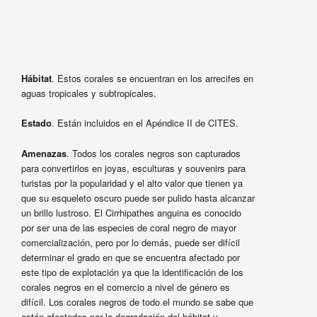
Hábitat
. Estos corales se encuentran en los arrecifes en
aguas tropicales y subtropicales.
Estado
. Están incluidos en el Apéndice II de CITES.
Amenazas
. Todos los corales negros son capturados
para convertirlos en joyas, esculturas y souvenirs para
turistas por la popularidad y el alto valor que tienen ya
que su esqueleto oscuro puede ser pulido hasta alcanzar
un brillo lustroso. El Cirrhipathes anguina es conocido
por ser una de las especies de coral negro de mayor
comercialización, pero por lo demás, puede ser difícil
determinar el grado en que se encuentra afectado por
este tipo de explotación ya que la identificación de los
corales negros en el comercio a nivel de género es
difícil. Los corales negros de todo el mundo se sabe que
están afectados por la degradación del hábitat y