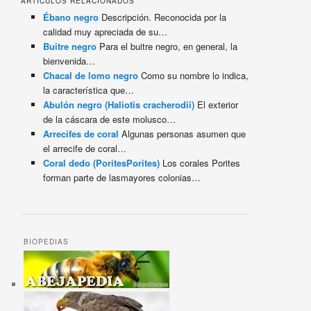
ARTÍCULOS RELACIONADOS
Ébano negro
Descripción. Reconocida por la
calidad muy apreciada de su…
Buitre negro
Para el buitre negro, en general, la
bienvenida…
Chacal de lomo negro
Como su nombre lo indica,
la característica que…
Abulón negro (Haliotis cracherodii)
El exterior
de la cáscara de este molusco…
Arrecifes de coral
Algunas personas asumen que
el arrecife de coral…
Coral dedo (PoritesPorites)
Los corales Porites
forman parte de lasmayores colonias…
BIOPEDIAS