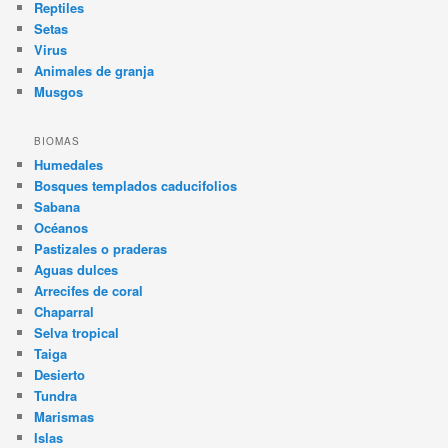
Reptiles
Setas
Virus
Animales de granja
Musgos
BIOMAS
Humedales
Bosques templados caducifolios
Sabana
Océanos
Pastizales o praderas
Aguas dulces
Arrecifes de coral
Chaparral
Selva tropical
Taiga
Desierto
Tundra
Marismas
Islas