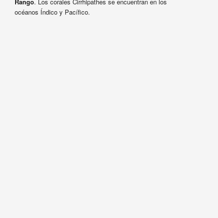
Rango
. Los corales Cirrhipathes se encuentran en los
océanos Índico y Pacífico.