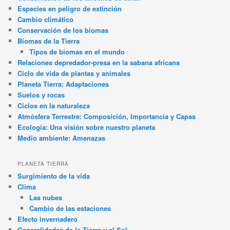
Especies en peligro de extinción
Cambio climático
Conservación de los biomas
Biomas de la Tierra
Tipos de biomas en el mundo
Relaciones depredador-presa en la sabana africana
Ciclo de vida de plantas y animales
Planeta Tierra: Adaptaciones
Suelos y rocas
Ciclos en la naturaleza
Atmósfera Terrestre: Composición, Importancia y Capas
Ecología: Una visión sobre nuestro planeta
Medio ambiente: Amenazas
PLANETA TIERRA
Surgimiento de la vida
Clima
Las nubes
Cambio de las estaciones
Efecto invernadero
Generalidades de la Tierra y el Sol