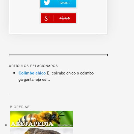
tweet
+1 us
error
ARTÍCULOS RELACIONADOS
Colimbo chico
El colimbo chico o colimbo
garganta roja es…
BIOPEDIAS