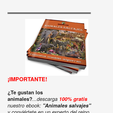
¡IMPORTANTE!
¿Te gustan los
animales?
...descarga
100% gratis
nuestro ebook:
"Animales salvajes"
y conviértete en un experto del reino