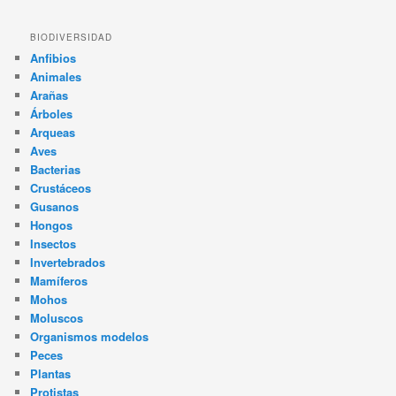
BIODIVERSIDAD
Anfibios
Animales
Arañas
Árboles
Arqueas
Aves
Bacterias
Crustáceos
Gusanos
Hongos
Insectos
Invertebrados
Mamíferos
Mohos
Moluscos
Organismos modelos
Peces
Plantas
Protistas