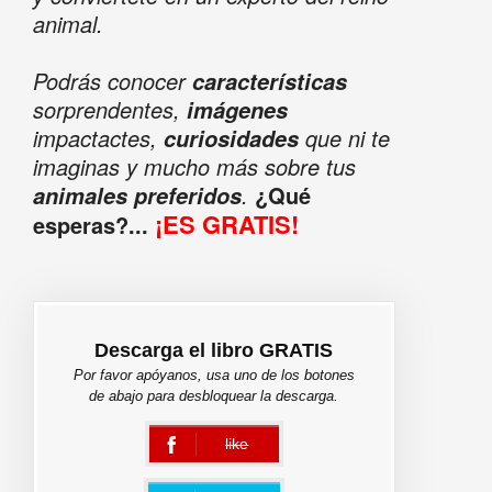
animal.
Podrás conocer
características
sorprendentes,
imágenes
impactactes,
que ni te
curiosidades
imaginas y mucho más sobre tus
.
¿Qué
animales preferidos
¡ES GRATIS!
esperas?...
Descarga el libro GRATIS
Por favor apóyanos, usa uno de los botones
de abajo para desbloquear la descarga.
like
error