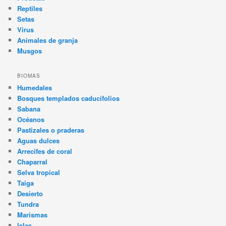
Reptiles
Setas
Virus
Animales de granja
Musgos
BIOMAS
Humedales
Bosques templados caducifolios
Sabana
Océanos
Pastizales o praderas
Aguas dulces
Arrecifes de coral
Chaparral
Selva tropical
Taiga
Desierto
Tundra
Marismas
Islas