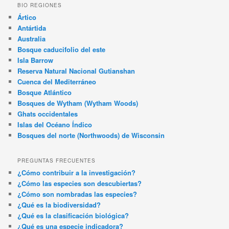
BIO REGIONES
Ártico
Antártida
Australia
Bosque caducifolio del este
Isla Barrow
Reserva Natural Nacional Gutianshan
Cuenca del Mediterráneo
Bosque Atlántico
Bosques de Wytham (Wytham Woods)
Ghats occidentales
Islas del Océano Índico
Bosques del norte (Northwoods) de Wisconsin
PREGUNTAS FRECUENTES
¿Cómo contribuir a la investigación?
¿Cómo las especies son descubiertas?
¿Cómo son nombradas las especies?
¿Qué es la biodiversidad?
¿Qué es la clasificación biológica?
¿Qué es una especie indicadora?