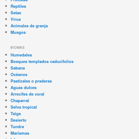
Reptiles
Setas
Virus
Animales de granja
Musgos
BIOMAS
Humedales
Bosques templados caducifolios
Sabana
Océanos
Pastizales o praderas
Aguas dulces
Arrecifes de coral
Chaparral
Selva tropical
Taiga
Desierto
Tundra
Marismas