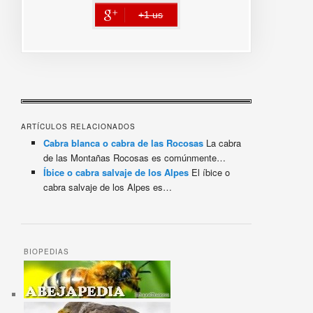
+1 us
error
ARTÍCULOS RELACIONADOS
Cabra blanca o cabra de las Rocosas
La cabra
de las Montañas Rocosas es comúnmente…
Íbice o cabra salvaje de los Alpes
El íbice o
cabra salvaje de los Alpes es…
BIOPEDIAS