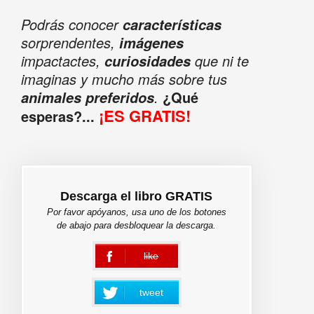
Podrás conocer
características
sorprendentes,
imágenes
impactactes,
que ni te
curiosidades
imaginas y mucho más sobre tus
.
¿Qué
animales preferidos
¡ES GRATIS!
esperas?...
Descarga el libro GRATIS
Por favor apóyanos, usa uno de los botones
de abajo para desbloquear la descarga.
like
error
tweet