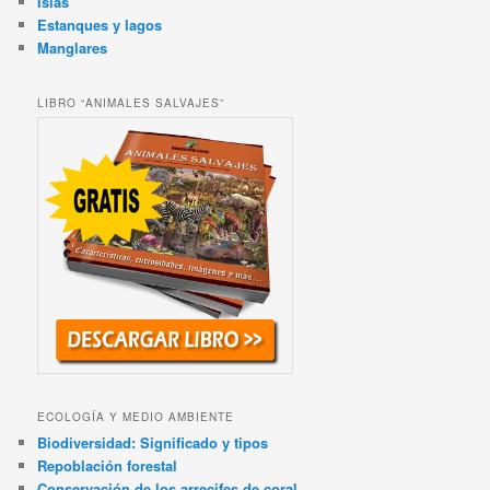
Islas
Estanques y lagos
Manglares
LIBRO “ANIMALES SALVAJES”
ECOLOGÍA Y MEDIO AMBIENTE
Biodiversidad: Significado y tipos
Repoblación forestal
Conservación de los arrecifes de coral