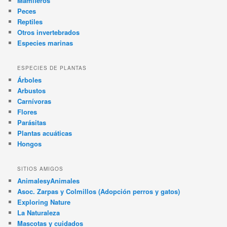
Mamíferos
Peces
Reptiles
Otros invertebrados
Especies marinas
ESPECIES DE PLANTAS
Árboles
Arbustos
Carnívoras
Flores
Parásitas
Plantas acuáticas
Hongos
SITIOS AMIGOS
AnimalesyAnimales
Asoc. Zarpas y Colmillos (Adopción perros y gatos)
Exploring Nature
La Naturaleza
Mascotas y cuidados