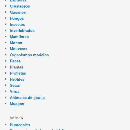
Crustáceos
Gusanos
Hongos
Insectos
Invertebrados
Mamíferos
Mohos
Moluscos
Organismos modelos
Peces
Plantas
Protistas
Reptiles
Setas
Virus
Animales de granja
Musgos
BIOMAS
Humedales