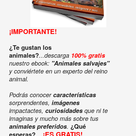
¡IMPORTANTE!
¿Te gustan los
animales?
...descarga
100% gratis
nuestro ebook:
"Animales salvajes"
y conviértete en un experto del reino
animal.
Podrás conocer
características
sorprendentes,
imágenes
impactactes,
que ni te
curiosidades
imaginas y mucho más sobre tus
.
¿Qué
animales preferidos
¡ES GRATIS!
esperas?...