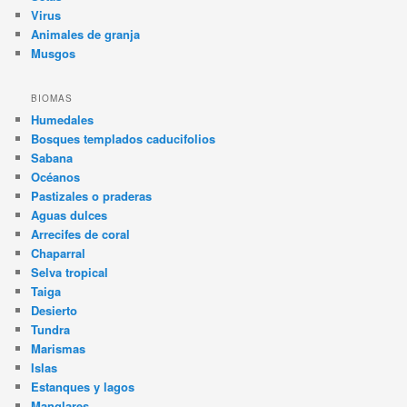
Virus
Animales de granja
Musgos
BIOMAS
Humedales
Bosques templados caducifolios
Sabana
Océanos
Pastizales o praderas
Aguas dulces
Arrecifes de coral
Chaparral
Selva tropical
Taiga
Desierto
Tundra
Marismas
Islas
Estanques y lagos
Manglares