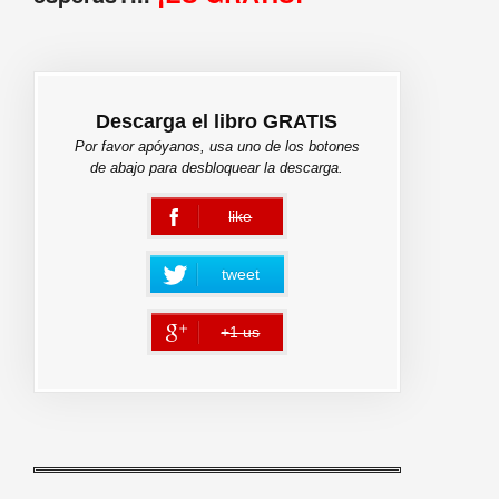
Descarga el libro GRATIS
Por favor apóyanos, usa uno de los botones
de abajo para desbloquear la descarga.
like
error
tweet
+1 us
error