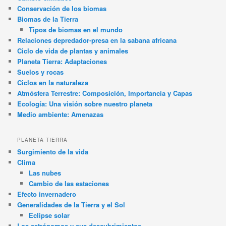
Conservación de los biomas
Biomas de la Tierra
Tipos de biomas en el mundo
Relaciones depredador-presa en la sabana africana
Ciclo de vida de plantas y animales
Planeta Tierra: Adaptaciones
Suelos y rocas
Ciclos en la naturaleza
Atmósfera Terrestre: Composición, Importancia y Capas
Ecología: Una visión sobre nuestro planeta
Medio ambiente: Amenazas
PLANETA TIERRA
Surgimiento de la vida
Clima
Las nubes
Cambio de las estaciones
Efecto invernadero
Generalidades de la Tierra y el Sol
Eclipse solar
Los astrónomos y sus descubrimientos