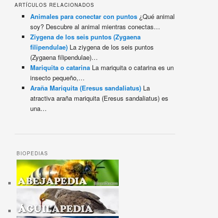
ARTÍCULOS RELACIONADOS
Animales para conectar con puntos
¿Qué animal
soy? Descubre al animal mientras conectas…
Ziygena de los seis puntos (Zygaena
filipendulae)
La ziygena de los seis puntos
(Zygaena filipendulae)…
Mariquita o catarina
La mariquita o catarina es un
insecto pequeño,…
Araña Mariquita (Eresus sandaliatus)
La
atractiva araña mariquita (Eresus sandaliatus) es
una…
BIOPEDIAS