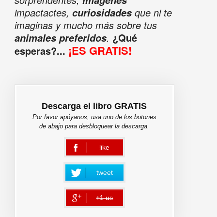
impactactes,
que ni te
curiosidades
imaginas y mucho más sobre tus
.
¿Qué
animales preferidos
¡ES GRATIS!
esperas?...
Descarga el libro GRATIS
Por favor apóyanos, usa uno de los botones
de abajo para desbloquear la descarga.
like
error
tweet
+1 us
error