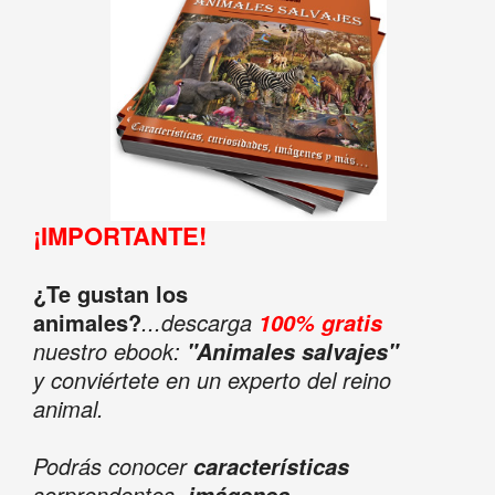
¡IMPORTANTE!
¿Te gustan los
animales?
...descarga
100% gratis
nuestro ebook:
"Animales salvajes"
y conviértete en un experto del reino
animal.
Podrás conocer
características
sorprendentes,
imágenes