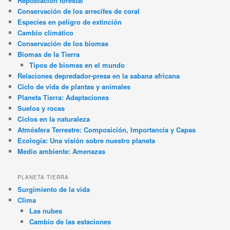
Repoblación forestal
Conservación de los arrecifes de coral
Especies en peligro de extinción
Cambio climático
Conservación de los biomas
Biomas de la Tierra
Tipos de biomas en el mundo
Relaciones depredador-presa en la sabana africana
Ciclo de vida de plantas y animales
Planeta Tierra: Adaptaciones
Suelos y rocas
Ciclos en la naturaleza
Atmósfera Terrestre: Composición, Importancia y Capas
Ecología: Una visión sobre nuestro planeta
Medio ambiente: Amenazas
PLANETA TIERRA
Surgimiento de la vida
Clima
Las nubes
Cambio de las estaciones