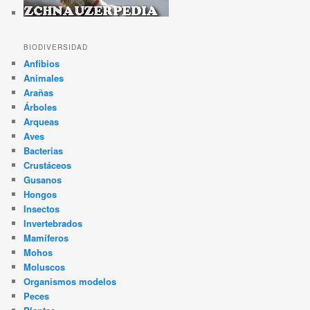
BIODIVERSIDAD
Anfibios
Animales
Arañas
Árboles
Arqueas
Aves
Bacterias
Crustáceos
Gusanos
Hongos
Insectos
Invertebrados
Mamíferos
Mohos
Moluscos
Organismos modelos
Peces