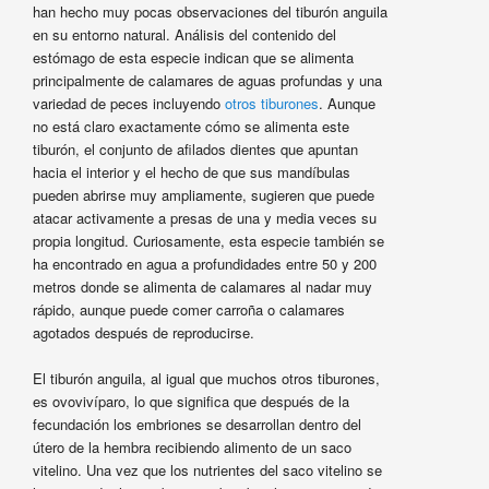
han hecho muy pocas observaciones del tiburón anguila
en su entorno natural. Análisis del contenido del
estómago de esta especie indican que se alimenta
principalmente de calamares de aguas profundas y una
variedad de peces incluyendo
otros tiburones
. Aunque
no está claro exactamente cómo se alimenta este
tiburón, el conjunto de afilados dientes que apuntan
hacia el interior y el hecho de que sus mandíbulas
pueden abrirse muy ampliamente, sugieren que puede
atacar activamente a presas de una y media veces su
propia longitud. Curiosamente, esta especie también se
ha encontrado en agua a profundidades entre 50 y 200
metros donde se alimenta de calamares al nadar muy
rápido, aunque puede comer carroña o calamares
agotados después de reproducirse.
El tiburón anguila, al igual que muchos otros tiburones,
es ovovivíparo, lo que significa que después de la
fecundación los embriones se desarrollan dentro del
útero de la hembra recibiendo alimento de un saco
vitelino. Una vez que los nutrientes del saco vitelino se