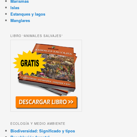
Marismas
Islas
Estanques y lagos
Manglares
LIBRO “ANIMALES SALVAJES”
ECOLOGÍA Y MEDIO AMBIENTE
Biodiversidad: Significado y tipos