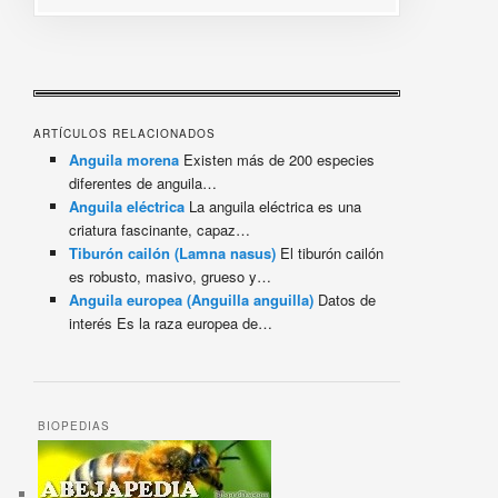
ARTÍCULOS RELACIONADOS
Anguila morena
Existen más de 200 especies
diferentes de anguila…
Anguila eléctrica
La anguila eléctrica es una
criatura fascinante, capaz…
Tiburón cailón (Lamna nasus)
El tiburón cailón
es robusto, masivo, grueso y…
Anguila europea (Anguilla anguilla)
Datos de
interés Es la raza europea de…
BIOPEDIAS