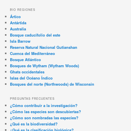
BIO REGIONES
Ártico
Antártida
Australia
Bosque caducifolio del este
Isla Barrow
Reserva Natural Nacional Gutianshan
Cuenca del Mediterráneo
Bosque Atlántico
Bosques de Wytham (Wytham Woods)
Ghats occidentales
Islas del Océano Índico
Bosques del norte (Northwoods) de Wisconsin
PREGUNTAS FRECUENTES
¿Cómo contribuir a la investigación?
¿Cómo las especies son descubiertas?
¿Cómo son nombradas las especies?
¿Qué es la biodiversidad?
¿Qué es la clasificación biológica?