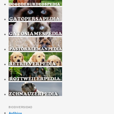
BIODIVERSIDAD
Anfibios