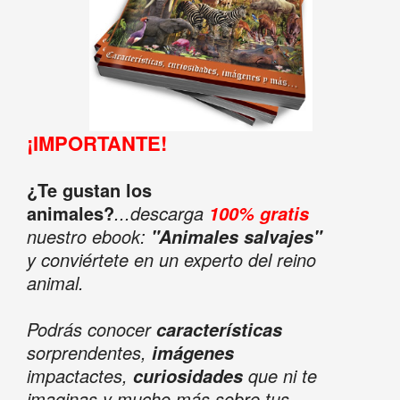
¡IMPORTANTE!
¿Te gustan los
animales?
...descarga
100% gratis
nuestro ebook:
"Animales salvajes"
y conviértete en un experto del reino
animal.
Podrás conocer
características
sorprendentes,
imágenes
impactactes,
que ni te
curiosidades
imaginas y mucho más sobre tus