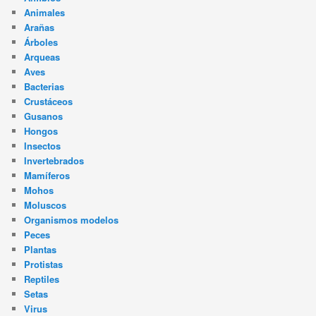
Animales
Arañas
Árboles
Arqueas
Aves
Bacterias
Crustáceos
Gusanos
Hongos
Insectos
Invertebrados
Mamíferos
Mohos
Moluscos
Organismos modelos
Peces
Plantas
Protistas
Reptiles
Setas
Virus