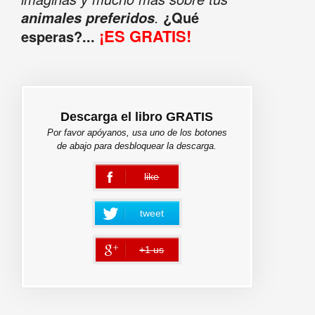
.
¿Qué
animales preferidos
¡ES GRATIS!
esperas?...
Descarga el libro GRATIS
Por favor apóyanos, usa uno de los botones
de abajo para desbloquear la descarga.
like
error
tweet
+1 us
error