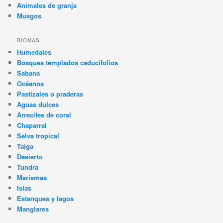
Animales de granja
Musgos
BIOMAS
Humedales
Bosques templados caducifolios
Sabana
Océanos
Pastizales o praderas
Aguas dulces
Arrecifes de coral
Chaparral
Selva tropical
Taiga
Desierto
Tundra
Marismas
Islas
Estanques y lagos
Manglares