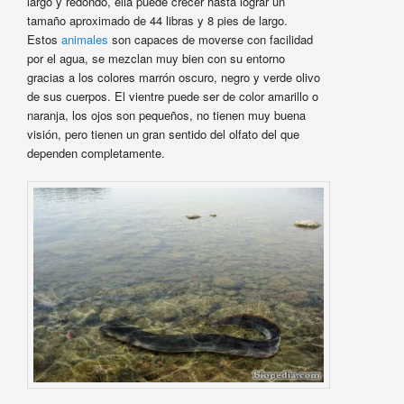
largo y redondo, ella puede crecer hasta lograr un
tamaño aproximado de 44 libras y 8 pies de largo.
Estos
animales
son capaces de moverse con facilidad
por el agua, se mezclan muy bien con su entorno
gracias a los colores marrón oscuro, negro y verde olivo
de sus cuerpos. El vientre puede ser de color amarillo o
naranja, los ojos son pequeños, no tienen muy buena
visión, pero tienen un gran sentido del olfato del que
dependen completamente.