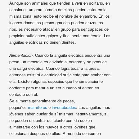
Aunque son animales que tienden a vivir en solitario, en
ocasiones un gran número de ellas pueden estar en la
misma zona, esto recibe el nombre de enjambre. En los
lugares donde las presas grandes pueden cruzar los
ríos, es necesario atacar en grupo para ser capaces de
propiciar suficientes golpes y finalmente comérsela. Las
anguilas eléctricas no tienen dientes.
Alimentación
. Cuando la anguila eléctrica encuentra una
presa, un mensaje es enviado al cerebro y se produce
una carga eléctrica. Cuando logra tocar a la presa,
entonces existirá electricidad suficiente para acabar con
ella. Existen algunas especies que tienen suficiente
corriente para matar a un ser humano si entran en
contacto con él.
Se alimenta generalmente de peces,
pequeños
mamíferos
e
invertebrados
. Las anguilas más
jóvenes saben cuidar de sí mismas instintivamente, si
no pueden encontrar suficiente comida suelen
alimentarse con los huevos u otros jóvenes que
eclosionan después de ellos. A menudo consumen