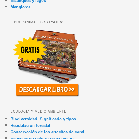
Estanques y lagos
Manglares
LIBRO “ANIMALES SALVAJES”
ECOLOGÍA Y MEDIO AMBIENTE
Biodiversidad: Significado y tipos
Repoblación forestal
Conservación de los arrecifes de coral
Especies en peligro de extinción