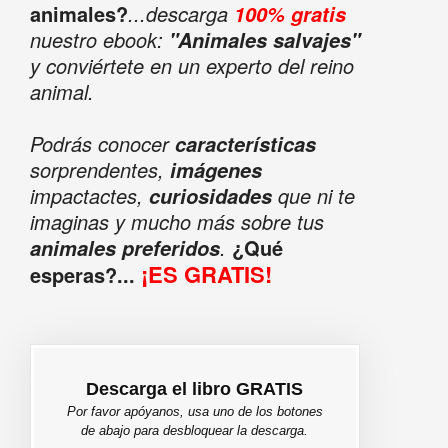
animales?
...descarga
100% gratis
nuestro ebook:
"Animales salvajes"
y conviértete en un experto del reino
animal.
Podrás conocer
características
sorprendentes,
imágenes
impactactes,
que ni te
curiosidades
imaginas y mucho más sobre tus
.
¿Qué
animales preferidos
¡ES GRATIS!
esperas?...
Descarga el libro GRATIS
Por favor apóyanos, usa uno de los botones
de abajo para desbloquear la descarga.