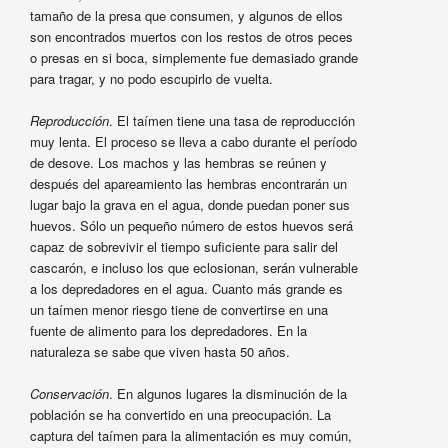
tamaño de la presa que consumen, y algunos de ellos
son encontrados muertos con los restos de otros peces
o presas en si boca, simplemente fue demasiado grande
para tragar, y no podo escupirlo de vuelta.
Reproducción
. El taímen tiene una tasa de reproducción
muy lenta. El proceso se lleva a cabo durante el período
de desove. Los machos y las hembras se reúnen y
después del apareamiento las hembras encontrarán un
lugar bajo la grava en el agua, donde puedan poner sus
huevos. Sólo un pequeño número de estos huevos será
capaz de sobrevivir el tiempo suficiente para salir del
cascarón, e incluso los que eclosionan, serán vulnerable
a los depredadores en el agua. Cuanto más grande es
un taímen menor riesgo tiene de convertirse en una
fuente de alimento para los depredadores. En la
naturaleza se sabe que viven hasta 50 años.
Conservación
. En algunos lugares la disminución de la
población se ha convertido en una preocupación. La
captura del taímen para la alimentación es muy común,