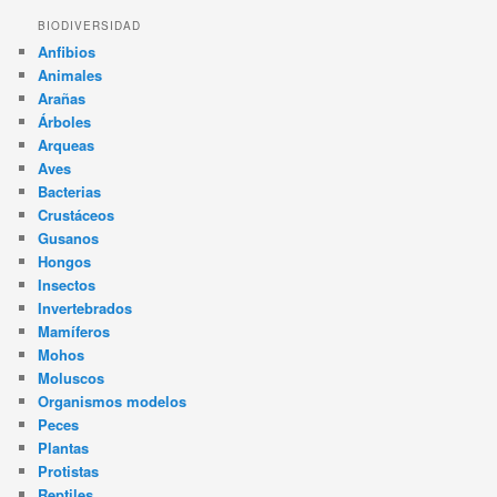
BIODIVERSIDAD
Anfibios
Animales
Arañas
Árboles
Arqueas
Aves
Bacterias
Crustáceos
Gusanos
Hongos
Insectos
Invertebrados
Mamíferos
Mohos
Moluscos
Organismos modelos
Peces
Plantas
Protistas
Reptiles