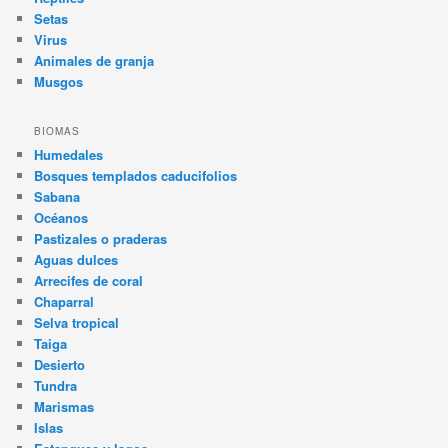
Setas
Virus
Animales de granja
Musgos
BIOMAS
Humedales
Bosques templados caducifolios
Sabana
Océanos
Pastizales o praderas
Aguas dulces
Arrecifes de coral
Chaparral
Selva tropical
Taiga
Desierto
Tundra
Marismas
Islas