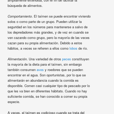
ampliamente extendida, con el fin de facilitar la
búsqueda de alimentos.
Comportamiento
. El taímen se puede encontrar viviendo
solos o como parte de un grupo. Pueden utilizar la
seguridad en los números para mantenerse a salvo de
los depredadores más grandes, y de vez en cuando se
ven cazando como grupo, pero la mayoría de las veces
cazan para su propia alimentación. Debido a estos
hábitos, a veces se refieren a ellos como
lobos
de río.
Alimentación
. Una variedad de otros
peces
constituyen
la mayoría de la dieta para el taímen, sin embargo
también consumen
aves
y roedores que se pueden
encontrar en el agua. Son oportunistas, por lo que se
alimentarán en abundancia cuando la comida es
disponible. Comen casi cualquier tipo de pescado por lo
que les va bien en diferentes hábitats. Cuando no hay
suficiente comida, se han conocido a comer su propia
especie.
A veces, el taímen es codicioso cuando se trata del